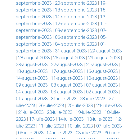
septembrie-2023
|
20-septembrie-2023
|
19-
septembrie-2023
|
18-septembrie-2023
|
15-
septembrie-2023
|
14-septembrie-2023
|
13-
septembrie-2023
|
12-septembrie-2023
|
11-
septembrie-2023
|
08-septembrie-2023
|
07-
septembrie-2023
|
06-septembrie-2023
|
05-
septembrie-2023
|
04-septembrie-2023
|
01-
septembrie-2023
|
31-august-2023
|
29-august-2023
|
28-august-2023
|
25-august-2023
|
24-august-2023
|
23-august-2023
|
22-august-2023
|
21-august-2023
|
18-august-2023
|
17-august-2023
|
16-august-2023
|
14-august-2023
|
11-august-2023
|
10-august-2023
|
09-august-2023
|
08-august-2023
|
07-august-2023
|
04-august-2023
|
03-august-2023
|
02-august-2023
|
01-august-2023
|
31-iulie-2023
|
28-iulie-2023
|
27-
iulie-2023
|
26-iulie-2023
|
25-iulie-2023
|
24-iulie-2023
|
21-iulie-2023
|
20-iulie-2023
|
19-iulie-2023
|
18-iulie-
2023
|
17-iulie-2023
|
14-iulie-2023
|
13-iulie-2023
|
12-
iulie-2023
|
11-iulie-2023
|
10-iulie-2023
|
07-iulie-2023
|
05-iulie-2023
|
04-iulie-2023
|
03-iulie-2023
|
30-iunie-