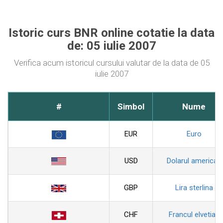
Istoric curs BNR online cotatie la data
de: 05 iulie 2007
Verifica acum istoricul cursului valutar de la data de 05
iulie 2007
#
Simbol
Nume
EUR
Euro
USD
Dolarul american
GBP
Lira sterlina
CHF
Francul elvetian