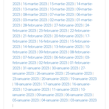
2023
|
16-martie-2023
|
15-martie-2023
|
14-martie-
2023
|
13-martie-2023
|
10-martie-2023
|
09-martie-
2023
|
08-martie-2023
|
07-martie-2023
|
06-martie-
2023
|
03-martie-2023
|
02-martie-2023
|
01-martie-
2023
|
28-februarie-2023
|
27-februarie-2023
|
24-
februarie-2023
|
23-februarie-2023
|
22-februarie-
2023
|
21-februarie-2023
|
20-februarie-2023
|
17-
februarie-2023
|
16-februarie-2023
|
15-februarie-
2023
|
14-februarie-2023
|
13-februarie-2023
|
10-
februarie-2023
|
09-februarie-2023
|
08-februarie-
2023
|
07-februarie-2023
|
06-februarie-2023
|
03-
februarie-2023
|
02-februarie-2023
|
01-februarie-
2023
|
31-ianuarie-2023
|
30-ianuarie-2023
|
27-
ianuarie-2023
|
26-ianuarie-2023
|
25-ianuarie-2023
|
23-ianuarie-2023
|
20-ianuarie-2023
|
19-ianuarie-2023
|
18-ianuarie-2023
|
17-ianuarie-2023
|
16-ianuarie-
2023
|
12-ianuarie-2023
|
11-ianuarie-2023
|
10-
ianuarie-2023
|
09-ianuarie-2023
|
06-ianuarie-2023
|
05-ianuarie-2023
|
04-ianuarie-2023
|
03-ianuarie-2023
|