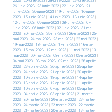
2023
|
29-iunie-2023
|
28-iunie-2023
|
27-iunie-2023
|
26-iunie-2023
|
23-iunie-2023
|
22-iunie-2023
|
21-
iunie-2023
|
20-iunie-2023
|
19-iunie-2023
|
16-iunie-
2023
|
15-iunie-2023
|
14-iunie-2023
|
13-iunie-2023
|
12-iunie-2023
|
09-iunie-2023
|
08-iunie-2023
|
07-
iunie-2023
|
06-iunie-2023
|
02-iunie-2023
|
31-mai-
2023
|
30-mai-2023
|
29-mai-2023
|
26-mai-2023
|
25-
mai-2023
|
24-mai-2023
|
23-mai-2023
|
22-mai-2023
|
19-mai-2023
|
18-mai-2023
|
17-mai-2023
|
16-mai-
2023
|
15-mai-2023
|
12-mai-2023
|
11-mai-2023
|
10-
mai-2023
|
09-mai-2023
|
08-mai-2023
|
05-mai-2023
|
04-mai-2023
|
03-mai-2023
|
02-mai-2023
|
28-aprilie-
2023
|
27-aprilie-2023
|
26-aprilie-2023
|
25-aprilie-
2023
|
24-aprilie-2023
|
21-aprilie-2023
|
20-aprilie-
2023
|
19-aprilie-2023
|
18-aprilie-2023
|
14-aprilie-
2023
|
13-aprilie-2023
|
12-aprilie-2023
|
11-aprilie-
2023
|
10-aprilie-2023
|
07-aprilie-2023
|
05-aprilie-
2023
|
04-aprilie-2023
|
03-aprilie-2023
|
31-martie-
2023
|
30-martie-2023
|
29-martie-2023
|
27-martie-
2023
|
24-martie-2023
|
23-martie-2023
|
22-martie-
2023
|
21-martie-2023
|
20-martie-2023
|
17-martie-