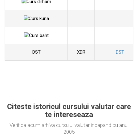
DST
XDR
DST
Citeste istoricul cursului valutar care
te intereseaza
Verifica acum arhiva cursului valutar incapand cu anul
2005