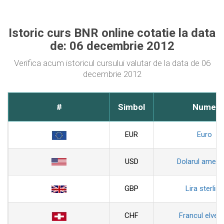
Istoric curs BNR online cotatie la data
de: 06 decembrie 2012
Verifica acum istoricul cursului valutar de la data de 06
decembrie 2012
#
Simbol
Nume
EUR
Euro
USD
Dolarul ameri
GBP
Lira sterlina
CHF
Francul elveti