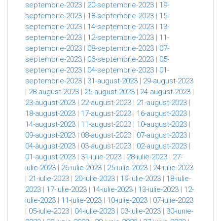
septembrie-2023
|
20-septembrie-2023
|
19-
septembrie-2023
|
18-septembrie-2023
|
15-
septembrie-2023
|
14-septembrie-2023
|
13-
septembrie-2023
|
12-septembrie-2023
|
11-
septembrie-2023
|
08-septembrie-2023
|
07-
septembrie-2023
|
06-septembrie-2023
|
05-
septembrie-2023
|
04-septembrie-2023
|
01-
septembrie-2023
|
31-august-2023
|
29-august-2023
|
28-august-2023
|
25-august-2023
|
24-august-2023
|
23-august-2023
|
22-august-2023
|
21-august-2023
|
18-august-2023
|
17-august-2023
|
16-august-2023
|
14-august-2023
|
11-august-2023
|
10-august-2023
|
09-august-2023
|
08-august-2023
|
07-august-2023
|
04-august-2023
|
03-august-2023
|
02-august-2023
|
01-august-2023
|
31-iulie-2023
|
28-iulie-2023
|
27-
iulie-2023
|
26-iulie-2023
|
25-iulie-2023
|
24-iulie-2023
|
21-iulie-2023
|
20-iulie-2023
|
19-iulie-2023
|
18-iulie-
2023
|
17-iulie-2023
|
14-iulie-2023
|
13-iulie-2023
|
12-
iulie-2023
|
11-iulie-2023
|
10-iulie-2023
|
07-iulie-2023
|
05-iulie-2023
|
04-iulie-2023
|
03-iulie-2023
|
30-iunie-