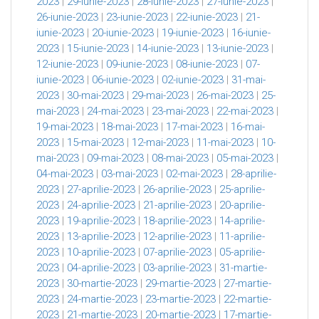
2023
|
29-iunie-2023
|
28-iunie-2023
|
27-iunie-2023
|
26-iunie-2023
|
23-iunie-2023
|
22-iunie-2023
|
21-
iunie-2023
|
20-iunie-2023
|
19-iunie-2023
|
16-iunie-
2023
|
15-iunie-2023
|
14-iunie-2023
|
13-iunie-2023
|
12-iunie-2023
|
09-iunie-2023
|
08-iunie-2023
|
07-
iunie-2023
|
06-iunie-2023
|
02-iunie-2023
|
31-mai-
2023
|
30-mai-2023
|
29-mai-2023
|
26-mai-2023
|
25-
mai-2023
|
24-mai-2023
|
23-mai-2023
|
22-mai-2023
|
19-mai-2023
|
18-mai-2023
|
17-mai-2023
|
16-mai-
2023
|
15-mai-2023
|
12-mai-2023
|
11-mai-2023
|
10-
mai-2023
|
09-mai-2023
|
08-mai-2023
|
05-mai-2023
|
04-mai-2023
|
03-mai-2023
|
02-mai-2023
|
28-aprilie-
2023
|
27-aprilie-2023
|
26-aprilie-2023
|
25-aprilie-
2023
|
24-aprilie-2023
|
21-aprilie-2023
|
20-aprilie-
2023
|
19-aprilie-2023
|
18-aprilie-2023
|
14-aprilie-
2023
|
13-aprilie-2023
|
12-aprilie-2023
|
11-aprilie-
2023
|
10-aprilie-2023
|
07-aprilie-2023
|
05-aprilie-
2023
|
04-aprilie-2023
|
03-aprilie-2023
|
31-martie-
2023
|
30-martie-2023
|
29-martie-2023
|
27-martie-
2023
|
24-martie-2023
|
23-martie-2023
|
22-martie-
2023
|
21-martie-2023
|
20-martie-2023
|
17-martie-