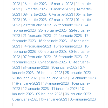
2023
|
16-martie-2023
|
15-martie-2023
|
14-martie-
2023
|
13-martie-2023
|
10-martie-2023
|
09-martie-
2023
|
08-martie-2023
|
07-martie-2023
|
06-martie-
2023
|
03-martie-2023
|
02-martie-2023
|
01-martie-
2023
|
28-februarie-2023
|
27-februarie-2023
|
24-
februarie-2023
|
23-februarie-2023
|
22-februarie-
2023
|
21-februarie-2023
|
20-februarie-2023
|
17-
februarie-2023
|
16-februarie-2023
|
15-februarie-
2023
|
14-februarie-2023
|
13-februarie-2023
|
10-
februarie-2023
|
09-februarie-2023
|
08-februarie-
2023
|
07-februarie-2023
|
06-februarie-2023
|
03-
februarie-2023
|
02-februarie-2023
|
01-februarie-
2023
|
31-ianuarie-2023
|
30-ianuarie-2023
|
27-
ianuarie-2023
|
26-ianuarie-2023
|
25-ianuarie-2023
|
23-ianuarie-2023
|
20-ianuarie-2023
|
19-ianuarie-2023
|
18-ianuarie-2023
|
17-ianuarie-2023
|
16-ianuarie-
2023
|
12-ianuarie-2023
|
11-ianuarie-2023
|
10-
ianuarie-2023
|
09-ianuarie-2023
|
06-ianuarie-2023
|
05-ianuarie-2023
|
04-ianuarie-2023
|
03-ianuarie-2023
|