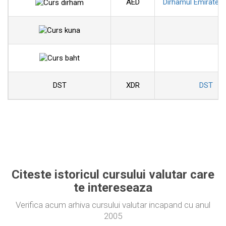
AED
Dirhamul Emiratelo
DST
XDR
DST
Citeste istoricul cursului valutar care
te intereseaza
Verifica acum arhiva cursului valutar incapand cu anul
2005