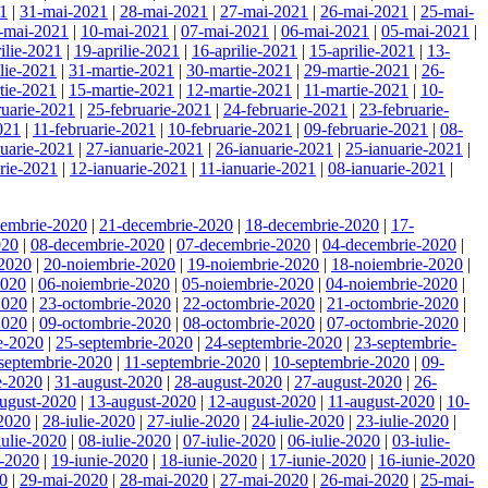
21
|
31-mai-2021
|
28-mai-2021
|
27-mai-2021
|
26-mai-2021
|
25-mai-
-mai-2021
|
10-mai-2021
|
07-mai-2021
|
06-mai-2021
|
05-mai-2021
|
ilie-2021
|
19-aprilie-2021
|
16-aprilie-2021
|
15-aprilie-2021
|
13-
ilie-2021
|
31-martie-2021
|
30-martie-2021
|
29-martie-2021
|
26-
tie-2021
|
15-martie-2021
|
12-martie-2021
|
11-martie-2021
|
10-
ruarie-2021
|
25-februarie-2021
|
24-februarie-2021
|
23-februarie-
021
|
11-februarie-2021
|
10-februarie-2021
|
09-februarie-2021
|
08-
nuarie-2021
|
27-ianuarie-2021
|
26-ianuarie-2021
|
25-ianuarie-2021
|
rie-2021
|
12-ianuarie-2021
|
11-ianuarie-2021
|
08-ianuarie-2021
|
cembrie-2020
|
21-decembrie-2020
|
18-decembrie-2020
|
17-
020
|
08-decembrie-2020
|
07-decembrie-2020
|
04-decembrie-2020
|
-2020
|
20-noiembrie-2020
|
19-noiembrie-2020
|
18-noiembrie-2020
|
2020
|
06-noiembrie-2020
|
05-noiembrie-2020
|
04-noiembrie-2020
|
2020
|
23-octombrie-2020
|
22-octombrie-2020
|
21-octombrie-2020
|
2020
|
09-octombrie-2020
|
08-octombrie-2020
|
07-octombrie-2020
|
e-2020
|
25-septembrie-2020
|
24-septembrie-2020
|
23-septembrie-
septembrie-2020
|
11-septembrie-2020
|
10-septembrie-2020
|
09-
e-2020
|
31-august-2020
|
28-august-2020
|
27-august-2020
|
26-
ugust-2020
|
13-august-2020
|
12-august-2020
|
11-august-2020
|
10-
-2020
|
28-iulie-2020
|
27-iulie-2020
|
24-iulie-2020
|
23-iulie-2020
|
iulie-2020
|
08-iulie-2020
|
07-iulie-2020
|
06-iulie-2020
|
03-iulie-
e-2020
|
19-iunie-2020
|
18-iunie-2020
|
17-iunie-2020
|
16-iunie-2020
20
|
29-mai-2020
|
28-mai-2020
|
27-mai-2020
|
26-mai-2020
|
25-mai-