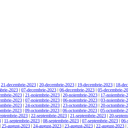
|
21-decembrie-2023
|
20-decembrie-2023
|
19-decembrie-2023
|
18-de
brie-2023
|
07-decembrie-2023
|
06-decembrie-2023
|
05-decembrie-2
embrie-2023
|
21-noiembrie-2023
|
20-noiembrie-2023
|
17-noiembrie-
embrie-2023
|
07-noiembrie-2023
|
06-noiembrie-2023
|
03-noiembrie-
ombrie-2023
|
24-octombrie-2023
|
23-octombrie-2023
|
20-octombrie-
ombrie-2023
|
09-octombrie-2023
|
06-octombrie-2023
|
05-octombrie-
eptembrie-2023
|
22-septembrie-2023
|
21-septembrie-2023
|
20-septem
3
|
11-septembrie-2023
|
08-septembrie-2023
|
07-septembrie-2023
|
06-
|
25-august-2023
|
24-august-2023
|
23-august-2023
|
22-august-2023
|