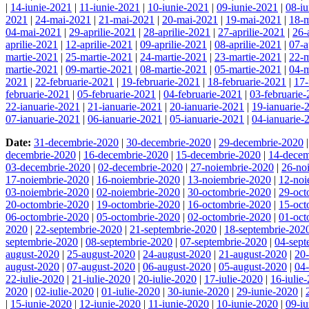
|
14-iunie-2021
|
11-iunie-2021
|
10-iunie-2021
|
09-iunie-2021
|
08-i
2021
|
24-mai-2021
|
21-mai-2021
|
20-mai-2021
|
19-mai-2021
|
18-
04-mai-2021
|
29-aprilie-2021
|
28-aprilie-2021
|
27-aprilie-2021
|
26-
aprilie-2021
|
12-aprilie-2021
|
09-aprilie-2021
|
08-aprilie-2021
|
07-a
martie-2021
|
25-martie-2021
|
24-martie-2021
|
23-martie-2021
|
22-m
martie-2021
|
09-martie-2021
|
08-martie-2021
|
05-martie-2021
|
04-m
2021
|
22-februarie-2021
|
19-februarie-2021
|
18-februarie-2021
|
17-
februarie-2021
|
05-februarie-2021
|
04-februarie-2021
|
03-februarie
22-ianuarie-2021
|
21-ianuarie-2021
|
20-ianuarie-2021
|
19-ianuarie-
07-ianuarie-2021
|
06-ianuarie-2021
|
05-ianuarie-2021
|
04-ianuarie-
Date:
31-decembrie-2020
|
30-decembrie-2020
|
29-decembrie-2020
decembrie-2020
|
16-decembrie-2020
|
15-decembrie-2020
|
14-decem
03-decembrie-2020
|
02-decembrie-2020
|
27-noiembrie-2020
|
26-no
17-noiembrie-2020
|
16-noiembrie-2020
|
13-noiembrie-2020
|
12-noi
03-noiembrie-2020
|
02-noiembrie-2020
|
30-octombrie-2020
|
29-oct
20-octombrie-2020
|
19-octombrie-2020
|
16-octombrie-2020
|
15-oct
06-octombrie-2020
|
05-octombrie-2020
|
02-octombrie-2020
|
01-oct
2020
|
22-septembrie-2020
|
21-septembrie-2020
|
18-septembrie-202
septembrie-2020
|
08-septembrie-2020
|
07-septembrie-2020
|
04-sept
august-2020
|
25-august-2020
|
24-august-2020
|
21-august-2020
|
20
august-2020
|
07-august-2020
|
06-august-2020
|
05-august-2020
|
04
22-iulie-2020
|
21-iulie-2020
|
20-iulie-2020
|
17-iulie-2020
|
16-iulie
2020
|
02-iulie-2020
|
01-iulie-2020
|
30-iunie-2020
|
29-iunie-2020
|
|
15-iunie-2020
|
12-iunie-2020
|
11-iunie-2020
|
10-iunie-2020
|
09-i