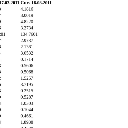
17.03.2011
Curs 16.03.2011
8
4.1816
7
3.0019
9
4.8220
6
3.2734
281
134.7601
7
2.9737
6
2.1381
3
3.0532
1
0.1714
3
0.5606
8
0.5068
2
1.5257
6
3.7195
3
0.2515
0
0.5287
4
1.0303
0
0.1044
9
0.4661
4
1.8938