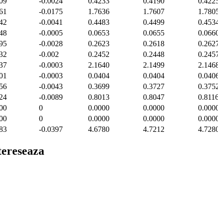
09
-0.0024
0.4233
0.4190
0.422
61
-0.0175
1.7636
1.7607
1.780
42
-0.0041
0.4483
0.4499
0.453
48
-0.0005
0.0653
0.0655
0.066
95
-0.0028
0.2623
0.2618
0.262
32
-0.002
0.2452
0.2448
0.245
37
-0.0003
2.1640
2.1499
2.146
01
-0.0003
0.0404
0.0404
0.040
56
-0.0043
0.3699
0.3727
0.375
24
-0.0089
0.8013
0.8047
0.811
00
0
0.0000
0.0000
0.000
00
0
0.0000
0.0000
0.000
83
-0.0397
4.6780
4.7212
4.728
ntereseaza