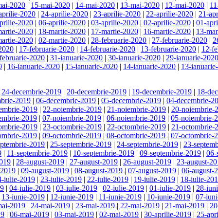
mai-2020
|
15-mai-2020
|
14-mai-2020
|
13-mai-2020
|
12-mai-2020
|
11
aprilie-2020
|
24-aprilie-2020
|
23-aprilie-2020
|
22-aprilie-2020
|
21-apr
prilie-2020
|
06-aprilie-2020
|
03-aprilie-2020
|
02-aprilie-2020
|
01-apr
artie-2020
|
18-martie-2020
|
17-martie-2020
|
16-martie-2020
|
13-mar
artie-2020
|
02-martie-2020
|
28-februarie-2020
|
27-februarie-2020
|
2
-2020
|
17-februarie-2020
|
14-februarie-2020
|
13-februarie-2020
|
12-fe
februarie-2020
|
31-ianuarie-2020
|
30-ianuarie-2020
|
29-ianuarie-202
0
|
16-ianuarie-2020
|
15-ianuarie-2020
|
14-ianuarie-2020
|
13-ianuarie
|
24-decembrie-2019
|
20-decembrie-2019
|
19-decembrie-2019
|
18-de
brie-2019
|
06-decembrie-2019
|
05-decembrie-2019
|
04-decembrie-2
embrie-2019
|
22-noiembrie-2019
|
21-noiembrie-2019
|
20-noiembrie-
embrie-2019
|
07-noiembrie-2019
|
06-noiembrie-2019
|
05-noiembrie-
ombrie-2019
|
23-octombrie-2019
|
22-octombrie-2019
|
21-octombrie-
ombrie-2019
|
09-octombrie-2019
|
08-octombrie-2019
|
07-octombrie-
eptembrie-2019
|
25-septembrie-2019
|
24-septembrie-2019
|
23-septemb
9
|
11-septembrie-2019
|
10-septembrie-2019
|
09-septembrie-2019
|
06-
2019
|
28-august-2019
|
27-august-2019
|
26-august-2019
|
23-august-20
-2019
|
09-august-2019
|
08-august-2019
|
07-august-2019
|
06-august-
4-iulie-2019
|
23-iulie-2019
|
22-iulie-2019
|
19-iulie-2019
|
18-iulie-20
19
|
04-iulie-2019
|
03-iulie-2019
|
02-iulie-2019
|
01-iulie-2019
|
28-iun
|
13-iunie-2019
|
12-iunie-2019
|
11-iunie-2019
|
10-iunie-2019
|
07-iun
mai-2019
|
24-mai-2019
|
23-mai-2019
|
22-mai-2019
|
21-mai-2019
|
20
19
|
06-mai-2019
|
03-mai-2019
|
02-mai-2019
|
30-aprilie-2019
|
25-apr