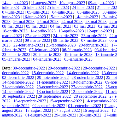
14-august-2023
|
11-august-2023
|
10-august-2023
|
09-august-2023
|
iulie-2023
|
26-iulie-2023
|
25-iulie-2023
|
24-iulie-2023
|
21-iulie-20
07-iulie-2023
|
05-iulie-2023
|
04-iulie-2023
|
03-iulie-2023
|
30-iunie
iunie-2023
|
16-iunie-2023
|
15-iunie-2023
|
14-iunie-2023
|
13-iunie
2023
|
26-mai-2023
|
25-mai-2023
|
24-mai-2023
|
23-mai-2023
|
22-
08-mai-2023
|
05-mai-2023
|
04-mai-2023
|
03-mai-2023
|
02-mai-20
18-aprilie-2023
|
14-aprilie-2023
|
13-aprilie-2023
|
12-aprilie-2023
|
1
martie-2023
|
27-martie-2023
|
24-martie-2023
|
23-martie-2023
|
22-m
martie-2023
|
09-martie-2023
|
08-martie-2023
|
07-martie-2023
|
06-m
2023
|
22-februarie-2023
|
21-februarie-2023
|
20-februarie-2023
|
17-
februarie-2023
|
07-februarie-2023
|
06-februarie-2023
|
03-februarie
23-ianuarie-2023
|
20-ianuarie-2023
|
19-ianuarie-2023
|
18-ianuarie-
05-ianuarie-2023
|
04-ianuarie-2023
|
03-ianuarie-2023
|
Date:
30-decembrie-2022
|
29-decembrie-2022
|
28-decembrie-2022
decembrie-2022
|
15-decembrie-2022
|
14-decembrie-2022
|
13-decem
02-decembrie-2022
|
29-noiembrie-2022
|
28-noiembrie-2022
|
25-no
14-noiembrie-2022
|
11-noiembrie-2022
|
10-noiembrie-2022
|
09-noi
31-octombrie-2022
|
28-octombrie-2022
|
27-octombrie-2022
|
26-oct
14-octombrie-2022
|
13-octombrie-2022
|
12-octombrie-2022
|
11-oct
30-septembrie-2022
|
29-septembrie-2022
|
28-septembrie-2022
|
27-s
2022
|
16-septembrie-2022
|
15-septembrie-2022
|
14-septembrie-202
septembrie-2022
|
02-septembrie-2022
|
01-septembrie-2022
|
31-augu
august-2022
|
18-august-2022
|
17-august-2022
|
16-august-2022
|
12
august-2022
|
01-august-2022
|
29-iulie-2022
|
28-iulie-2022
|
27-iuli