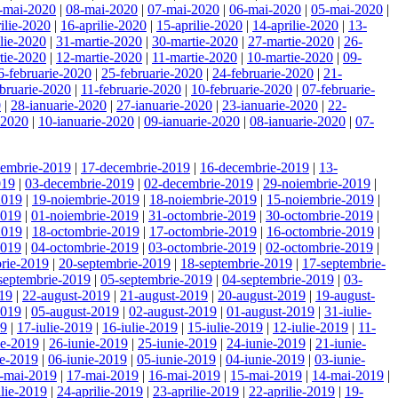
-mai-2020
|
08-mai-2020
|
07-mai-2020
|
06-mai-2020
|
05-mai-2020
|
ilie-2020
|
16-aprilie-2020
|
15-aprilie-2020
|
14-aprilie-2020
|
13-
ilie-2020
|
31-martie-2020
|
30-martie-2020
|
27-martie-2020
|
26-
tie-2020
|
12-martie-2020
|
11-martie-2020
|
10-martie-2020
|
09-
6-februarie-2020
|
25-februarie-2020
|
24-februarie-2020
|
21-
bruarie-2020
|
11-februarie-2020
|
10-februarie-2020
|
07-februarie-
0
|
28-ianuarie-2020
|
27-ianuarie-2020
|
23-ianuarie-2020
|
22-
-2020
|
10-ianuarie-2020
|
09-ianuarie-2020
|
08-ianuarie-2020
|
07-
cembrie-2019
|
17-decembrie-2019
|
16-decembrie-2019
|
13-
019
|
03-decembrie-2019
|
02-decembrie-2019
|
29-noiembrie-2019
|
2019
|
19-noiembrie-2019
|
18-noiembrie-2019
|
15-noiembrie-2019
|
2019
|
01-noiembrie-2019
|
31-octombrie-2019
|
30-octombrie-2019
|
2019
|
18-octombrie-2019
|
17-octombrie-2019
|
16-octombrie-2019
|
2019
|
04-octombrie-2019
|
03-octombrie-2019
|
02-octombrie-2019
|
rie-2019
|
20-septembrie-2019
|
18-septembrie-2019
|
17-septembrie-
septembrie-2019
|
05-septembrie-2019
|
04-septembrie-2019
|
03-
19
|
22-august-2019
|
21-august-2019
|
20-august-2019
|
19-august-
2019
|
05-august-2019
|
02-august-2019
|
01-august-2019
|
31-iulie-
19
|
17-iulie-2019
|
16-iulie-2019
|
15-iulie-2019
|
12-iulie-2019
|
11-
ie-2019
|
26-iunie-2019
|
25-iunie-2019
|
24-iunie-2019
|
21-iunie-
ie-2019
|
06-iunie-2019
|
05-iunie-2019
|
04-iunie-2019
|
03-iunie-
-mai-2019
|
17-mai-2019
|
16-mai-2019
|
15-mai-2019
|
14-mai-2019
|
ilie-2019
|
24-aprilie-2019
|
23-aprilie-2019
|
22-aprilie-2019
|
19-