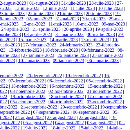
2-august-2023
|
01-august-2023
|
31-iulie-2023
|
28-iulie-2023
|
27-
ie-2023
|
13-iulie-2023
|
12-iulie-2023
|
11-iulie-2023
|
10-iulie-2023
|
23-iunie-2023
|
22-iunie-2023
|
21-iunie-2023
|
20-iunie-2023
|
19-
6-iunie-2023
|
02-iunie-2023
|
31-mai-2023
|
30-mai-2023
|
29-mai-
-mai-2023
|
12-mai-2023
|
11-mai-2023
|
10-mai-2023
|
09-mai-2023
|
|
24-aprilie-2023
|
21-aprilie-2023
|
20-aprilie-2023
|
19-aprilie-2023
|
aprilie-2023
|
03-aprilie-2023
|
31-martie-2023
|
30-martie-2023
|
29-
tie-2023
|
15-martie-2023
|
14-martie-2023
|
13-martie-2023
|
10-
ruarie-2023
|
27-februarie-2023
|
24-februarie-2023
|
23-februarie-
023
|
13-februarie-2023
|
10-februarie-2023
|
09-februarie-2023
|
08-
nuarie-2023
|
27-ianuarie-2023
|
26-ianuarie-2023
|
25-ianuarie-2023
|
rie-2023
|
10-ianuarie-2023
|
09-ianuarie-2023
|
06-ianuarie-2023
|
cembrie-2022
|
20-decembrie-2022
|
19-decembrie-2022
|
16-
022
|
07-decembrie-2022
|
06-decembrie-2022
|
05-decembrie-2022
|
2022
|
18-noiembrie-2022
|
16-noiembrie-2022
|
15-noiembrie-2022
|
2022
|
03-noiembrie-2022
|
02-noiembrie-2022
|
01-noiembrie-2022
|
2022
|
19-octombrie-2022
|
18-octombrie-2022
|
17-octombrie-2022
|
2022
|
05-octombrie-2022
|
04-octombrie-2022
|
03-octombrie-2022
|
brie-2022
|
21-septembrie-2022
|
20-septembrie-2022
|
19-septembrie-
septembrie-2022
|
07-septembrie-2022
|
06-septembrie-2022
|
05-
t-2022
|
24-august-2022
|
23-august-2022
|
22-august-2022
|
19-
ugust-2022
|
05-august-2022
|
04-august-2022
|
03-august-2022
|
02-
-iulie-2022
|
19-iulie-2022
|
18-iulie-2022
|
15-iulie-2022
|
14-iulie-