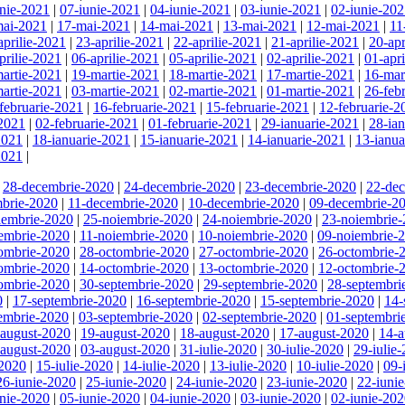
unie-2021
|
07-iunie-2021
|
04-iunie-2021
|
03-iunie-2021
|
02-iunie-20
mai-2021
|
17-mai-2021
|
14-mai-2021
|
13-mai-2021
|
12-mai-2021
|
11
aprilie-2021
|
23-aprilie-2021
|
22-aprilie-2021
|
21-aprilie-2021
|
20-apr
prilie-2021
|
06-aprilie-2021
|
05-aprilie-2021
|
02-aprilie-2021
|
01-apr
artie-2021
|
19-martie-2021
|
18-martie-2021
|
17-martie-2021
|
16-mar
artie-2021
|
03-martie-2021
|
02-martie-2021
|
01-martie-2021
|
26-feb
februarie-2021
|
16-februarie-2021
|
15-februarie-2021
|
12-februarie-2
-2021
|
02-februarie-2021
|
01-februarie-2021
|
29-ianuarie-2021
|
28-ia
2021
|
18-ianuarie-2021
|
15-ianuarie-2021
|
14-ianuarie-2021
|
13-ianua
2021
|
|
28-decembrie-2020
|
24-decembrie-2020
|
23-decembrie-2020
|
22-de
brie-2020
|
11-decembrie-2020
|
10-decembrie-2020
|
09-decembrie-2
iembrie-2020
|
25-noiembrie-2020
|
24-noiembrie-2020
|
23-noiembrie
embrie-2020
|
11-noiembrie-2020
|
10-noiembrie-2020
|
09-noiembrie-
ombrie-2020
|
28-octombrie-2020
|
27-octombrie-2020
|
26-octombrie-
ombrie-2020
|
14-octombrie-2020
|
13-octombrie-2020
|
12-octombrie-
ombrie-2020
|
30-septembrie-2020
|
29-septembrie-2020
|
28-septembri
0
|
17-septembrie-2020
|
16-septembrie-2020
|
15-septembrie-2020
|
14-
embrie-2020
|
03-septembrie-2020
|
02-septembrie-2020
|
01-septembri
-august-2020
|
19-august-2020
|
18-august-2020
|
17-august-2020
|
14-a
-august-2020
|
03-august-2020
|
31-iulie-2020
|
30-iulie-2020
|
29-iulie
-2020
|
15-iulie-2020
|
14-iulie-2020
|
13-iulie-2020
|
10-iulie-2020
|
09-
26-iunie-2020
|
25-iunie-2020
|
24-iunie-2020
|
23-iunie-2020
|
22-iuni
unie-2020
|
05-iunie-2020
|
04-iunie-2020
|
03-iunie-2020
|
02-iunie-20