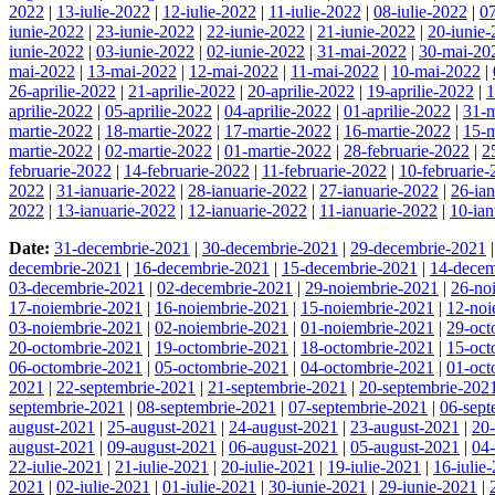
2022
|
13-iulie-2022
|
12-iulie-2022
|
11-iulie-2022
|
08-iulie-2022
|
07
iunie-2022
|
23-iunie-2022
|
22-iunie-2022
|
21-iunie-2022
|
20-iunie
iunie-2022
|
03-iunie-2022
|
02-iunie-2022
|
31-mai-2022
|
30-mai-20
mai-2022
|
13-mai-2022
|
12-mai-2022
|
11-mai-2022
|
10-mai-2022
|
26-aprilie-2022
|
21-aprilie-2022
|
20-aprilie-2022
|
19-aprilie-2022
|
1
aprilie-2022
|
05-aprilie-2022
|
04-aprilie-2022
|
01-aprilie-2022
|
31-m
martie-2022
|
18-martie-2022
|
17-martie-2022
|
16-martie-2022
|
15-m
martie-2022
|
02-martie-2022
|
01-martie-2022
|
28-februarie-2022
|
2
februarie-2022
|
14-februarie-2022
|
11-februarie-2022
|
10-februarie
2022
|
31-ianuarie-2022
|
28-ianuarie-2022
|
27-ianuarie-2022
|
26-ia
2022
|
13-ianuarie-2022
|
12-ianuarie-2022
|
11-ianuarie-2022
|
10-ian
Date:
31-decembrie-2021
|
30-decembrie-2021
|
29-decembrie-2021
decembrie-2021
|
16-decembrie-2021
|
15-decembrie-2021
|
14-decem
03-decembrie-2021
|
02-decembrie-2021
|
29-noiembrie-2021
|
26-no
17-noiembrie-2021
|
16-noiembrie-2021
|
15-noiembrie-2021
|
12-noi
03-noiembrie-2021
|
02-noiembrie-2021
|
01-noiembrie-2021
|
29-oct
20-octombrie-2021
|
19-octombrie-2021
|
18-octombrie-2021
|
15-oct
06-octombrie-2021
|
05-octombrie-2021
|
04-octombrie-2021
|
01-oct
2021
|
22-septembrie-2021
|
21-septembrie-2021
|
20-septembrie-202
septembrie-2021
|
08-septembrie-2021
|
07-septembrie-2021
|
06-sept
august-2021
|
25-august-2021
|
24-august-2021
|
23-august-2021
|
20
august-2021
|
09-august-2021
|
06-august-2021
|
05-august-2021
|
04
22-iulie-2021
|
21-iulie-2021
|
20-iulie-2021
|
19-iulie-2021
|
16-iulie
2021
|
02-iulie-2021
|
01-iulie-2021
|
30-iunie-2021
|
29-iunie-2021
|