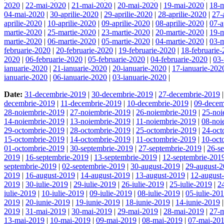
2020
|
22-mai-2020
|
21-mai-2020
|
20-mai-2020
|
19-mai-2020
|
18-
04-mai-2020
|
30-aprilie-2020
|
29-aprilie-2020
|
28-aprilie-2020
|
27-
aprilie-2020
|
10-aprilie-2020
|
09-aprilie-2020
|
08-aprilie-2020
|
07-a
martie-2020
|
25-martie-2020
|
23-martie-2020
|
20-martie-2020
|
19-m
martie-2020
|
06-martie-2020
|
05-martie-2020
|
04-martie-2020
|
03-m
februarie-2020
|
20-februarie-2020
|
19-februarie-2020
|
18-februarie
2020
|
06-februarie-2020
|
05-februarie-2020
|
04-februarie-2020
|
03-
ianuarie-2020
|
21-ianuarie-2020
|
20-ianuarie-2020
|
17-ianuarie-202
ianuarie-2020
|
06-ianuarie-2020
|
03-ianuarie-2020
|
Date:
31-decembrie-2019
|
30-decembrie-2019
|
27-decembrie-2019
decembrie-2019
|
11-decembrie-2019
|
10-decembrie-2019
|
09-decem
28-noiembrie-2019
|
27-noiembrie-2019
|
26-noiembrie-2019
|
25-noi
14-noiembrie-2019
|
13-noiembrie-2019
|
11-noiembrie-2019
|
08-noi
29-octombrie-2019
|
28-octombrie-2019
|
25-octombrie-2019
|
24-oct
15-octombrie-2019
|
14-octombrie-2019
|
11-octombrie-2019
|
10-oct
01-octombrie-2019
|
30-septembrie-2019
|
27-septembrie-2019
|
26-s
2019
|
16-septembrie-2019
|
13-septembrie-2019
|
12-septembrie-201
septembrie-2019
|
02-septembrie-2019
|
30-august-2019
|
29-august-
2019
|
16-august-2019
|
14-august-2019
|
13-august-2019
|
12-august
2019
|
30-iulie-2019
|
29-iulie-2019
|
26-iulie-2019
|
25-iulie-2019
|
2
iulie-2019
|
10-iulie-2019
|
09-iulie-2019
|
08-iulie-2019
|
05-iulie-20
2019
|
20-iunie-2019
|
19-iunie-2019
|
18-iunie-2019
|
14-iunie-2019
2019
|
31-mai-2019
|
30-mai-2019
|
29-mai-2019
|
28-mai-2019
|
27-
13-mai-2019
|
10-mai-2019
|
09-mai-2019
|
08-mai-2019
|
07-mai-20