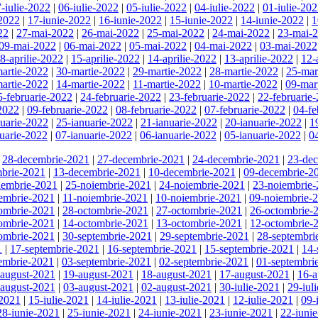
-iulie-2022
|
06-iulie-2022
|
05-iulie-2022
|
04-iulie-2022
|
01-iulie-20
-2022
|
17-iunie-2022
|
16-iunie-2022
|
15-iunie-2022
|
14-iunie-2022
|
1
22
|
27-mai-2022
|
26-mai-2022
|
25-mai-2022
|
24-mai-2022
|
23-mai-
09-mai-2022
|
06-mai-2022
|
05-mai-2022
|
04-mai-2022
|
03-mai-2022
8-aprilie-2022
|
15-aprilie-2022
|
14-aprilie-2022
|
13-aprilie-2022
|
12-
artie-2022
|
30-martie-2022
|
29-martie-2022
|
28-martie-2022
|
25-mar
artie-2022
|
14-martie-2022
|
11-martie-2022
|
10-martie-2022
|
09-mar
5-februarie-2022
|
24-februarie-2022
|
23-februarie-2022
|
22-februarie
-2022
|
09-februarie-2022
|
08-februarie-2022
|
07-februarie-2022
|
04-fe
nuarie-2022
|
25-ianuarie-2022
|
21-ianuarie-2022
|
20-ianuarie-2022
|
1
uarie-2022
|
07-ianuarie-2022
|
06-ianuarie-2022
|
05-ianuarie-2022
|
0
|
28-decembrie-2021
|
27-decembrie-2021
|
24-decembrie-2021
|
23-de
brie-2021
|
13-decembrie-2021
|
10-decembrie-2021
|
09-decembrie-2
iembrie-2021
|
25-noiembrie-2021
|
24-noiembrie-2021
|
23-noiembrie
embrie-2021
|
11-noiembrie-2021
|
10-noiembrie-2021
|
09-noiembrie-
ombrie-2021
|
28-octombrie-2021
|
27-octombrie-2021
|
26-octombrie-
ombrie-2021
|
14-octombrie-2021
|
13-octombrie-2021
|
12-octombrie-
ombrie-2021
|
30-septembrie-2021
|
29-septembrie-2021
|
28-septembri
1
|
17-septembrie-2021
|
16-septembrie-2021
|
15-septembrie-2021
|
14-
embrie-2021
|
03-septembrie-2021
|
02-septembrie-2021
|
01-septembri
-august-2021
|
19-august-2021
|
18-august-2021
|
17-august-2021
|
16-a
-august-2021
|
03-august-2021
|
02-august-2021
|
30-iulie-2021
|
29-iul
-2021
|
15-iulie-2021
|
14-iulie-2021
|
13-iulie-2021
|
12-iulie-2021
|
09-
28-iunie-2021
|
25-iunie-2021
|
24-iunie-2021
|
23-iunie-2021
|
22-iuni