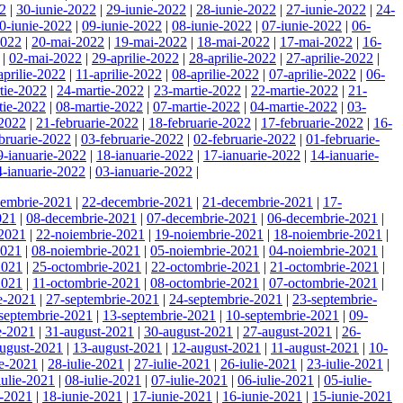
22
|
30-iunie-2022
|
29-iunie-2022
|
28-iunie-2022
|
27-iunie-2022
|
24-
0-iunie-2022
|
09-iunie-2022
|
08-iunie-2022
|
07-iunie-2022
|
06-
2022
|
20-mai-2022
|
19-mai-2022
|
18-mai-2022
|
17-mai-2022
|
16-
|
02-mai-2022
|
29-aprilie-2022
|
28-aprilie-2022
|
27-aprilie-2022
|
aprilie-2022
|
11-aprilie-2022
|
08-aprilie-2022
|
07-aprilie-2022
|
06-
tie-2022
|
24-martie-2022
|
23-martie-2022
|
22-martie-2022
|
21-
tie-2022
|
08-martie-2022
|
07-martie-2022
|
04-martie-2022
|
03-
-2022
|
21-februarie-2022
|
18-februarie-2022
|
17-februarie-2022
|
16-
bruarie-2022
|
03-februarie-2022
|
02-februarie-2022
|
01-februarie-
9-ianuarie-2022
|
18-ianuarie-2022
|
17-ianuarie-2022
|
14-ianuarie-
4-ianuarie-2022
|
03-ianuarie-2022
|
cembrie-2021
|
22-decembrie-2021
|
21-decembrie-2021
|
17-
021
|
08-decembrie-2021
|
07-decembrie-2021
|
06-decembrie-2021
|
-2021
|
22-noiembrie-2021
|
19-noiembrie-2021
|
18-noiembrie-2021
|
2021
|
08-noiembrie-2021
|
05-noiembrie-2021
|
04-noiembrie-2021
|
2021
|
25-octombrie-2021
|
22-octombrie-2021
|
21-octombrie-2021
|
2021
|
11-octombrie-2021
|
08-octombrie-2021
|
07-octombrie-2021
|
e-2021
|
27-septembrie-2021
|
24-septembrie-2021
|
23-septembrie-
septembrie-2021
|
13-septembrie-2021
|
10-septembrie-2021
|
09-
e-2021
|
31-august-2021
|
30-august-2021
|
27-august-2021
|
26-
ugust-2021
|
13-august-2021
|
12-august-2021
|
11-august-2021
|
10-
ie-2021
|
28-iulie-2021
|
27-iulie-2021
|
26-iulie-2021
|
23-iulie-2021
|
iulie-2021
|
08-iulie-2021
|
07-iulie-2021
|
06-iulie-2021
|
05-iulie-
e-2021
|
18-iunie-2021
|
17-iunie-2021
|
16-iunie-2021
|
15-iunie-2021