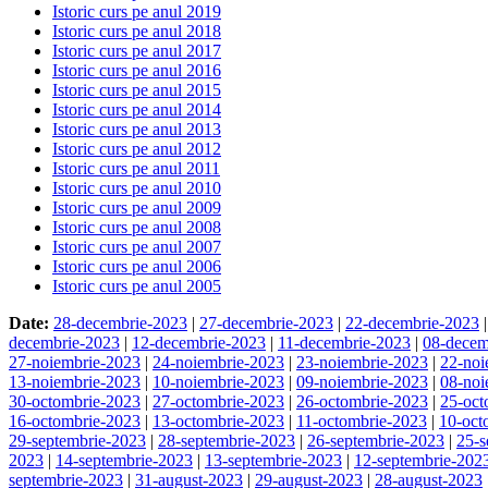
Istoric curs pe anul 2019
Istoric curs pe anul 2018
Istoric curs pe anul 2017
Istoric curs pe anul 2016
Istoric curs pe anul 2015
Istoric curs pe anul 2014
Istoric curs pe anul 2013
Istoric curs pe anul 2012
Istoric curs pe anul 2011
Istoric curs pe anul 2010
Istoric curs pe anul 2009
Istoric curs pe anul 2008
Istoric curs pe anul 2007
Istoric curs pe anul 2006
Istoric curs pe anul 2005
Date:
28-decembrie-2023
|
27-decembrie-2023
|
22-decembrie-2023
decembrie-2023
|
12-decembrie-2023
|
11-decembrie-2023
|
08-decem
27-noiembrie-2023
|
24-noiembrie-2023
|
23-noiembrie-2023
|
22-noi
13-noiembrie-2023
|
10-noiembrie-2023
|
09-noiembrie-2023
|
08-noi
30-octombrie-2023
|
27-octombrie-2023
|
26-octombrie-2023
|
25-oct
16-octombrie-2023
|
13-octombrie-2023
|
11-octombrie-2023
|
10-oct
29-septembrie-2023
|
28-septembrie-2023
|
26-septembrie-2023
|
25-s
2023
|
14-septembrie-2023
|
13-septembrie-2023
|
12-septembrie-202
septembrie-2023
|
31-august-2023
|
29-august-2023
|
28-august-2023