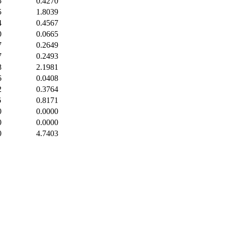
5
0.4270
5
1.8039
4
0.4567
0
0.0665
7
0.2649
7
0.2493
8
2.1981
6
0.0408
2
0.3764
6
0.8171
0
0.0000
0
0.0000
0
4.7403