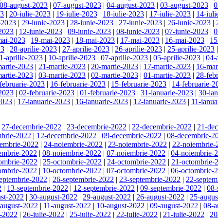
08-august-2023
|
07-august-2023
|
04-august-2023
|
03-august-2023
|
0
23
|
20-iulie-2023
|
19-iulie-2023
|
18-iulie-2023
|
17-iulie-2023
|
14-iul
-2023
|
29-iunie-2023
|
28-iunie-2023
|
27-iunie-2023
|
26-iunie-2023
|
-2023
|
12-iunie-2023
|
09-iunie-2023
|
08-iunie-2023
|
07-iunie-2023
|
0
mai-2023
|
19-mai-2023
|
18-mai-2023
|
17-mai-2023
|
16-mai-2023
|
15
23
|
28-aprilie-2023
|
27-aprilie-2023
|
26-aprilie-2023
|
25-aprilie-2023
1-aprilie-2023
|
10-aprilie-2023
|
07-aprilie-2023
|
05-aprilie-2023
|
04-
artie-2023
|
21-martie-2023
|
20-martie-2023
|
17-martie-2023
|
16-mar
artie-2023
|
03-martie-2023
|
02-martie-2023
|
01-martie-2023
|
28-feb
februarie-2023
|
16-februarie-2023
|
15-februarie-2023
|
14-februarie-2
-2023
|
02-februarie-2023
|
01-februarie-2023
|
31-ianuarie-2023
|
30-ia
2023
|
17-ianuarie-2023
|
16-ianuarie-2023
|
12-ianuarie-2023
|
11-ianua
|
27-decembrie-2022
|
23-decembrie-2022
|
22-decembrie-2022
|
21-de
brie-2022
|
12-decembrie-2022
|
09-decembrie-2022
|
08-decembrie-2
iembrie-2022
|
24-noiembrie-2022
|
23-noiembrie-2022
|
22-noiembrie-
embrie-2022
|
08-noiembrie-2022
|
07-noiembrie-2022
|
04-noiembrie-
ombrie-2022
|
25-octombrie-2022
|
24-octombrie-2022
|
21-octombrie-
ombrie-2022
|
10-octombrie-2022
|
07-octombrie-2022
|
06-octombrie-
eptembrie-2022
|
26-septembrie-2022
|
23-septembrie-2022
|
22-septem
2
|
13-septembrie-2022
|
12-septembrie-2022
|
09-septembrie-2022
|
08-
st-2022
|
30-august-2022
|
29-august-2022
|
26-august-2022
|
25-augus
-august-2022
|
11-august-2022
|
10-august-2022
|
09-august-2022
|
08-a
e-2022
|
26-iulie-2022
|
25-iulie-2022
|
22-iulie-2022
|
21-iulie-2022
|
20