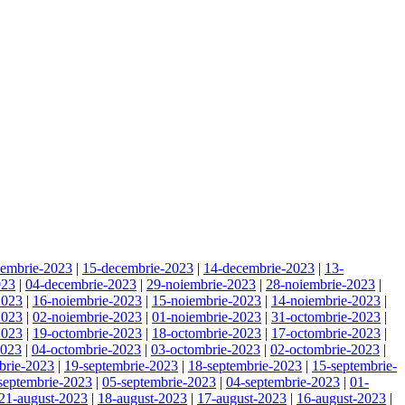
cembrie-2023
|
15-decembrie-2023
|
14-decembrie-2023
|
13-
023
|
04-decembrie-2023
|
29-noiembrie-2023
|
28-noiembrie-2023
|
2023
|
16-noiembrie-2023
|
15-noiembrie-2023
|
14-noiembrie-2023
|
2023
|
02-noiembrie-2023
|
01-noiembrie-2023
|
31-octombrie-2023
|
2023
|
19-octombrie-2023
|
18-octombrie-2023
|
17-octombrie-2023
|
2023
|
04-octombrie-2023
|
03-octombrie-2023
|
02-octombrie-2023
|
brie-2023
|
19-septembrie-2023
|
18-septembrie-2023
|
15-septembrie-
septembrie-2023
|
05-septembrie-2023
|
04-septembrie-2023
|
01-
21-august-2023
|
18-august-2023
|
17-august-2023
|
16-august-2023
|