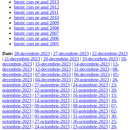
Istoric curs pe anul 2013
Istoric curs pe anul 2012
Istoric curs pe anul 2011
Istoric curs pe anul 2010
Istoric curs pe anul 2009
Istoric curs pe anul 2008
Istoric curs pe anul 2007
Istoric curs pe anul 2006
Istoric curs pe anul 2005
Date:
28-decembrie-2023
|
27-decembrie-2023
|
22-decembrie-2023
|
21-decembrie-2023
|
20-decembrie-2023
|
19-decembrie-2023
|
18-
decembrie-2023
|
15-decembrie-2023
|
14-decembrie-2023
|
13-
decembrie-2023
|
12-decembrie-2023
|
11-decembrie-2023
|
08-
decembrie-2023
|
07-decembrie-2023
|
06-decembrie-2023
|
05-
decembrie-2023
|
04-decembrie-2023
|
29-noiembrie-2023
|
28-
noiembrie-2023
|
27-noiembrie-2023
|
24-noiembrie-2023
|
23-
noiembrie-2023
|
22-noiembrie-2023
|
21-noiembrie-2023
|
20-
noiembrie-2023
|
17-noiembrie-2023
|
16-noiembrie-2023
|
15-
noiembrie-2023
|
14-noiembrie-2023
|
13-noiembrie-2023
|
10-
noiembrie-2023
|
09-noiembrie-2023
|
08-noiembrie-2023
|
07-
noiembrie-2023
|
06-noiembrie-2023
|
03-noiembrie-2023
|
02-
noiembrie-2023
|
01-noiembrie-2023
|
31-octombrie-2023
|
30-
octombrie-2023
|
27-octombrie-2023
|
26-octombrie-2023
|
25-
octombrie-2023
|
24-octombrie-2023
|
23-octombrie-2023
|
20-