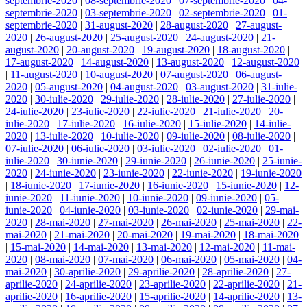
septembrie-2020
|
08-septembrie-2020
|
07-septembrie-2020
|
04-
septembrie-2020
|
03-septembrie-2020
|
02-septembrie-2020
|
01-
septembrie-2020
|
31-august-2020
|
28-august-2020
|
27-august-
2020
|
26-august-2020
|
25-august-2020
|
24-august-2020
|
21-
august-2020
|
20-august-2020
|
19-august-2020
|
18-august-2020
|
17-august-2020
|
14-august-2020
|
13-august-2020
|
12-august-2020
|
11-august-2020
|
10-august-2020
|
07-august-2020
|
06-august-
2020
|
05-august-2020
|
04-august-2020
|
03-august-2020
|
31-iulie-
2020
|
30-iulie-2020
|
29-iulie-2020
|
28-iulie-2020
|
27-iulie-2020
|
24-iulie-2020
|
23-iulie-2020
|
22-iulie-2020
|
21-iulie-2020
|
20-
iulie-2020
|
17-iulie-2020
|
16-iulie-2020
|
15-iulie-2020
|
14-iulie-
2020
|
13-iulie-2020
|
10-iulie-2020
|
09-iulie-2020
|
08-iulie-2020
|
07-iulie-2020
|
06-iulie-2020
|
03-iulie-2020
|
02-iulie-2020
|
01-
iulie-2020
|
30-iunie-2020
|
29-iunie-2020
|
26-iunie-2020
|
25-iunie-
2020
|
24-iunie-2020
|
23-iunie-2020
|
22-iunie-2020
|
19-iunie-2020
|
18-iunie-2020
|
17-iunie-2020
|
16-iunie-2020
|
15-iunie-2020
|
12-
iunie-2020
|
11-iunie-2020
|
10-iunie-2020
|
09-iunie-2020
|
05-
iunie-2020
|
04-iunie-2020
|
03-iunie-2020
|
02-iunie-2020
|
29-mai-
2020
|
28-mai-2020
|
27-mai-2020
|
26-mai-2020
|
25-mai-2020
|
22-
mai-2020
|
21-mai-2020
|
20-mai-2020
|
19-mai-2020
|
18-mai-2020
|
15-mai-2020
|
14-mai-2020
|
13-mai-2020
|
12-mai-2020
|
11-mai-
2020
|
08-mai-2020
|
07-mai-2020
|
06-mai-2020
|
05-mai-2020
|
04-
mai-2020
|
30-aprilie-2020
|
29-aprilie-2020
|
28-aprilie-2020
|
27-
aprilie-2020
|
24-aprilie-2020
|
23-aprilie-2020
|
22-aprilie-2020
|
21-
aprilie-2020
|
16-aprilie-2020
|
15-aprilie-2020
|
14-aprilie-2020
|
13-