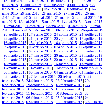
|
18-iunie-2015
|
17-iunie-2015
|
16-iunie-2015
|
15-iunie-2015
|
12-
iunie-2015
|
11-iunie-2015
|
10-iunie-2015
|
09-iunie-2015
|
08-
iunie-2015
|
05-iunie-2015
|
04-iunie-2015
|
03-iunie-2015
|
02-
iunie-2015
|
29-mai-2015
|
28-mai-2015
|
27-mai-2015
|
26-mai-
2015
|
25-mai-2015
|
22-mai-2015
|
21-mai-2015
|
20-mai-2015
|
19-
mai-2015
|
18-mai-2015
|
15-mai-2015
|
14-mai-2015
|
13-mai-2015
|
12-mai-2015
|
11-mai-2015
|
08-mai-2015
|
07-mai-2015
|
06-mai-
2015
|
05-mai-2015
|
04-mai-2015
|
30-aprilie-2015
|
29-aprilie-2015
|
28-aprilie-2015
|
27-aprilie-2015
|
24-aprilie-2015
|
23-aprilie-2015
|
22-aprilie-2015
|
21-aprilie-2015
|
20-aprilie-2015
|
17-aprilie-2015
|
16-aprilie-2015
|
15-aprilie-2015
|
14-aprilie-2015
|
10-aprilie-2015
|
09-aprilie-2015
|
08-aprilie-2015
|
07-aprilie-2015
|
06-aprilie-2015
|
03-aprilie-2015
|
02-aprilie-2015
|
01-aprilie-2015
|
31-martie-2015
|
30-martie-2015
|
27-martie-2015
|
26-martie-2015
|
25-martie-2015
|
24-martie-2015
|
23-martie-2015
|
20-martie-2015
|
19-martie-2015
|
18-martie-2015
|
17-martie-2015
|
16-martie-2015
|
13-martie-2015
|
12-martie-2015
|
11-martie-2015
|
10-martie-2015
|
09-martie-2015
|
06-martie-2015
|
05-martie-2015
|
04-martie-2015
|
03-martie-2015
|
02-martie-2015
|
27-februarie-2015
|
26-februarie-2015
|
25-
februarie-2015
|
24-februarie-2015
|
23-februarie-2015
|
20-
februarie-2015
|
19-februarie-2015
|
18-februarie-2015
|
17-
februarie-2015
|
16-februarie-2015
|
13-februarie-2015
|
12-
februarie-2015
|
11-februarie-2015
|
10-februarie-2015
|
09-
februarie-2015
|
06-februarie-2015
|
05-februarie-2015
|
04-
februarie-2015
|
03-februarie-2015
|
02-februarie-2015
|
30-ianuarie-