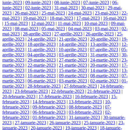
iunie-2023
|
09-iunie-2023
|
08-iunie-2023
|
07-iunie-2023
|
06-
iunie-2023
|
02-iunie-2023
|
31-mai-2023
|
30-mai-2023
|
29-mai-
2023
|
26-mai-2023
|
25-mai-2023
|
24-mai-2023
|
23-mai-2023
|
22-
mai-2023
|
19-mai-2023
|
18-mai-2023
|
17-mai-2023
|
16-mai-2023
|
15-mai-2023
|
12-mai-2023
|
11-mai-2023
|
10-mai-2023
|
09-mai-
2023
|
08-mai-2023
|
05-mai-2023
|
04-mai-2023
|
03-mai-2023
|
02-
mai-2023
|
28-aprilie-2023
|
27-aprilie-2023
|
26-aprilie-2023
|
25-
aprilie-2023
|
24-aprilie-2023
|
21-aprilie-2023
|
20-aprilie-2023
|
19-
aprilie-2023
|
18-aprilie-2023
|
14-aprilie-2023
|
13-aprilie-2023
|
12-
aprilie-2023
|
11-aprilie-2023
|
10-aprilie-2023
|
07-aprilie-2023
|
05-
aprilie-2023
|
04-aprilie-2023
|
03-aprilie-2023
|
31-martie-2023
|
30-
martie-2023
|
29-martie-2023
|
27-martie-2023
|
24-martie-2023
|
23-
martie-2023
|
22-martie-2023
|
21-martie-2023
|
20-martie-2023
|
17-
martie-2023
|
16-martie-2023
|
15-martie-2023
|
14-martie-2023
|
13-
martie-2023
|
10-martie-2023
|
09-martie-2023
|
08-martie-2023
|
07-
martie-2023
|
06-martie-2023
|
03-martie-2023
|
02-martie-2023
|
01-
martie-2023
|
28-februarie-2023
|
27-februarie-2023
|
24-februarie-
2023
|
23-februarie-2023
|
22-februarie-2023
|
21-februarie-2023
|
20-februarie-2023
|
17-februarie-2023
|
16-februarie-2023
|
15-
februarie-2023
|
14-februarie-2023
|
13-februarie-2023
|
10-
februarie-2023
|
09-februarie-2023
|
08-februarie-2023
|
07-
februarie-2023
|
06-februarie-2023
|
03-februarie-2023
|
02-
februarie-2023
|
01-februarie-2023
|
31-ianuarie-2023
|
30-ianuarie-
2023
|
27-ianuarie-2023
|
26-ianuarie-2023
|
25-ianuarie-2023
|
23-
ianuarie-2023
|
20-ianuarie-2023
|
19-ianuarie-2023
|
18-ianuarie-