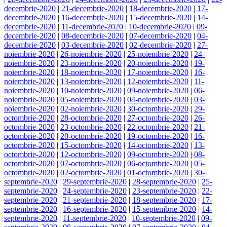
decembrie-2020
|
21-decembrie-2020
|
18-decembrie-2020
|
17-
decembrie-2020
|
16-decembrie-2020
|
15-decembrie-2020
|
14-
decembrie-2020
|
11-decembrie-2020
|
10-decembrie-2020
|
09-
decembrie-2020
|
08-decembrie-2020
|
07-decembrie-2020
|
04-
decembrie-2020
|
03-decembrie-2020
|
02-decembrie-2020
|
27-
noiembrie-2020
|
26-noiembrie-2020
|
25-noiembrie-2020
|
24-
noiembrie-2020
|
23-noiembrie-2020
|
20-noiembrie-2020
|
19-
noiembrie-2020
|
18-noiembrie-2020
|
17-noiembrie-2020
|
16-
noiembrie-2020
|
13-noiembrie-2020
|
12-noiembrie-2020
|
11-
noiembrie-2020
|
10-noiembrie-2020
|
09-noiembrie-2020
|
06-
noiembrie-2020
|
05-noiembrie-2020
|
04-noiembrie-2020
|
03-
noiembrie-2020
|
02-noiembrie-2020
|
30-octombrie-2020
|
29-
octombrie-2020
|
28-octombrie-2020
|
27-octombrie-2020
|
26-
octombrie-2020
|
23-octombrie-2020
|
22-octombrie-2020
|
21-
octombrie-2020
|
20-octombrie-2020
|
19-octombrie-2020
|
16-
octombrie-2020
|
15-octombrie-2020
|
14-octombrie-2020
|
13-
octombrie-2020
|
12-octombrie-2020
|
09-octombrie-2020
|
08-
octombrie-2020
|
07-octombrie-2020
|
06-octombrie-2020
|
05-
octombrie-2020
|
02-octombrie-2020
|
01-octombrie-2020
|
30-
septembrie-2020
|
29-septembrie-2020
|
28-septembrie-2020
|
25-
septembrie-2020
|
24-septembrie-2020
|
23-septembrie-2020
|
22-
septembrie-2020
|
21-septembrie-2020
|
18-septembrie-2020
|
17-
septembrie-2020
|
16-septembrie-2020
|
15-septembrie-2020
|
14-
septembrie-2020
|
11-septembrie-2020
|
10-septembrie-2020
|
09-