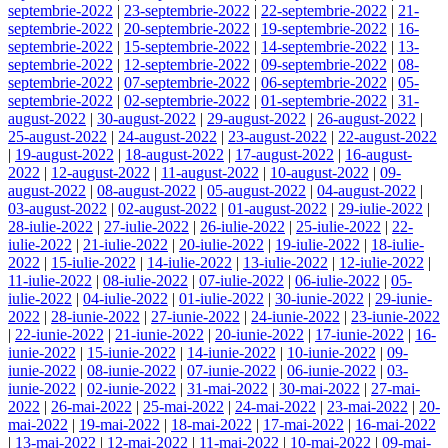
septembrie-2022
|
23-septembrie-2022
|
22-septembrie-2022
|
21-
septembrie-2022
|
20-septembrie-2022
|
19-septembrie-2022
|
16-
septembrie-2022
|
15-septembrie-2022
|
14-septembrie-2022
|
13-
septembrie-2022
|
12-septembrie-2022
|
09-septembrie-2022
|
08-
septembrie-2022
|
07-septembrie-2022
|
06-septembrie-2022
|
05-
septembrie-2022
|
02-septembrie-2022
|
01-septembrie-2022
|
31-
august-2022
|
30-august-2022
|
29-august-2022
|
26-august-2022
|
25-august-2022
|
24-august-2022
|
23-august-2022
|
22-august-2022
|
19-august-2022
|
18-august-2022
|
17-august-2022
|
16-august-
2022
|
12-august-2022
|
11-august-2022
|
10-august-2022
|
09-
august-2022
|
08-august-2022
|
05-august-2022
|
04-august-2022
|
03-august-2022
|
02-august-2022
|
01-august-2022
|
29-iulie-2022
|
28-iulie-2022
|
27-iulie-2022
|
26-iulie-2022
|
25-iulie-2022
|
22-
iulie-2022
|
21-iulie-2022
|
20-iulie-2022
|
19-iulie-2022
|
18-iulie-
2022
|
15-iulie-2022
|
14-iulie-2022
|
13-iulie-2022
|
12-iulie-2022
|
11-iulie-2022
|
08-iulie-2022
|
07-iulie-2022
|
06-iulie-2022
|
05-
iulie-2022
|
04-iulie-2022
|
01-iulie-2022
|
30-iunie-2022
|
29-iunie-
2022
|
28-iunie-2022
|
27-iunie-2022
|
24-iunie-2022
|
23-iunie-2022
|
22-iunie-2022
|
21-iunie-2022
|
20-iunie-2022
|
17-iunie-2022
|
16-
iunie-2022
|
15-iunie-2022
|
14-iunie-2022
|
10-iunie-2022
|
09-
iunie-2022
|
08-iunie-2022
|
07-iunie-2022
|
06-iunie-2022
|
03-
iunie-2022
|
02-iunie-2022
|
31-mai-2022
|
30-mai-2022
|
27-mai-
2022
|
26-mai-2022
|
25-mai-2022
|
24-mai-2022
|
23-mai-2022
|
20-
mai-2022
|
19-mai-2022
|
18-mai-2022
|
17-mai-2022
|
16-mai-2022
|
13-mai-2022
|
12-mai-2022
|
11-mai-2022
|
10-mai-2022
|
09-mai-