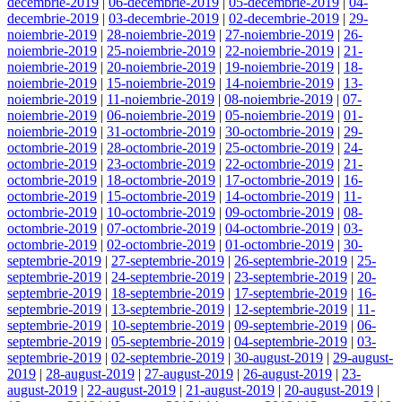
decembrie-2019
|
06-decembrie-2019
|
05-decembrie-2019
|
04-
decembrie-2019
|
03-decembrie-2019
|
02-decembrie-2019
|
29-
noiembrie-2019
|
28-noiembrie-2019
|
27-noiembrie-2019
|
26-
noiembrie-2019
|
25-noiembrie-2019
|
22-noiembrie-2019
|
21-
noiembrie-2019
|
20-noiembrie-2019
|
19-noiembrie-2019
|
18-
noiembrie-2019
|
15-noiembrie-2019
|
14-noiembrie-2019
|
13-
noiembrie-2019
|
11-noiembrie-2019
|
08-noiembrie-2019
|
07-
noiembrie-2019
|
06-noiembrie-2019
|
05-noiembrie-2019
|
01-
noiembrie-2019
|
31-octombrie-2019
|
30-octombrie-2019
|
29-
octombrie-2019
|
28-octombrie-2019
|
25-octombrie-2019
|
24-
octombrie-2019
|
23-octombrie-2019
|
22-octombrie-2019
|
21-
octombrie-2019
|
18-octombrie-2019
|
17-octombrie-2019
|
16-
octombrie-2019
|
15-octombrie-2019
|
14-octombrie-2019
|
11-
octombrie-2019
|
10-octombrie-2019
|
09-octombrie-2019
|
08-
octombrie-2019
|
07-octombrie-2019
|
04-octombrie-2019
|
03-
octombrie-2019
|
02-octombrie-2019
|
01-octombrie-2019
|
30-
septembrie-2019
|
27-septembrie-2019
|
26-septembrie-2019
|
25-
septembrie-2019
|
24-septembrie-2019
|
23-septembrie-2019
|
20-
septembrie-2019
|
18-septembrie-2019
|
17-septembrie-2019
|
16-
septembrie-2019
|
13-septembrie-2019
|
12-septembrie-2019
|
11-
septembrie-2019
|
10-septembrie-2019
|
09-septembrie-2019
|
06-
septembrie-2019
|
05-septembrie-2019
|
04-septembrie-2019
|
03-
septembrie-2019
|
02-septembrie-2019
|
30-august-2019
|
29-august-
2019
|
28-august-2019
|
27-august-2019
|
26-august-2019
|
23-
august-2019
|
22-august-2019
|
21-august-2019
|
20-august-2019
|