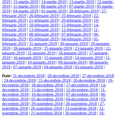
2019
|
15-martie-2019
|
14-martie-2019
|
13-martie-2019
|
12-martie-
2019
|
11-martie-2019
|
08-martie-2019
|
07-martie-2019
|
05-martie-
2019
|
04-martie-2019
|
01-martie-2019
|
28-februarie-2019
|
27-
februarie-2019
|
26-februarie-2019
|
25-februarie-2019
|
22-
februarie-2019
|
21-februarie-2019
|
20-februarie-2019
|
19-
februarie-2019
|
18-februarie-2019
|
15-februarie-2019
|
14-
februarie-2019
|
13-februarie-2019
|
12-februarie-2019
|
11-
februarie-2019
|
08-februarie-2019
|
07-februarie-2019
|
06-
februarie-2019
|
05-februarie-2019
|
04-februarie-2019
|
01-
februarie-2019
|
31-ianuarie-2019
|
30-ianuarie-2019
|
29-ianuarie-
2019
|
28-ianuarie-2019
|
25-ianuarie-2019
|
23-ianuarie-2019
|
22-
ianuarie-2019
|
21-ianuarie-2019
|
18-ianuarie-2019
|
17-ianuarie-
2019
|
16-ianuarie-2019
|
15-ianuarie-2019
|
14-ianuarie-2019
|
11-
ianuarie-2019
|
10-ianuarie-2019
|
09-ianuarie-2019
|
08-ianuarie-
2019
|
07-ianuarie-2019
|
04-ianuarie-2019
|
03-ianuarie-2019
|
Date:
31-decembrie-2018
|
28-decembrie-2018
|
27-decembrie-2018
|
24-decembrie-2018
|
21-decembrie-2018
|
20-decembrie-2018
|
19-
decembrie-2018
|
18-decembrie-2018
|
17-decembrie-2018
|
14-
decembrie-2018
|
13-decembrie-2018
|
12-decembrie-2018
|
11-
decembrie-2018
|
10-decembrie-2018
|
07-decembrie-2018
|
06-
decembrie-2018
|
05-decembrie-2018
|
04-decembrie-2018
|
03-
decembrie-2018
|
29-noiembrie-2018
|
28-noiembrie-2018
|
27-
noiembrie-2018
|
26-noiembrie-2018
|
23-noiembrie-2018
|
22-
noiembrie-2018
|
21-noiembrie-2018
|
20-noiembrie-2018
|
19-