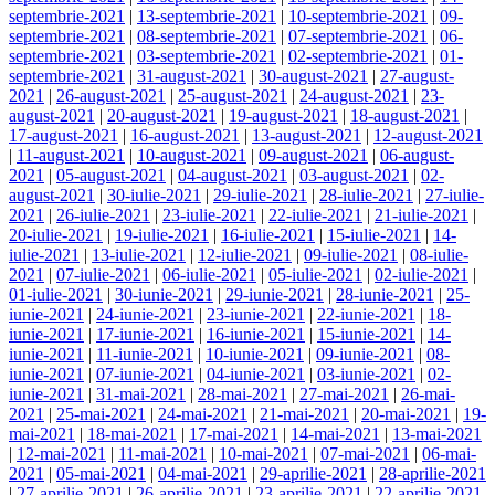
septembrie-2021
|
13-septembrie-2021
|
10-septembrie-2021
|
09-
septembrie-2021
|
08-septembrie-2021
|
07-septembrie-2021
|
06-
septembrie-2021
|
03-septembrie-2021
|
02-septembrie-2021
|
01-
septembrie-2021
|
31-august-2021
|
30-august-2021
|
27-august-
2021
|
26-august-2021
|
25-august-2021
|
24-august-2021
|
23-
august-2021
|
20-august-2021
|
19-august-2021
|
18-august-2021
|
17-august-2021
|
16-august-2021
|
13-august-2021
|
12-august-2021
|
11-august-2021
|
10-august-2021
|
09-august-2021
|
06-august-
2021
|
05-august-2021
|
04-august-2021
|
03-august-2021
|
02-
august-2021
|
30-iulie-2021
|
29-iulie-2021
|
28-iulie-2021
|
27-iulie-
2021
|
26-iulie-2021
|
23-iulie-2021
|
22-iulie-2021
|
21-iulie-2021
|
20-iulie-2021
|
19-iulie-2021
|
16-iulie-2021
|
15-iulie-2021
|
14-
iulie-2021
|
13-iulie-2021
|
12-iulie-2021
|
09-iulie-2021
|
08-iulie-
2021
|
07-iulie-2021
|
06-iulie-2021
|
05-iulie-2021
|
02-iulie-2021
|
01-iulie-2021
|
30-iunie-2021
|
29-iunie-2021
|
28-iunie-2021
|
25-
iunie-2021
|
24-iunie-2021
|
23-iunie-2021
|
22-iunie-2021
|
18-
iunie-2021
|
17-iunie-2021
|
16-iunie-2021
|
15-iunie-2021
|
14-
iunie-2021
|
11-iunie-2021
|
10-iunie-2021
|
09-iunie-2021
|
08-
iunie-2021
|
07-iunie-2021
|
04-iunie-2021
|
03-iunie-2021
|
02-
iunie-2021
|
31-mai-2021
|
28-mai-2021
|
27-mai-2021
|
26-mai-
2021
|
25-mai-2021
|
24-mai-2021
|
21-mai-2021
|
20-mai-2021
|
19-
mai-2021
|
18-mai-2021
|
17-mai-2021
|
14-mai-2021
|
13-mai-2021
|
12-mai-2021
|
11-mai-2021
|
10-mai-2021
|
07-mai-2021
|
06-mai-
2021
|
05-mai-2021
|
04-mai-2021
|
29-aprilie-2021
|
28-aprilie-2021
|
27-aprilie-2021
|
26-aprilie-2021
|
23-aprilie-2021
|
22-aprilie-2021