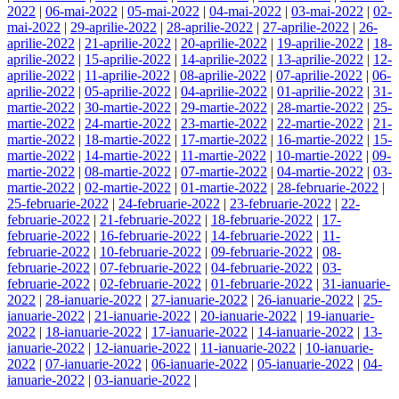
2022
|
06-mai-2022
|
05-mai-2022
|
04-mai-2022
|
03-mai-2022
|
02-
mai-2022
|
29-aprilie-2022
|
28-aprilie-2022
|
27-aprilie-2022
|
26-
aprilie-2022
|
21-aprilie-2022
|
20-aprilie-2022
|
19-aprilie-2022
|
18-
aprilie-2022
|
15-aprilie-2022
|
14-aprilie-2022
|
13-aprilie-2022
|
12-
aprilie-2022
|
11-aprilie-2022
|
08-aprilie-2022
|
07-aprilie-2022
|
06-
aprilie-2022
|
05-aprilie-2022
|
04-aprilie-2022
|
01-aprilie-2022
|
31-
martie-2022
|
30-martie-2022
|
29-martie-2022
|
28-martie-2022
|
25-
martie-2022
|
24-martie-2022
|
23-martie-2022
|
22-martie-2022
|
21-
martie-2022
|
18-martie-2022
|
17-martie-2022
|
16-martie-2022
|
15-
martie-2022
|
14-martie-2022
|
11-martie-2022
|
10-martie-2022
|
09-
martie-2022
|
08-martie-2022
|
07-martie-2022
|
04-martie-2022
|
03-
martie-2022
|
02-martie-2022
|
01-martie-2022
|
28-februarie-2022
|
25-februarie-2022
|
24-februarie-2022
|
23-februarie-2022
|
22-
februarie-2022
|
21-februarie-2022
|
18-februarie-2022
|
17-
februarie-2022
|
16-februarie-2022
|
14-februarie-2022
|
11-
februarie-2022
|
10-februarie-2022
|
09-februarie-2022
|
08-
februarie-2022
|
07-februarie-2022
|
04-februarie-2022
|
03-
februarie-2022
|
02-februarie-2022
|
01-februarie-2022
|
31-ianuarie-
2022
|
28-ianuarie-2022
|
27-ianuarie-2022
|
26-ianuarie-2022
|
25-
ianuarie-2022
|
21-ianuarie-2022
|
20-ianuarie-2022
|
19-ianuarie-
2022
|
18-ianuarie-2022
|
17-ianuarie-2022
|
14-ianuarie-2022
|
13-
ianuarie-2022
|
12-ianuarie-2022
|
11-ianuarie-2022
|
10-ianuarie-
2022
|
07-ianuarie-2022
|
06-ianuarie-2022
|
05-ianuarie-2022
|
04-
ianuarie-2022
|
03-ianuarie-2022
|