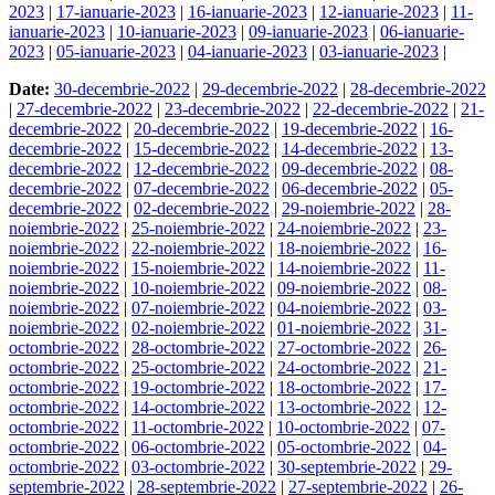
2023
|
17-ianuarie-2023
|
16-ianuarie-2023
|
12-ianuarie-2023
|
11-
ianuarie-2023
|
10-ianuarie-2023
|
09-ianuarie-2023
|
06-ianuarie-
2023
|
05-ianuarie-2023
|
04-ianuarie-2023
|
03-ianuarie-2023
|
Date:
30-decembrie-2022
|
29-decembrie-2022
|
28-decembrie-2022
|
27-decembrie-2022
|
23-decembrie-2022
|
22-decembrie-2022
|
21-
decembrie-2022
|
20-decembrie-2022
|
19-decembrie-2022
|
16-
decembrie-2022
|
15-decembrie-2022
|
14-decembrie-2022
|
13-
decembrie-2022
|
12-decembrie-2022
|
09-decembrie-2022
|
08-
decembrie-2022
|
07-decembrie-2022
|
06-decembrie-2022
|
05-
decembrie-2022
|
02-decembrie-2022
|
29-noiembrie-2022
|
28-
noiembrie-2022
|
25-noiembrie-2022
|
24-noiembrie-2022
|
23-
noiembrie-2022
|
22-noiembrie-2022
|
18-noiembrie-2022
|
16-
noiembrie-2022
|
15-noiembrie-2022
|
14-noiembrie-2022
|
11-
noiembrie-2022
|
10-noiembrie-2022
|
09-noiembrie-2022
|
08-
noiembrie-2022
|
07-noiembrie-2022
|
04-noiembrie-2022
|
03-
noiembrie-2022
|
02-noiembrie-2022
|
01-noiembrie-2022
|
31-
octombrie-2022
|
28-octombrie-2022
|
27-octombrie-2022
|
26-
octombrie-2022
|
25-octombrie-2022
|
24-octombrie-2022
|
21-
octombrie-2022
|
19-octombrie-2022
|
18-octombrie-2022
|
17-
octombrie-2022
|
14-octombrie-2022
|
13-octombrie-2022
|
12-
octombrie-2022
|
11-octombrie-2022
|
10-octombrie-2022
|
07-
octombrie-2022
|
06-octombrie-2022
|
05-octombrie-2022
|
04-
octombrie-2022
|
03-octombrie-2022
|
30-septembrie-2022
|
29-
septembrie-2022
|
28-septembrie-2022
|
27-septembrie-2022
|
26-