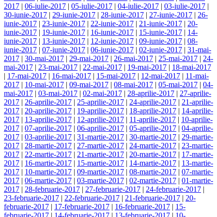
2017
|
06-iulie-2017
|
05-iulie-2017
|
04-iulie-2017
|
03-iulie-2017
|
30-iunie-2017
|
29-iunie-2017
|
28-iunie-2017
|
27-iunie-2017
|
26-
iunie-2017
|
23-iunie-2017
|
22-iunie-2017
|
21-iunie-2017
|
20-
iunie-2017
|
19-iunie-2017
|
16-iunie-2017
|
15-iunie-2017
|
14-
iunie-2017
|
13-iunie-2017
|
12-iunie-2017
|
09-iunie-2017
|
08-
iunie-2017
|
07-iunie-2017
|
06-iunie-2017
|
02-iunie-2017
|
31-mai-
2017
|
30-mai-2017
|
29-mai-2017
|
26-mai-2017
|
25-mai-2017
|
24-
mai-2017
|
23-mai-2017
|
22-mai-2017
|
19-mai-2017
|
18-mai-2017
|
17-mai-2017
|
16-mai-2017
|
15-mai-2017
|
12-mai-2017
|
11-mai-
2017
|
10-mai-2017
|
09-mai-2017
|
08-mai-2017
|
05-mai-2017
|
04-
mai-2017
|
03-mai-2017
|
02-mai-2017
|
28-aprilie-2017
|
27-aprilie-
2017
|
26-aprilie-2017
|
25-aprilie-2017
|
24-aprilie-2017
|
21-aprilie-
2017
|
20-aprilie-2017
|
19-aprilie-2017
|
18-aprilie-2017
|
14-aprilie-
2017
|
13-aprilie-2017
|
12-aprilie-2017
|
11-aprilie-2017
|
10-aprilie-
2017
|
07-aprilie-2017
|
06-aprilie-2017
|
05-aprilie-2017
|
04-aprilie-
2017
|
03-aprilie-2017
|
31-martie-2017
|
30-martie-2017
|
29-martie-
2017
|
28-martie-2017
|
27-martie-2017
|
24-martie-2017
|
23-martie-
2017
|
22-martie-2017
|
21-martie-2017
|
20-martie-2017
|
17-martie-
2017
|
16-martie-2017
|
15-martie-2017
|
14-martie-2017
|
13-martie-
2017
|
10-martie-2017
|
09-martie-2017
|
08-martie-2017
|
07-martie-
2017
|
06-martie-2017
|
03-martie-2017
|
02-martie-2017
|
01-martie-
2017
|
28-februarie-2017
|
27-februarie-2017
|
24-februarie-2017
|
23-februarie-2017
|
22-februarie-2017
|
21-februarie-2017
|
20-
februarie-2017
|
17-februarie-2017
|
16-februarie-2017
|
15-
februarie-2017
|
14-februarie-2017
|
13-februarie-2017
|
10-