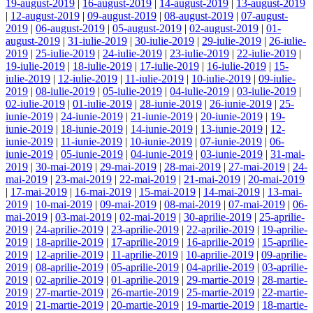
19-august-2019
|
16-august-2019
|
14-august-2019
|
13-august-2019
|
12-august-2019
|
09-august-2019
|
08-august-2019
|
07-august-
2019
|
06-august-2019
|
05-august-2019
|
02-august-2019
|
01-
august-2019
|
31-iulie-2019
|
30-iulie-2019
|
29-iulie-2019
|
26-iulie-
2019
|
25-iulie-2019
|
24-iulie-2019
|
23-iulie-2019
|
22-iulie-2019
|
19-iulie-2019
|
18-iulie-2019
|
17-iulie-2019
|
16-iulie-2019
|
15-
iulie-2019
|
12-iulie-2019
|
11-iulie-2019
|
10-iulie-2019
|
09-iulie-
2019
|
08-iulie-2019
|
05-iulie-2019
|
04-iulie-2019
|
03-iulie-2019
|
02-iulie-2019
|
01-iulie-2019
|
28-iunie-2019
|
26-iunie-2019
|
25-
iunie-2019
|
24-iunie-2019
|
21-iunie-2019
|
20-iunie-2019
|
19-
iunie-2019
|
18-iunie-2019
|
14-iunie-2019
|
13-iunie-2019
|
12-
iunie-2019
|
11-iunie-2019
|
10-iunie-2019
|
07-iunie-2019
|
06-
iunie-2019
|
05-iunie-2019
|
04-iunie-2019
|
03-iunie-2019
|
31-mai-
2019
|
30-mai-2019
|
29-mai-2019
|
28-mai-2019
|
27-mai-2019
|
24-
mai-2019
|
23-mai-2019
|
22-mai-2019
|
21-mai-2019
|
20-mai-2019
|
17-mai-2019
|
16-mai-2019
|
15-mai-2019
|
14-mai-2019
|
13-mai-
2019
|
10-mai-2019
|
09-mai-2019
|
08-mai-2019
|
07-mai-2019
|
06-
mai-2019
|
03-mai-2019
|
02-mai-2019
|
30-aprilie-2019
|
25-aprilie-
2019
|
24-aprilie-2019
|
23-aprilie-2019
|
22-aprilie-2019
|
19-aprilie-
2019
|
18-aprilie-2019
|
17-aprilie-2019
|
16-aprilie-2019
|
15-aprilie-
2019
|
12-aprilie-2019
|
11-aprilie-2019
|
10-aprilie-2019
|
09-aprilie-
2019
|
08-aprilie-2019
|
05-aprilie-2019
|
04-aprilie-2019
|
03-aprilie-
2019
|
02-aprilie-2019
|
01-aprilie-2019
|
29-martie-2019
|
28-martie-
2019
|
27-martie-2019
|
26-martie-2019
|
25-martie-2019
|
22-martie-
2019
|
21-martie-2019
|
20-martie-2019
|
19-martie-2019
|
18-martie-