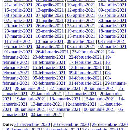
|
21-aprilie-2021
|
20-aprilie-2021
|
19-aprilie-2021
|
16-aprilie-2021
|
15-aprilie-2021
|
13-aprilie-2021
|
12-aprilie-2021
|
09-aprilie-2021
|
08-aprilie-2021
|
07-aprilie-2021
|
06-aprilie-2021
|
05-aprilie-2021
|
02-aprilie-2021
|
01-aprilie-2021
|
31-martie-2021
|
30-martie-2021
|
29-martie-2021
|
26-martie-2021
|
25-martie-2021
|
24-martie-2021
|
23-martie-2021
|
22-martie-2021
|
19-martie-2021
|
18-martie-2021
|
17-martie-2021
|
16-martie-2021
|
15-martie-2021
|
12-martie-2021
|
11-martie-2021
|
10-martie-2021
|
09-martie-2021
|
08-martie-2021
|
05-martie-2021
|
04-martie-2021
|
03-martie-2021
|
02-martie-2021
|
01-martie-2021
|
26-februarie-2021
|
25-februarie-2021
|
24-
februarie-2021
|
23-februarie-2021
|
22-februarie-2021
|
19-
februarie-2021
|
18-februarie-2021
|
17-februarie-2021
|
16-
februarie-2021
|
15-februarie-2021
|
12-februarie-2021
|
11-
februarie-2021
|
10-februarie-2021
|
09-februarie-2021
|
08-
februarie-2021
|
05-februarie-2021
|
04-februarie-2021
|
03-
februarie-2021
|
02-februarie-2021
|
01-februarie-2021
|
29-ianuarie-
2021
|
28-ianuarie-2021
|
27-ianuarie-2021
|
26-ianuarie-2021
|
25-
ianuarie-2021
|
22-ianuarie-2021
|
21-ianuarie-2021
|
20-ianuarie-
2021
|
19-ianuarie-2021
|
18-ianuarie-2021
|
15-ianuarie-2021
|
14-
ianuarie-2021
|
13-ianuarie-2021
|
12-ianuarie-2021
|
11-ianuarie-
2021
|
08-ianuarie-2021
|
07-ianuarie-2021
|
06-ianuarie-2021
|
05-
ianuarie-2021
|
04-ianuarie-2021
|
Date:
31-decembrie-2020
|
30-decembrie-2020
|
29-decembrie-2020
|
28-decembrie-2020
|
24-decembrie-2020
|
23-decembrie-2020
|
22-