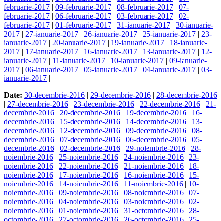
februarie-2017
|
09-februarie-2017
|
08-februarie-2017
|
07-
februarie-2017
|
06-februarie-2017
|
03-februarie-2017
|
02-
februarie-2017
|
01-februarie-2017
|
31-ianuarie-2017
|
30-ianuarie-
2017
|
27-ianuarie-2017
|
26-ianuarie-2017
|
25-ianuarie-2017
|
23-
ianuarie-2017
|
20-ianuarie-2017
|
19-ianuarie-2017
|
18-ianuarie-
2017
|
17-ianuarie-2017
|
16-ianuarie-2017
|
13-ianuarie-2017
|
12-
ianuarie-2017
|
11-ianuarie-2017
|
10-ianuarie-2017
|
09-ianuarie-
2017
|
06-ianuarie-2017
|
05-ianuarie-2017
|
04-ianuarie-2017
|
03-
ianuarie-2017
|
Date:
30-decembrie-2016
|
29-decembrie-2016
|
28-decembrie-2016
|
27-decembrie-2016
|
23-decembrie-2016
|
22-decembrie-2016
|
21-
decembrie-2016
|
20-decembrie-2016
|
19-decembrie-2016
|
16-
decembrie-2016
|
15-decembrie-2016
|
14-decembrie-2016
|
13-
decembrie-2016
|
12-decembrie-2016
|
09-decembrie-2016
|
08-
decembrie-2016
|
07-decembrie-2016
|
06-decembrie-2016
|
05-
decembrie-2016
|
02-decembrie-2016
|
29-noiembrie-2016
|
28-
noiembrie-2016
|
25-noiembrie-2016
|
24-noiembrie-2016
|
23-
noiembrie-2016
|
22-noiembrie-2016
|
21-noiembrie-2016
|
18-
noiembrie-2016
|
17-noiembrie-2016
|
16-noiembrie-2016
|
15-
noiembrie-2016
|
14-noiembrie-2016
|
11-noiembrie-2016
|
10-
noiembrie-2016
|
09-noiembrie-2016
|
08-noiembrie-2016
|
07-
noiembrie-2016
|
04-noiembrie-2016
|
03-noiembrie-2016
|
02-
noiembrie-2016
|
01-noiembrie-2016
|
31-octombrie-2016
|
28-
octombrie-2016
|
27-octombrie-2016
|
26-octombrie-2016
|
25-