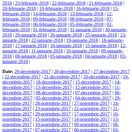
2018
|
23-februarie-2018
|
22-februarie-2018
|
21-februarie-2018
|
20-februarie-2018
|
19-februarie-2018
|
16-februarie-2018
|
15-
februarie-2018
|
14-februarie-2018
|
13-februarie-2018
|
12-
februarie-2018
|
09-februarie-2018
|
08-februarie-2018
|
07-
februarie-2018
|
06-februarie-2018
|
05-februarie-2018
|
02-
februarie-2018
|
01-februarie-2018
|
31-ianuarie-2018
|
30-ianuarie-
2018
|
29-ianuarie-2018
|
26-ianuarie-2018
|
25-ianuarie-2018
|
23-
ianuarie-2018
|
22-ianuarie-2018
|
19-ianuarie-2018
|
18-ianuarie-
2018
|
17-ianuarie-2018
|
16-ianuarie-2018
|
15-ianuarie-2018
|
12-
ianuarie-2018
|
11-ianuarie-2018
|
10-ianuarie-2018
|
09-ianuarie-
2018
|
08-ianuarie-2018
|
05-ianuarie-2018
|
04-ianuarie-2018
|
03-
ianuarie-2018
|
Date:
29-decembrie-2017
|
28-decembrie-2017
|
27-decembrie-2017
|
22-decembrie-2017
|
21-decembrie-2017
|
20-decembrie-2017
|
19-
decembrie-2017
|
18-decembrie-2017
|
15-decembrie-2017
|
14-
decembrie-2017
|
13-decembrie-2017
|
12-decembrie-2017
|
11-
decembrie-2017
|
08-decembrie-2017
|
07-decembrie-2017
|
06-
decembrie-2017
|
05-decembrie-2017
|
04-decembrie-2017
|
29-
noiembrie-2017
|
28-noiembrie-2017
|
27-noiembrie-2017
|
24-
noiembrie-2017
|
23-noiembrie-2017
|
22-noiembrie-2017
|
21-
noiembrie-2017
|
20-noiembrie-2017
|
17-noiembrie-2017
|
16-
noiembrie-2017
|
15-noiembrie-2017
|
14-noiembrie-2017
|
13-
noiembrie-2017
|
10-noiembrie-2017
|
09-noiembrie-2017
|
08-
noiembrie-2017
|
07-noiembrie-2017
|
06-noiembrie-2017
|
03-