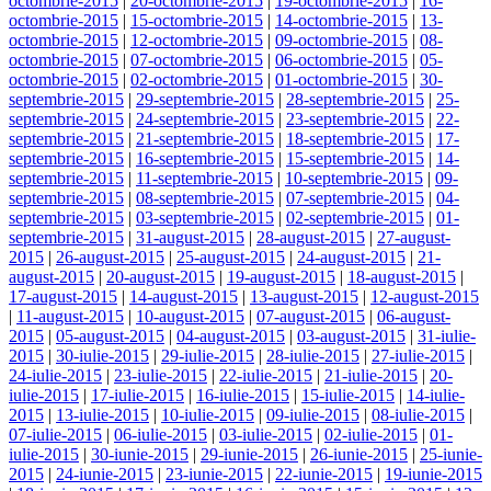
octombrie-2015
|
20-octombrie-2015
|
19-octombrie-2015
|
16-
octombrie-2015
|
15-octombrie-2015
|
14-octombrie-2015
|
13-
octombrie-2015
|
12-octombrie-2015
|
09-octombrie-2015
|
08-
octombrie-2015
|
07-octombrie-2015
|
06-octombrie-2015
|
05-
octombrie-2015
|
02-octombrie-2015
|
01-octombrie-2015
|
30-
septembrie-2015
|
29-septembrie-2015
|
28-septembrie-2015
|
25-
septembrie-2015
|
24-septembrie-2015
|
23-septembrie-2015
|
22-
septembrie-2015
|
21-septembrie-2015
|
18-septembrie-2015
|
17-
septembrie-2015
|
16-septembrie-2015
|
15-septembrie-2015
|
14-
septembrie-2015
|
11-septembrie-2015
|
10-septembrie-2015
|
09-
septembrie-2015
|
08-septembrie-2015
|
07-septembrie-2015
|
04-
septembrie-2015
|
03-septembrie-2015
|
02-septembrie-2015
|
01-
septembrie-2015
|
31-august-2015
|
28-august-2015
|
27-august-
2015
|
26-august-2015
|
25-august-2015
|
24-august-2015
|
21-
august-2015
|
20-august-2015
|
19-august-2015
|
18-august-2015
|
17-august-2015
|
14-august-2015
|
13-august-2015
|
12-august-2015
|
11-august-2015
|
10-august-2015
|
07-august-2015
|
06-august-
2015
|
05-august-2015
|
04-august-2015
|
03-august-2015
|
31-iulie-
2015
|
30-iulie-2015
|
29-iulie-2015
|
28-iulie-2015
|
27-iulie-2015
|
24-iulie-2015
|
23-iulie-2015
|
22-iulie-2015
|
21-iulie-2015
|
20-
iulie-2015
|
17-iulie-2015
|
16-iulie-2015
|
15-iulie-2015
|
14-iulie-
2015
|
13-iulie-2015
|
10-iulie-2015
|
09-iulie-2015
|
08-iulie-2015
|
07-iulie-2015
|
06-iulie-2015
|
03-iulie-2015
|
02-iulie-2015
|
01-
iulie-2015
|
30-iunie-2015
|
29-iunie-2015
|
26-iunie-2015
|
25-iunie-
2015
|
24-iunie-2015
|
23-iunie-2015
|
22-iunie-2015
|
19-iunie-2015