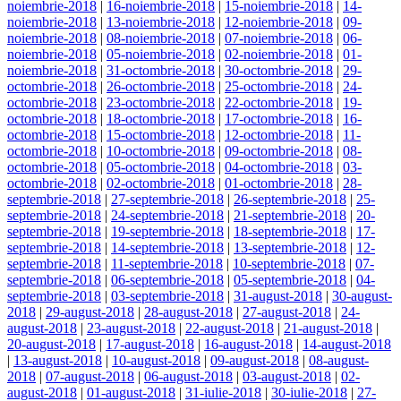
noiembrie-2018
|
16-noiembrie-2018
|
15-noiembrie-2018
|
14-
noiembrie-2018
|
13-noiembrie-2018
|
12-noiembrie-2018
|
09-
noiembrie-2018
|
08-noiembrie-2018
|
07-noiembrie-2018
|
06-
noiembrie-2018
|
05-noiembrie-2018
|
02-noiembrie-2018
|
01-
noiembrie-2018
|
31-octombrie-2018
|
30-octombrie-2018
|
29-
octombrie-2018
|
26-octombrie-2018
|
25-octombrie-2018
|
24-
octombrie-2018
|
23-octombrie-2018
|
22-octombrie-2018
|
19-
octombrie-2018
|
18-octombrie-2018
|
17-octombrie-2018
|
16-
octombrie-2018
|
15-octombrie-2018
|
12-octombrie-2018
|
11-
octombrie-2018
|
10-octombrie-2018
|
09-octombrie-2018
|
08-
octombrie-2018
|
05-octombrie-2018
|
04-octombrie-2018
|
03-
octombrie-2018
|
02-octombrie-2018
|
01-octombrie-2018
|
28-
septembrie-2018
|
27-septembrie-2018
|
26-septembrie-2018
|
25-
septembrie-2018
|
24-septembrie-2018
|
21-septembrie-2018
|
20-
septembrie-2018
|
19-septembrie-2018
|
18-septembrie-2018
|
17-
septembrie-2018
|
14-septembrie-2018
|
13-septembrie-2018
|
12-
septembrie-2018
|
11-septembrie-2018
|
10-septembrie-2018
|
07-
septembrie-2018
|
06-septembrie-2018
|
05-septembrie-2018
|
04-
septembrie-2018
|
03-septembrie-2018
|
31-august-2018
|
30-august-
2018
|
29-august-2018
|
28-august-2018
|
27-august-2018
|
24-
august-2018
|
23-august-2018
|
22-august-2018
|
21-august-2018
|
20-august-2018
|
17-august-2018
|
16-august-2018
|
14-august-2018
|
13-august-2018
|
10-august-2018
|
09-august-2018
|
08-august-
2018
|
07-august-2018
|
06-august-2018
|
03-august-2018
|
02-
august-2018
|
01-august-2018
|
31-iulie-2018
|
30-iulie-2018
|
27-