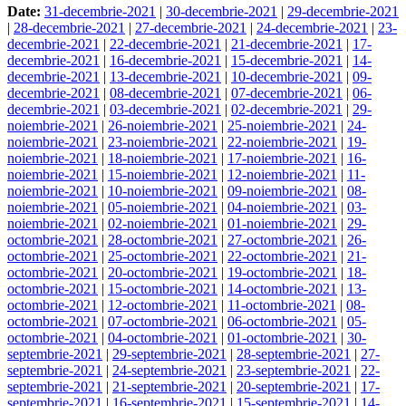
Date:
31-decembrie-2021
|
30-decembrie-2021
|
29-decembrie-2021
|
28-decembrie-2021
|
27-decembrie-2021
|
24-decembrie-2021
|
23-
decembrie-2021
|
22-decembrie-2021
|
21-decembrie-2021
|
17-
decembrie-2021
|
16-decembrie-2021
|
15-decembrie-2021
|
14-
decembrie-2021
|
13-decembrie-2021
|
10-decembrie-2021
|
09-
decembrie-2021
|
08-decembrie-2021
|
07-decembrie-2021
|
06-
decembrie-2021
|
03-decembrie-2021
|
02-decembrie-2021
|
29-
noiembrie-2021
|
26-noiembrie-2021
|
25-noiembrie-2021
|
24-
noiembrie-2021
|
23-noiembrie-2021
|
22-noiembrie-2021
|
19-
noiembrie-2021
|
18-noiembrie-2021
|
17-noiembrie-2021
|
16-
noiembrie-2021
|
15-noiembrie-2021
|
12-noiembrie-2021
|
11-
noiembrie-2021
|
10-noiembrie-2021
|
09-noiembrie-2021
|
08-
noiembrie-2021
|
05-noiembrie-2021
|
04-noiembrie-2021
|
03-
noiembrie-2021
|
02-noiembrie-2021
|
01-noiembrie-2021
|
29-
octombrie-2021
|
28-octombrie-2021
|
27-octombrie-2021
|
26-
octombrie-2021
|
25-octombrie-2021
|
22-octombrie-2021
|
21-
octombrie-2021
|
20-octombrie-2021
|
19-octombrie-2021
|
18-
octombrie-2021
|
15-octombrie-2021
|
14-octombrie-2021
|
13-
octombrie-2021
|
12-octombrie-2021
|
11-octombrie-2021
|
08-
octombrie-2021
|
07-octombrie-2021
|
06-octombrie-2021
|
05-
octombrie-2021
|
04-octombrie-2021
|
01-octombrie-2021
|
30-
septembrie-2021
|
29-septembrie-2021
|
28-septembrie-2021
|
27-
septembrie-2021
|
24-septembrie-2021
|
23-septembrie-2021
|
22-
septembrie-2021
|
21-septembrie-2021
|
20-septembrie-2021
|
17-
septembrie-2021
|
16-septembrie-2021
|
15-septembrie-2021
|
14-