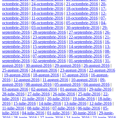
octombrie-2016
|
24-octombrie-2016
|
21-octombrie-2016
|
20-
octombrie-2016
|
19-octombrie-2016
|
18-octombrie-2016
|
17-
octombrie-2016
|
14-octombrie-2016
|
13-octombrie-2016
|
12-
octombrie-2016
|
11-octombrie-2016
|
10-octombrie-2016
|
07-
octombrie-2016
|
06-octombrie-2016
|
05-octombrie-2016
|
04-
octombrie-2016
|
03-octombrie-2016
|
30-septembrie-2016
|
29-
septembrie-2016
|
28-septembrie-2016
|
27-septembrie-2016
|
26-
septembrie-2016
|
23-septembrie-2016
|
22-septembrie-2016
|
21-
septembrie-2016
|
20-septembrie-2016
|
19-septembrie-2016
|
16-
septembrie-2016
|
15-septembrie-2016
|
14-septembrie-2016
|
13-
septembrie-2016
|
12-septembrie-2016
|
09-septembrie-2016
|
08-
septembrie-2016
|
07-septembrie-2016
|
06-septembrie-2016
|
05-
septembrie-2016
|
02-septembrie-2016
|
01-septembrie-2016
|
31-
august-2016
|
30-august-2016
|
29-august-2016
|
26-august-2016
|
25-august-2016
|
24-august-2016
|
23-august-2016
|
22-august-2016
|
19-august-2016
|
18-august-2016
|
17-august-2016
|
16-august-
2016
|
12-august-2016
|
11-august-2016
|
10-august-2016
|
09-
august-2016
|
08-august-2016
|
05-august-2016
|
04-august-2016
|
03-august-2016
|
02-august-2016
|
01-august-2016
|
29-iulie-2016
|
28-iulie-2016
|
27-iulie-2016
|
26-iulie-2016
|
25-iulie-2016
|
22-
iulie-2016
|
21-iulie-2016
|
20-iulie-2016
|
19-iulie-2016
|
18-iulie-
2016
|
15-iulie-2016
|
14-iulie-2016
|
13-iulie-2016
|
12-iulie-2016
|
11-iulie-2016
|
08-iulie-2016
|
07-iulie-2016
|
06-iulie-2016
|
05-
iulie-2016
|
04-iulie-2016
|
01-iulie-2016
|
30-iunie-2016
|
29-iunie-
2016
|
28-iunie-2016
|
27-iunie-2016
|
24-iunie-2016
|
23-iunie-2016