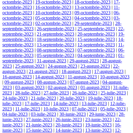
octombrie-2023
|
19-octombrie-2023
|
18-octombrie-2023
|
17-
octombrie-2023
|
16-octombrie-2023
|
13-octombrie-2023
|
11-
octombrie-2023
|
10-octombrie-2023
|
09-octombrie-2023
|
06-
octombrie-2023
|
05-octombrie-2023
|
04-octombrie-2023
|
03-
octombrie-2023
|
02-octombrie-2023
|
29-septembrie-2023
|
28-
septembrie-2023
|
26-septembrie-2023
|
25-septembrie-2023
|
22-
septembrie-2023
|
21-septembrie-2023
|
20-septembrie-2023
|
19-
septembrie-2023
|
18-septembrie-2023
|
15-septembrie-2023
|
14-
septembrie-2023
|
13-septembrie-2023
|
12-septembrie-2023
|
11-
septembrie-2023
|
08-septembrie-2023
|
07-septembrie-2023
|
06-
septembrie-2023
|
05-septembrie-2023
|
04-septembrie-2023
|
01-
septembrie-2023
|
31-august-2023
|
29-august-2023
|
28-august-
2023
|
25-august-2023
|
24-august-2023
|
23-august-2023
|
22-
august-2023
|
21-august-2023
|
18-august-2023
|
17-august-2023
|
16-august-2023
|
14-august-2023
|
11-august-2023
|
10-august-2023
|
09-august-2023
|
08-august-2023
|
07-august-2023
|
04-august-
2023
|
03-august-2023
|
02-august-2023
|
01-august-2023
|
31-iulie-
2023
|
28-iulie-2023
|
27-iulie-2023
|
26-iulie-2023
|
25-iulie-2023
|
24-iulie-2023
|
21-iulie-2023
|
20-iulie-2023
|
19-iulie-2023
|
18-
iulie-2023
|
17-iulie-2023
|
14-iulie-2023
|
13-iulie-2023
|
12-iulie-
2023
|
11-iulie-2023
|
10-iulie-2023
|
07-iulie-2023
|
05-iulie-2023
|
04-iulie-2023
|
03-iulie-2023
|
30-iunie-2023
|
29-iunie-2023
|
28-
iunie-2023
|
27-iunie-2023
|
26-iunie-2023
|
23-iunie-2023
|
22-
iunie-2023
|
21-iunie-2023
|
20-iunie-2023
|
19-iunie-2023
|
16-
iunie-2023
|
15-iunie-2023
|
14-iunie-2023
|
13-iunie-2023
|
12-