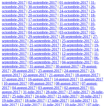
noiembrie-2017
|
02-noiembrie-2017
|
01-noiembrie-2017
|
31-
octombrie-2017
|
30-octombrie-2017
|
27-octombrie-2017
|
26-
octombrie-2017
|
25-octombrie-2017
|
24-octombrie-2017
|
23-
octombrie-2017
|
20-octombrie-2017
|
19-octombrie-2017
|
18-
octombrie-2017
|
17-octombrie-2017
|
16-octombrie-2017
|
13-
octombrie-2017
|
12-octombrie-2017
|
11-octombrie-2017
|
10-
octombrie-2017
|
09-octombrie-2017
|
06-octombrie-2017
|
05-
octombrie-2017
|
04-octombrie-2017
|
03-octombrie-2017
|
02-
octombrie-2017
|
29-septembrie-2017
|
28-septembrie-2017
|
27-
septembrie-2017
|
26-septembrie-2017
|
25-septembrie-2017
|
22-
septembrie-2017
|
21-septembrie-2017
|
20-septembrie-2017
|
19-
septembrie-2017
|
18-septembrie-2017
|
15-septembrie-2017
|
14-
septembrie-2017
|
13-septembrie-2017
|
12-septembrie-2017
|
11-
septembrie-2017
|
08-septembrie-2017
|
07-septembrie-2017
|
06-
septembrie-2017
|
05-septembrie-2017
|
04-septembrie-2017
|
01-
septembrie-2017
|
31-august-2017
|
30-august-2017
|
29-august-
2017
|
28-august-2017
|
25-august-2017
|
24-august-2017
|
23-
august-2017
|
22-august-2017
|
21-august-2017
|
18-august-2017
|
17-august-2017
|
16-august-2017
|
14-august-2017
|
11-august-2017
|
10-august-2017
|
09-august-2017
|
08-august-2017
|
07-august-
2017
|
04-august-2017
|
03-august-2017
|
02-august-2017
|
01-
august-2017
|
31-iulie-2017
|
28-iulie-2017
|
27-iulie-2017
|
26-iulie-
2017
|
25-iulie-2017
|
24-iulie-2017
|
21-iulie-2017
|
20-iulie-2017
|
19-iulie-2017
|
18-iulie-2017
|
17-iulie-2017
|
14-iulie-2017
|
13-
iulie-2017
|
12-iulie-2017
|
11-iulie-2017
|
10-iulie-2017
|
07-iulie-