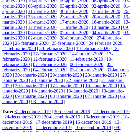
aprilie-2020
|
10-aprilie-2020
|
09-aprilie-2020
|
08-aprilie-2020
|
07-
aprilie-2020
|
06-aprilie-2020
|
03-aprilie-2020
|
02-aprilie-2020
|
01-
aprilie-2020
|
31-martie-2020
|
30-martie-2020
|
27-martie-2020
|
26-
martie-2020
|
25-martie-2020
|
23-martie-2020
|
20-martie-2020
|
19-
martie-2020
|
18-martie-2020
|
17-martie-2020
|
16-martie-2020
|
13-
martie-2020
|
12-martie-2020
|
11-martie-2020
|
10-martie-2020
|
09-
martie-2020
|
06-martie-2020
|
05-martie-2020
|
04-martie-2020
|
03-
martie-2020
|
02-martie-2020
|
28-februarie-2020
|
27-februarie-
2020
|
26-februarie-2020
|
25-februarie-2020
|
24-februarie-2020
|
21-februarie-2020
|
20-februarie-2020
|
19-februarie-2020
|
18-
februarie-2020
|
17-februarie-2020
|
14-februarie-2020
|
13-
februarie-2020
|
12-februarie-2020
|
11-februarie-2020
|
10-
februarie-2020
|
07-februarie-2020
|
06-februarie-2020
|
05-
februarie-2020
|
04-februarie-2020
|
03-februarie-2020
|
31-ianuarie-
2020
|
30-ianuarie-2020
|
29-ianuarie-2020
|
28-ianuarie-2020
|
27-
ianuarie-2020
|
23-ianuarie-2020
|
22-ianuarie-2020
|
21-ianuarie-
2020
|
20-ianuarie-2020
|
17-ianuarie-2020
|
16-ianuarie-2020
|
15-
ianuarie-2020
|
14-ianuarie-2020
|
13-ianuarie-2020
|
10-ianuarie-
2020
|
09-ianuarie-2020
|
08-ianuarie-2020
|
07-ianuarie-2020
|
06-
ianuarie-2020
|
03-ianuarie-2020
|
Date:
31-decembrie-2019
|
30-decembrie-2019
|
27-decembrie-2019
|
24-decembrie-2019
|
20-decembrie-2019
|
19-decembrie-2019
|
18-
decembrie-2019
|
17-decembrie-2019
|
16-decembrie-2019
|
13-
decembrie-2019
|
11-decembrie-2019
|
10-decembrie-2019
|
09-