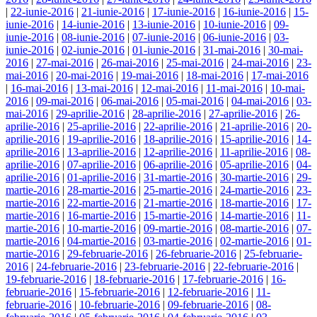
|
22-iunie-2016
|
21-iunie-2016
|
17-iunie-2016
|
16-iunie-2016
|
15-
iunie-2016
|
14-iunie-2016
|
13-iunie-2016
|
10-iunie-2016
|
09-
iunie-2016
|
08-iunie-2016
|
07-iunie-2016
|
06-iunie-2016
|
03-
iunie-2016
|
02-iunie-2016
|
01-iunie-2016
|
31-mai-2016
|
30-mai-
2016
|
27-mai-2016
|
26-mai-2016
|
25-mai-2016
|
24-mai-2016
|
23-
mai-2016
|
20-mai-2016
|
19-mai-2016
|
18-mai-2016
|
17-mai-2016
|
16-mai-2016
|
13-mai-2016
|
12-mai-2016
|
11-mai-2016
|
10-mai-
2016
|
09-mai-2016
|
06-mai-2016
|
05-mai-2016
|
04-mai-2016
|
03-
mai-2016
|
29-aprilie-2016
|
28-aprilie-2016
|
27-aprilie-2016
|
26-
aprilie-2016
|
25-aprilie-2016
|
22-aprilie-2016
|
21-aprilie-2016
|
20-
aprilie-2016
|
19-aprilie-2016
|
18-aprilie-2016
|
15-aprilie-2016
|
14-
aprilie-2016
|
13-aprilie-2016
|
12-aprilie-2016
|
11-aprilie-2016
|
08-
aprilie-2016
|
07-aprilie-2016
|
06-aprilie-2016
|
05-aprilie-2016
|
04-
aprilie-2016
|
01-aprilie-2016
|
31-martie-2016
|
30-martie-2016
|
29-
martie-2016
|
28-martie-2016
|
25-martie-2016
|
24-martie-2016
|
23-
martie-2016
|
22-martie-2016
|
21-martie-2016
|
18-martie-2016
|
17-
martie-2016
|
16-martie-2016
|
15-martie-2016
|
14-martie-2016
|
11-
martie-2016
|
10-martie-2016
|
09-martie-2016
|
08-martie-2016
|
07-
martie-2016
|
04-martie-2016
|
03-martie-2016
|
02-martie-2016
|
01-
martie-2016
|
29-februarie-2016
|
26-februarie-2016
|
25-februarie-
2016
|
24-februarie-2016
|
23-februarie-2016
|
22-februarie-2016
|
19-februarie-2016
|
18-februarie-2016
|
17-februarie-2016
|
16-
februarie-2016
|
15-februarie-2016
|
12-februarie-2016
|
11-
februarie-2016
|
10-februarie-2016
|
09-februarie-2016
|
08-