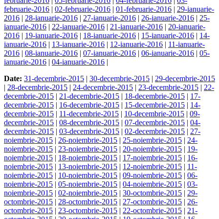
februarie-2016
|
05-februarie-2016
|
04-februarie-2016
|
03-
februarie-2016
|
02-februarie-2016
|
01-februarie-2016
|
29-ianuarie-
2016
|
28-ianuarie-2016
|
27-ianuarie-2016
|
26-ianuarie-2016
|
25-
ianuarie-2016
|
22-ianuarie-2016
|
21-ianuarie-2016
|
20-ianuarie-
2016
|
19-ianuarie-2016
|
18-ianuarie-2016
|
15-ianuarie-2016
|
14-
ianuarie-2016
|
13-ianuarie-2016
|
12-ianuarie-2016
|
11-ianuarie-
2016
|
08-ianuarie-2016
|
07-ianuarie-2016
|
06-ianuarie-2016
|
05-
ianuarie-2016
|
04-ianuarie-2016
|
Date:
31-decembrie-2015
|
30-decembrie-2015
|
29-decembrie-2015
|
28-decembrie-2015
|
24-decembrie-2015
|
23-decembrie-2015
|
22-
decembrie-2015
|
21-decembrie-2015
|
18-decembrie-2015
|
17-
decembrie-2015
|
16-decembrie-2015
|
15-decembrie-2015
|
14-
decembrie-2015
|
11-decembrie-2015
|
10-decembrie-2015
|
09-
decembrie-2015
|
08-decembrie-2015
|
07-decembrie-2015
|
04-
decembrie-2015
|
03-decembrie-2015
|
02-decembrie-2015
|
27-
noiembrie-2015
|
26-noiembrie-2015
|
25-noiembrie-2015
|
24-
noiembrie-2015
|
23-noiembrie-2015
|
20-noiembrie-2015
|
19-
noiembrie-2015
|
18-noiembrie-2015
|
17-noiembrie-2015
|
16-
noiembrie-2015
|
13-noiembrie-2015
|
12-noiembrie-2015
|
11-
noiembrie-2015
|
10-noiembrie-2015
|
09-noiembrie-2015
|
06-
noiembrie-2015
|
05-noiembrie-2015
|
04-noiembrie-2015
|
03-
noiembrie-2015
|
02-noiembrie-2015
|
30-octombrie-2015
|
29-
octombrie-2015
|
28-octombrie-2015
|
27-octombrie-2015
|
26-
octombrie-2015
|
23-octombrie-2015
|
22-octombrie-2015
|
21-