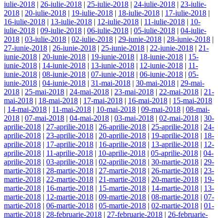
iulie-2018
|
26-iulie-2018
|
25-iulie-2018
|
24-iulie-2018
|
23-iulie-
2018
|
20-iulie-2018
|
19-iulie-2018
|
18-iulie-2018
|
17-iulie-2018
|
16-iulie-2018
|
13-iulie-2018
|
12-iulie-2018
|
11-iulie-2018
|
10-
iulie-2018
|
09-iulie-2018
|
06-iulie-2018
|
05-iulie-2018
|
04-iulie-
2018
|
03-iulie-2018
|
02-iulie-2018
|
29-iunie-2018
|
28-iunie-2018
|
27-iunie-2018
|
26-iunie-2018
|
25-iunie-2018
|
22-iunie-2018
|
21-
iunie-2018
|
20-iunie-2018
|
19-iunie-2018
|
18-iunie-2018
|
15-
iunie-2018
|
14-iunie-2018
|
13-iunie-2018
|
12-iunie-2018
|
11-
iunie-2018
|
08-iunie-2018
|
07-iunie-2018
|
06-iunie-2018
|
05-
iunie-2018
|
04-iunie-2018
|
31-mai-2018
|
30-mai-2018
|
29-mai-
2018
|
25-mai-2018
|
24-mai-2018
|
23-mai-2018
|
22-mai-2018
|
21-
mai-2018
|
18-mai-2018
|
17-mai-2018
|
16-mai-2018
|
15-mai-2018
|
14-mai-2018
|
11-mai-2018
|
10-mai-2018
|
09-mai-2018
|
08-mai-
2018
|
07-mai-2018
|
04-mai-2018
|
03-mai-2018
|
02-mai-2018
|
30-
aprilie-2018
|
27-aprilie-2018
|
26-aprilie-2018
|
25-aprilie-2018
|
24-
aprilie-2018
|
23-aprilie-2018
|
20-aprilie-2018
|
19-aprilie-2018
|
18-
aprilie-2018
|
17-aprilie-2018
|
16-aprilie-2018
|
13-aprilie-2018
|
12-
aprilie-2018
|
11-aprilie-2018
|
10-aprilie-2018
|
05-aprilie-2018
|
04-
aprilie-2018
|
03-aprilie-2018
|
02-aprilie-2018
|
30-martie-2018
|
29-
martie-2018
|
28-martie-2018
|
27-martie-2018
|
26-martie-2018
|
23-
martie-2018
|
22-martie-2018
|
21-martie-2018
|
20-martie-2018
|
19-
martie-2018
|
16-martie-2018
|
15-martie-2018
|
14-martie-2018
|
13-
martie-2018
|
12-martie-2018
|
09-martie-2018
|
08-martie-2018
|
07-
martie-2018
|
06-martie-2018
|
05-martie-2018
|
02-martie-2018
|
01-
martie-2018
|
28-februarie-2018
|
27-februarie-2018
|
26-februarie-