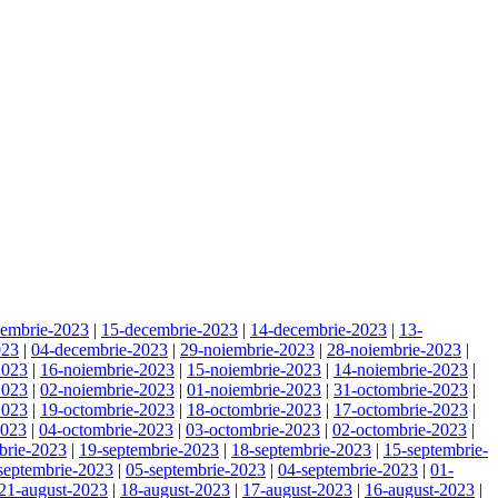
cembrie-2023
|
15-decembrie-2023
|
14-decembrie-2023
|
13-
023
|
04-decembrie-2023
|
29-noiembrie-2023
|
28-noiembrie-2023
|
2023
|
16-noiembrie-2023
|
15-noiembrie-2023
|
14-noiembrie-2023
|
2023
|
02-noiembrie-2023
|
01-noiembrie-2023
|
31-octombrie-2023
|
2023
|
19-octombrie-2023
|
18-octombrie-2023
|
17-octombrie-2023
|
2023
|
04-octombrie-2023
|
03-octombrie-2023
|
02-octombrie-2023
|
brie-2023
|
19-septembrie-2023
|
18-septembrie-2023
|
15-septembrie-
septembrie-2023
|
05-septembrie-2023
|
04-septembrie-2023
|
01-
21-august-2023
|
18-august-2023
|
17-august-2023
|
16-august-2023
|