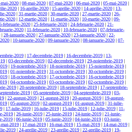
-mai-2020
|
08-mai-2020
|
07-mai-2020
|
06-mai-2020
|
05-mai-2020
|
ilie-2020
|
16-aprilie-2020
|
15-aprilie-2020
|
14-aprilie-2020
|
13-
ilie-2020
|
31-martie-2020
|
30-martie-2020
|
27-martie-2020
|
26-
tie-2020
|
12-martie-2020
|
11-martie-2020
|
10-martie-2020
|
09-
6-februarie-2020
|
25-februarie-2020
|
24-februarie-2020
|
21-
bruarie-2020
|
11-februarie-2020
|
10-februarie-2020
|
07-februarie-
0
|
28-ianuarie-2020
|
27-ianuarie-2020
|
23-ianuarie-2020
|
22-
-2020
|
10-ianuarie-2020
|
09-ianuarie-2020
|
08-ianuarie-2020
|
07-
cembrie-2019
|
17-decembrie-2019
|
16-decembrie-2019
|
13-
019
|
03-decembrie-2019
|
02-decembrie-2019
|
29-noiembrie-2019
|
2019
|
19-noiembrie-2019
|
18-noiembrie-2019
|
15-noiembrie-2019
|
2019
|
01-noiembrie-2019
|
31-octombrie-2019
|
30-octombrie-2019
|
2019
|
18-octombrie-2019
|
17-octombrie-2019
|
16-octombrie-2019
|
2019
|
04-octombrie-2019
|
03-octombrie-2019
|
02-octombrie-2019
|
rie-2019
|
20-septembrie-2019
|
18-septembrie-2019
|
17-septembrie-
septembrie-2019
|
05-septembrie-2019
|
04-septembrie-2019
|
03-
19
|
22-august-2019
|
21-august-2019
|
20-august-2019
|
19-august-
2019
|
05-august-2019
|
02-august-2019
|
01-august-2019
|
31-iulie-
19
|
17-iulie-2019
|
16-iulie-2019
|
15-iulie-2019
|
12-iulie-2019
|
11-
ie-2019
|
26-iunie-2019
|
25-iunie-2019
|
24-iunie-2019
|
21-iunie-
ie-2019
|
06-iunie-2019
|
05-iunie-2019
|
04-iunie-2019
|
03-iunie-
-mai-2019
|
17-mai-2019
|
16-mai-2019
|
15-mai-2019
|
14-mai-2019
|
ilie-2019
|
24-aprilie-2019
|
23-aprilie-2019
|
22-aprilie-2019
|
19-