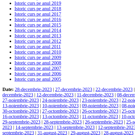
Istoric curs pe anul 2019
Istoric curs pe anul 2018
Istoric curs pe anul 2017
Istoric curs pe anul 2016
Istoric curs pe anul 2015
Istoric curs pe anul 2014
Istoric curs pe anul 2013
Istoric curs pe anul 2012
Istoric curs pe anul 2011
Istoric curs pe anul 2010
Istoric curs pe anul 2009
Istoric curs pe anul 2008
Istoric curs pe anul 2007
Istoric curs pe anul 2006
Istoric curs pe anul 2005
Date:
28-decembrie-2023
|
27-decembrie-2023
|
22-decembrie-2023
decembrie-2023
|
12-decembrie-2023
|
11-decembrie-2023
|
08-decem
27-noiembrie-2023
|
24-noiembrie-2023
|
23-noiembrie-2023
|
22-noi
13-noiembrie-2023
|
10-noiembrie-2023
|
09-noiembrie-2023
|
08-noi
30-octombrie-2023
|
27-octombrie-2023
|
26-octombrie-2023
|
25-oct
16-octombrie-2023
|
13-octombrie-2023
|
11-octombrie-2023
|
10-oct
29-septembrie-2023
|
28-septembrie-2023
|
26-septembrie-2023
|
25-s
2023
|
14-septembrie-2023
|
13-septembrie-2023
|
12-septembrie-202
septembrie-2023
|
31-august-2023
|
29-august-2023
|
28-august-2023