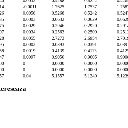
40
0.0052
0.4288
0.4252
0.426
14
-0.0011
1.7625
1.7537
1.758
26
0.0058
0.5268
0.5242
0.524
35
0.0003
0.0632
0.0629
0.062
75
0.0029
0.2946
0.2920
0.291
97
0.0034
0.2563
0.2509
0.251
28
0.0055
2.7273
2.6954
2.701
95
0.0002
0.0393
0.0391
0.039
58
0.0019
0.4139
0.4113
0.412
47
0.0097
0.9050
0.9005
0.900
00
0
0.0000
0.0000
0.000
00
0
0.0000
0.0000
0.000
57
0.04
5.1557
5.1249
5.123
ntereseaza