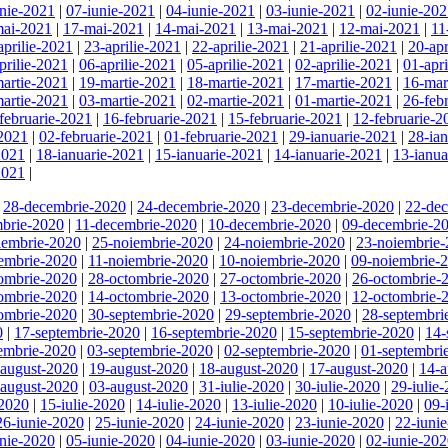
unie-2021
|
07-iunie-2021
|
04-iunie-2021
|
03-iunie-2021
|
02-iunie-20
mai-2021
|
17-mai-2021
|
14-mai-2021
|
13-mai-2021
|
12-mai-2021
|
11
aprilie-2021
|
23-aprilie-2021
|
22-aprilie-2021
|
21-aprilie-2021
|
20-apr
prilie-2021
|
06-aprilie-2021
|
05-aprilie-2021
|
02-aprilie-2021
|
01-apr
artie-2021
|
19-martie-2021
|
18-martie-2021
|
17-martie-2021
|
16-mar
artie-2021
|
03-martie-2021
|
02-martie-2021
|
01-martie-2021
|
26-feb
februarie-2021
|
16-februarie-2021
|
15-februarie-2021
|
12-februarie-2
-2021
|
02-februarie-2021
|
01-februarie-2021
|
29-ianuarie-2021
|
28-ia
2021
|
18-ianuarie-2021
|
15-ianuarie-2021
|
14-ianuarie-2021
|
13-ianua
2021
|
|
28-decembrie-2020
|
24-decembrie-2020
|
23-decembrie-2020
|
22-de
brie-2020
|
11-decembrie-2020
|
10-decembrie-2020
|
09-decembrie-2
iembrie-2020
|
25-noiembrie-2020
|
24-noiembrie-2020
|
23-noiembrie
embrie-2020
|
11-noiembrie-2020
|
10-noiembrie-2020
|
09-noiembrie-
ombrie-2020
|
28-octombrie-2020
|
27-octombrie-2020
|
26-octombrie-
ombrie-2020
|
14-octombrie-2020
|
13-octombrie-2020
|
12-octombrie-
ombrie-2020
|
30-septembrie-2020
|
29-septembrie-2020
|
28-septembri
0
|
17-septembrie-2020
|
16-septembrie-2020
|
15-septembrie-2020
|
14-
embrie-2020
|
03-septembrie-2020
|
02-septembrie-2020
|
01-septembri
-august-2020
|
19-august-2020
|
18-august-2020
|
17-august-2020
|
14-a
-august-2020
|
03-august-2020
|
31-iulie-2020
|
30-iulie-2020
|
29-iulie
-2020
|
15-iulie-2020
|
14-iulie-2020
|
13-iulie-2020
|
10-iulie-2020
|
09-
26-iunie-2020
|
25-iunie-2020
|
24-iunie-2020
|
23-iunie-2020
|
22-iuni
unie-2020
|
05-iunie-2020
|
04-iunie-2020
|
03-iunie-2020
|
02-iunie-20