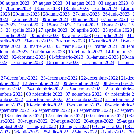
08-august-2023
|
07-august-2023
|
04-august-2023
|
03-august-2023
|
0
23
|
20-iulie-2023
|
19-iulie-2023
|
18-iulie-2023
|
17-iulie-2023
|
14-iul
-2023
|
29-iunie-2023
|
28-iunie-2023
|
27-iunie-2023
|
26-iunie-2023
|
-2023
|
12-iunie-2023
|
09-iunie-2023
|
08-iunie-2023
|
07-iunie-2023
|
0
mai-2023
|
19-mai-2023
|
18-mai-2023
|
17-mai-2023
|
16-mai-2023
|
15
23
|
28-aprilie-2023
|
27-aprilie-2023
|
26-aprilie-2023
|
25-aprilie-2023
1-aprilie-2023
|
10-aprilie-2023
|
07-aprilie-2023
|
05-aprilie-2023
|
04-
artie-2023
|
21-martie-2023
|
20-martie-2023
|
17-martie-2023
|
16-mar
artie-2023
|
03-martie-2023
|
02-martie-2023
|
01-martie-2023
|
28-feb
februarie-2023
|
16-februarie-2023
|
15-februarie-2023
|
14-februarie-2
-2023
|
02-februarie-2023
|
01-februarie-2023
|
31-ianuarie-2023
|
30-ia
2023
|
17-ianuarie-2023
|
16-ianuarie-2023
|
12-ianuarie-2023
|
11-ianua
|
27-decembrie-2022
|
23-decembrie-2022
|
22-decembrie-2022
|
21-de
brie-2022
|
12-decembrie-2022
|
09-decembrie-2022
|
08-decembrie-2
iembrie-2022
|
24-noiembrie-2022
|
23-noiembrie-2022
|
22-noiembrie-
embrie-2022
|
08-noiembrie-2022
|
07-noiembrie-2022
|
04-noiembrie-
ombrie-2022
|
25-octombrie-2022
|
24-octombrie-2022
|
21-octombrie-
ombrie-2022
|
10-octombrie-2022
|
07-octombrie-2022
|
06-octombrie-
eptembrie-2022
|
26-septembrie-2022
|
23-septembrie-2022
|
22-septem
2
|
13-septembrie-2022
|
12-septembrie-2022
|
09-septembrie-2022
|
08-
st-2022
|
30-august-2022
|
29-august-2022
|
26-august-2022
|
25-augus
-august-2022
|
11-august-2022
|
10-august-2022
|
09-august-2022
|
08-a
e-2022
|
26-iulie-2022
|
25-iulie-2022
|
22-iulie-2022
|
21-iulie-2022
|
20