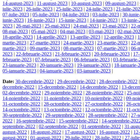
14-august-2023
|
11-august-2023
|
10-august-2023
|
09-august-2023
|
iulie-2023
|
26-iulie-2023
|
25-iulie-2023
|
24-iulie-2023
|
21-iulie-20
07-iulie-2023
|
05-iulie-2023
|
04-iulie-2023
|
03-iulie-2023
|
30-iunie
iunie-2023
|
16-iunie-2023
|
15-iunie-2023
|
14-iunie-2023
|
13-iunie
2023
|
26-mai-2023
|
25-mai-2023
|
24-mai-2023
|
23-mai-2023
|
22-
08-mai-2023
|
05-mai-2023
|
04-mai-2023
|
03-mai-2023
|
02-mai-20
18-aprilie-2023
|
14-aprilie-2023
|
13-aprilie-2023
|
12-aprilie-2023
|
1
martie-2023
|
27-martie-2023
|
24-martie-2023
|
23-martie-2023
|
22-m
martie-2023
|
09-martie-2023
|
08-martie-2023
|
07-martie-2023
|
06-m
2023
|
22-februarie-2023
|
21-februarie-2023
|
20-februarie-2023
|
17-
februarie-2023
|
07-februarie-2023
|
06-februarie-2023
|
03-februarie
23-ianuarie-2023
|
20-ianuarie-2023
|
19-ianuarie-2023
|
18-ianuarie-
05-ianuarie-2023
|
04-ianuarie-2023
|
03-ianuarie-2023
|
Date:
30-decembrie-2022
|
29-decembrie-2022
|
28-decembrie-2022
decembrie-2022
|
15-decembrie-2022
|
14-decembrie-2022
|
13-decem
02-decembrie-2022
|
29-noiembrie-2022
|
28-noiembrie-2022
|
25-no
14-noiembrie-2022
|
11-noiembrie-2022
|
10-noiembrie-2022
|
09-noi
31-octombrie-2022
|
28-octombrie-2022
|
27-octombrie-2022
|
26-oct
14-octombrie-2022
|
13-octombrie-2022
|
12-octombrie-2022
|
11-oct
30-septembrie-2022
|
29-septembrie-2022
|
28-septembrie-2022
|
27-s
2022
|
16-septembrie-2022
|
15-septembrie-2022
|
14-septembrie-202
septembrie-2022
|
02-septembrie-2022
|
01-septembrie-2022
|
31-augu
august-2022
|
18-august-2022
|
17-august-2022
|
16-august-2022
|
12
august-2022
|
01-august-2022
|
29-iulie-2022
|
28-iulie-2022
|
27-iuli