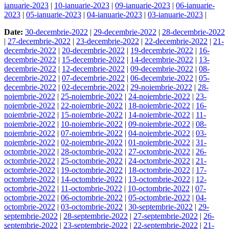
ianuarie-2023
|
10-ianuarie-2023
|
09-ianuarie-2023
|
06-ianuarie-
2023
|
05-ianuarie-2023
|
04-ianuarie-2023
|
03-ianuarie-2023
|
Date:
30-decembrie-2022
|
29-decembrie-2022
|
28-decembrie-2022
|
27-decembrie-2022
|
23-decembrie-2022
|
22-decembrie-2022
|
21-
decembrie-2022
|
20-decembrie-2022
|
19-decembrie-2022
|
16-
decembrie-2022
|
15-decembrie-2022
|
14-decembrie-2022
|
13-
decembrie-2022
|
12-decembrie-2022
|
09-decembrie-2022
|
08-
decembrie-2022
|
07-decembrie-2022
|
06-decembrie-2022
|
05-
decembrie-2022
|
02-decembrie-2022
|
29-noiembrie-2022
|
28-
noiembrie-2022
|
25-noiembrie-2022
|
24-noiembrie-2022
|
23-
noiembrie-2022
|
22-noiembrie-2022
|
18-noiembrie-2022
|
16-
noiembrie-2022
|
15-noiembrie-2022
|
14-noiembrie-2022
|
11-
noiembrie-2022
|
10-noiembrie-2022
|
09-noiembrie-2022
|
08-
noiembrie-2022
|
07-noiembrie-2022
|
04-noiembrie-2022
|
03-
noiembrie-2022
|
02-noiembrie-2022
|
01-noiembrie-2022
|
31-
octombrie-2022
|
28-octombrie-2022
|
27-octombrie-2022
|
26-
octombrie-2022
|
25-octombrie-2022
|
24-octombrie-2022
|
21-
octombrie-2022
|
19-octombrie-2022
|
18-octombrie-2022
|
17-
octombrie-2022
|
14-octombrie-2022
|
13-octombrie-2022
|
12-
octombrie-2022
|
11-octombrie-2022
|
10-octombrie-2022
|
07-
octombrie-2022
|
06-octombrie-2022
|
05-octombrie-2022
|
04-
octombrie-2022
|
03-octombrie-2022
|
30-septembrie-2022
|
29-
septembrie-2022
|
28-septembrie-2022
|
27-septembrie-2022
|
26-
septembrie-2022
|
23-septembrie-2022
|
22-septembrie-2022
|
21-