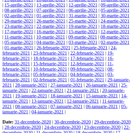
|
15-aprilie-2021
|
13-aprilie-2021
|
12-aprilie-2021
|
09-aprilie-2021
|
08-aprilie-2021
|
07-aprilie-2021
|
06-aprilie-2021
|
05-aprilie-2021
|
02-aprilie-2021
|
01-aprilie-2021
|
31-martie-2021
|
30-martie-2021
|
29-martie-2021
|
26-martie-2021
|
25-martie-2021
|
24-martie-2021
|
23-martie-2021
|
22-martie-2021
|
19-martie-2021
|
18-martie-2021
|
17-martie-2021
|
16-martie-2021
|
15-martie-2021
|
12-martie-2021
|
11-martie-2021
|
10-martie-2021
|
09-martie-2021
|
08-martie-2021
|
05-martie-2021
|
04-martie-2021
|
03-martie-2021
|
02-martie-2021
|
01-martie-2021
|
26-februarie-2021
|
25-februarie-2021
|
24-
februarie-2021
|
23-februarie-2021
|
22-februarie-2021
|
19-
februarie-2021
|
18-februarie-2021
|
17-februarie-2021
|
16-
februarie-2021
|
15-februarie-2021
|
12-februarie-2021
|
11-
februarie-2021
|
10-februarie-2021
|
09-februarie-2021
|
08-
februarie-2021
|
05-februarie-2021
|
04-februarie-2021
|
03-
februarie-2021
|
02-februarie-2021
|
01-februarie-2021
|
29-ianuarie-
2021
|
28-ianuarie-2021
|
27-ianuarie-2021
|
26-ianuarie-2021
|
25-
ianuarie-2021
|
22-ianuarie-2021
|
21-ianuarie-2021
|
20-ianuarie-
2021
|
19-ianuarie-2021
|
18-ianuarie-2021
|
15-ianuarie-2021
|
14-
ianuarie-2021
|
13-ianuarie-2021
|
12-ianuarie-2021
|
11-ianuarie-
2021
|
08-ianuarie-2021
|
07-ianuarie-2021
|
06-ianuarie-2021
|
05-
ianuarie-2021
|
04-ianuarie-2021
|
Date:
31-decembrie-2020
|
30-decembrie-2020
|
29-decembrie-2020
|
28-decembrie-2020
|
24-decembrie-2020
|
23-decembrie-2020
|
22-
decembrie-2020
|
21-decembrie-2020
|
18-decembrie-2020
|
17-