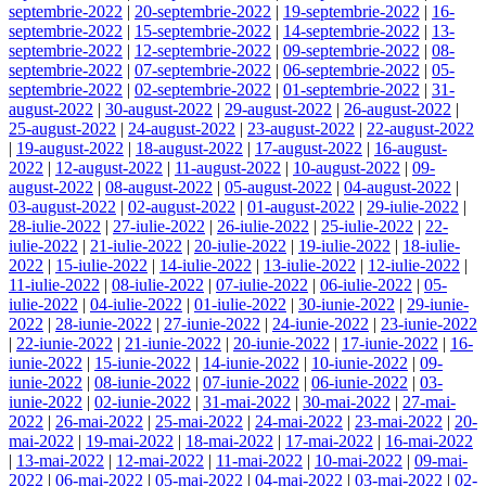
septembrie-2022
|
20-septembrie-2022
|
19-septembrie-2022
|
16-
septembrie-2022
|
15-septembrie-2022
|
14-septembrie-2022
|
13-
septembrie-2022
|
12-septembrie-2022
|
09-septembrie-2022
|
08-
septembrie-2022
|
07-septembrie-2022
|
06-septembrie-2022
|
05-
septembrie-2022
|
02-septembrie-2022
|
01-septembrie-2022
|
31-
august-2022
|
30-august-2022
|
29-august-2022
|
26-august-2022
|
25-august-2022
|
24-august-2022
|
23-august-2022
|
22-august-2022
|
19-august-2022
|
18-august-2022
|
17-august-2022
|
16-august-
2022
|
12-august-2022
|
11-august-2022
|
10-august-2022
|
09-
august-2022
|
08-august-2022
|
05-august-2022
|
04-august-2022
|
03-august-2022
|
02-august-2022
|
01-august-2022
|
29-iulie-2022
|
28-iulie-2022
|
27-iulie-2022
|
26-iulie-2022
|
25-iulie-2022
|
22-
iulie-2022
|
21-iulie-2022
|
20-iulie-2022
|
19-iulie-2022
|
18-iulie-
2022
|
15-iulie-2022
|
14-iulie-2022
|
13-iulie-2022
|
12-iulie-2022
|
11-iulie-2022
|
08-iulie-2022
|
07-iulie-2022
|
06-iulie-2022
|
05-
iulie-2022
|
04-iulie-2022
|
01-iulie-2022
|
30-iunie-2022
|
29-iunie-
2022
|
28-iunie-2022
|
27-iunie-2022
|
24-iunie-2022
|
23-iunie-2022
|
22-iunie-2022
|
21-iunie-2022
|
20-iunie-2022
|
17-iunie-2022
|
16-
iunie-2022
|
15-iunie-2022
|
14-iunie-2022
|
10-iunie-2022
|
09-
iunie-2022
|
08-iunie-2022
|
07-iunie-2022
|
06-iunie-2022
|
03-
iunie-2022
|
02-iunie-2022
|
31-mai-2022
|
30-mai-2022
|
27-mai-
2022
|
26-mai-2022
|
25-mai-2022
|
24-mai-2022
|
23-mai-2022
|
20-
mai-2022
|
19-mai-2022
|
18-mai-2022
|
17-mai-2022
|
16-mai-2022
|
13-mai-2022
|
12-mai-2022
|
11-mai-2022
|
10-mai-2022
|
09-mai-
2022
|
06-mai-2022
|
05-mai-2022
|
04-mai-2022
|
03-mai-2022
|
02-