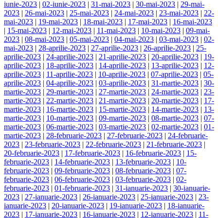
iunie-2023
|
02-iunie-2023
|
31-mai-2023
|
30-mai-2023
|
29-mai-
2023
|
26-mai-2023
|
25-mai-2023
|
24-mai-2023
|
23-mai-2023
|
22-
mai-2023
|
19-mai-2023
|
18-mai-2023
|
17-mai-2023
|
16-mai-2023
|
15-mai-2023
|
12-mai-2023
|
11-mai-2023
|
10-mai-2023
|
09-mai-
2023
|
08-mai-2023
|
05-mai-2023
|
04-mai-2023
|
03-mai-2023
|
02-
mai-2023
|
28-aprilie-2023
|
27-aprilie-2023
|
26-aprilie-2023
|
25-
aprilie-2023
|
24-aprilie-2023
|
21-aprilie-2023
|
20-aprilie-2023
|
19-
aprilie-2023
|
18-aprilie-2023
|
14-aprilie-2023
|
13-aprilie-2023
|
12-
aprilie-2023
|
11-aprilie-2023
|
10-aprilie-2023
|
07-aprilie-2023
|
05-
aprilie-2023
|
04-aprilie-2023
|
03-aprilie-2023
|
31-martie-2023
|
30-
martie-2023
|
29-martie-2023
|
27-martie-2023
|
24-martie-2023
|
23-
martie-2023
|
22-martie-2023
|
21-martie-2023
|
20-martie-2023
|
17-
martie-2023
|
16-martie-2023
|
15-martie-2023
|
14-martie-2023
|
13-
martie-2023
|
10-martie-2023
|
09-martie-2023
|
08-martie-2023
|
07-
martie-2023
|
06-martie-2023
|
03-martie-2023
|
02-martie-2023
|
01-
martie-2023
|
28-februarie-2023
|
27-februarie-2023
|
24-februarie-
2023
|
23-februarie-2023
|
22-februarie-2023
|
21-februarie-2023
|
20-februarie-2023
|
17-februarie-2023
|
16-februarie-2023
|
15-
februarie-2023
|
14-februarie-2023
|
13-februarie-2023
|
10-
februarie-2023
|
09-februarie-2023
|
08-februarie-2023
|
07-
februarie-2023
|
06-februarie-2023
|
03-februarie-2023
|
02-
februarie-2023
|
01-februarie-2023
|
31-ianuarie-2023
|
30-ianuarie-
2023
|
27-ianuarie-2023
|
26-ianuarie-2023
|
25-ianuarie-2023
|
23-
ianuarie-2023
|
20-ianuarie-2023
|
19-ianuarie-2023
|
18-ianuarie-
2023
|
17-ianuarie-2023
|
16-ianuarie-2023
|
12-ianuarie-2023
|
11-