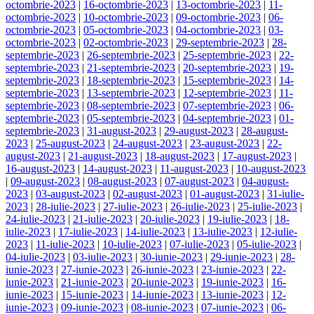
octombrie-2023
|
16-octombrie-2023
|
13-octombrie-2023
|
11-
octombrie-2023
|
10-octombrie-2023
|
09-octombrie-2023
|
06-
octombrie-2023
|
05-octombrie-2023
|
04-octombrie-2023
|
03-
octombrie-2023
|
02-octombrie-2023
|
29-septembrie-2023
|
28-
septembrie-2023
|
26-septembrie-2023
|
25-septembrie-2023
|
22-
septembrie-2023
|
21-septembrie-2023
|
20-septembrie-2023
|
19-
septembrie-2023
|
18-septembrie-2023
|
15-septembrie-2023
|
14-
septembrie-2023
|
13-septembrie-2023
|
12-septembrie-2023
|
11-
septembrie-2023
|
08-septembrie-2023
|
07-septembrie-2023
|
06-
septembrie-2023
|
05-septembrie-2023
|
04-septembrie-2023
|
01-
septembrie-2023
|
31-august-2023
|
29-august-2023
|
28-august-
2023
|
25-august-2023
|
24-august-2023
|
23-august-2023
|
22-
august-2023
|
21-august-2023
|
18-august-2023
|
17-august-2023
|
16-august-2023
|
14-august-2023
|
11-august-2023
|
10-august-2023
|
09-august-2023
|
08-august-2023
|
07-august-2023
|
04-august-
2023
|
03-august-2023
|
02-august-2023
|
01-august-2023
|
31-iulie-
2023
|
28-iulie-2023
|
27-iulie-2023
|
26-iulie-2023
|
25-iulie-2023
|
24-iulie-2023
|
21-iulie-2023
|
20-iulie-2023
|
19-iulie-2023
|
18-
iulie-2023
|
17-iulie-2023
|
14-iulie-2023
|
13-iulie-2023
|
12-iulie-
2023
|
11-iulie-2023
|
10-iulie-2023
|
07-iulie-2023
|
05-iulie-2023
|
04-iulie-2023
|
03-iulie-2023
|
30-iunie-2023
|
29-iunie-2023
|
28-
iunie-2023
|
27-iunie-2023
|
26-iunie-2023
|
23-iunie-2023
|
22-
iunie-2023
|
21-iunie-2023
|
20-iunie-2023
|
19-iunie-2023
|
16-
iunie-2023
|
15-iunie-2023
|
14-iunie-2023
|
13-iunie-2023
|
12-
iunie-2023
|
09-iunie-2023
|
08-iunie-2023
|
07-iunie-2023
|
06-