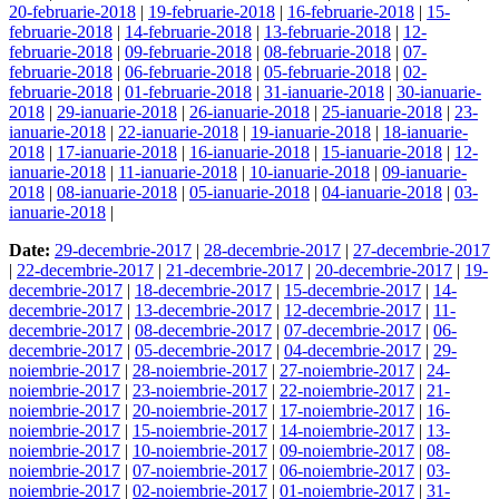
20-februarie-2018
|
19-februarie-2018
|
16-februarie-2018
|
15-
februarie-2018
|
14-februarie-2018
|
13-februarie-2018
|
12-
februarie-2018
|
09-februarie-2018
|
08-februarie-2018
|
07-
februarie-2018
|
06-februarie-2018
|
05-februarie-2018
|
02-
februarie-2018
|
01-februarie-2018
|
31-ianuarie-2018
|
30-ianuarie-
2018
|
29-ianuarie-2018
|
26-ianuarie-2018
|
25-ianuarie-2018
|
23-
ianuarie-2018
|
22-ianuarie-2018
|
19-ianuarie-2018
|
18-ianuarie-
2018
|
17-ianuarie-2018
|
16-ianuarie-2018
|
15-ianuarie-2018
|
12-
ianuarie-2018
|
11-ianuarie-2018
|
10-ianuarie-2018
|
09-ianuarie-
2018
|
08-ianuarie-2018
|
05-ianuarie-2018
|
04-ianuarie-2018
|
03-
ianuarie-2018
|
Date:
29-decembrie-2017
|
28-decembrie-2017
|
27-decembrie-2017
|
22-decembrie-2017
|
21-decembrie-2017
|
20-decembrie-2017
|
19-
decembrie-2017
|
18-decembrie-2017
|
15-decembrie-2017
|
14-
decembrie-2017
|
13-decembrie-2017
|
12-decembrie-2017
|
11-
decembrie-2017
|
08-decembrie-2017
|
07-decembrie-2017
|
06-
decembrie-2017
|
05-decembrie-2017
|
04-decembrie-2017
|
29-
noiembrie-2017
|
28-noiembrie-2017
|
27-noiembrie-2017
|
24-
noiembrie-2017
|
23-noiembrie-2017
|
22-noiembrie-2017
|
21-
noiembrie-2017
|
20-noiembrie-2017
|
17-noiembrie-2017
|
16-
noiembrie-2017
|
15-noiembrie-2017
|
14-noiembrie-2017
|
13-
noiembrie-2017
|
10-noiembrie-2017
|
09-noiembrie-2017
|
08-
noiembrie-2017
|
07-noiembrie-2017
|
06-noiembrie-2017
|
03-
noiembrie-2017
|
02-noiembrie-2017
|
01-noiembrie-2017
|
31-