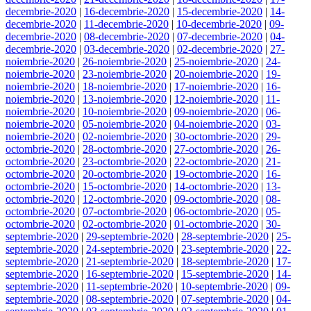
decembrie-2020
|
16-decembrie-2020
|
15-decembrie-2020
|
14-
decembrie-2020
|
11-decembrie-2020
|
10-decembrie-2020
|
09-
decembrie-2020
|
08-decembrie-2020
|
07-decembrie-2020
|
04-
decembrie-2020
|
03-decembrie-2020
|
02-decembrie-2020
|
27-
noiembrie-2020
|
26-noiembrie-2020
|
25-noiembrie-2020
|
24-
noiembrie-2020
|
23-noiembrie-2020
|
20-noiembrie-2020
|
19-
noiembrie-2020
|
18-noiembrie-2020
|
17-noiembrie-2020
|
16-
noiembrie-2020
|
13-noiembrie-2020
|
12-noiembrie-2020
|
11-
noiembrie-2020
|
10-noiembrie-2020
|
09-noiembrie-2020
|
06-
noiembrie-2020
|
05-noiembrie-2020
|
04-noiembrie-2020
|
03-
noiembrie-2020
|
02-noiembrie-2020
|
30-octombrie-2020
|
29-
octombrie-2020
|
28-octombrie-2020
|
27-octombrie-2020
|
26-
octombrie-2020
|
23-octombrie-2020
|
22-octombrie-2020
|
21-
octombrie-2020
|
20-octombrie-2020
|
19-octombrie-2020
|
16-
octombrie-2020
|
15-octombrie-2020
|
14-octombrie-2020
|
13-
octombrie-2020
|
12-octombrie-2020
|
09-octombrie-2020
|
08-
octombrie-2020
|
07-octombrie-2020
|
06-octombrie-2020
|
05-
octombrie-2020
|
02-octombrie-2020
|
01-octombrie-2020
|
30-
septembrie-2020
|
29-septembrie-2020
|
28-septembrie-2020
|
25-
septembrie-2020
|
24-septembrie-2020
|
23-septembrie-2020
|
22-
septembrie-2020
|
21-septembrie-2020
|
18-septembrie-2020
|
17-
septembrie-2020
|
16-septembrie-2020
|
15-septembrie-2020
|
14-
septembrie-2020
|
11-septembrie-2020
|
10-septembrie-2020
|
09-
septembrie-2020
|
08-septembrie-2020
|
07-septembrie-2020
|
04-