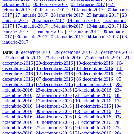
februarie-2017
|
06-februarie-2017
|
03-februarie-2017
|
02-
februarie-2017
|
01-februarie-2017
|
31-ianuarie-2017
|
30-ianuarie-
2017
|
27-ianuarie-2017
|
26-ianuarie-2017
|
25-ianuarie-2017
|
23-
ianuarie-2017
|
20-ianuarie-2017
|
19-ianuarie-2017
|
18-ianuarie-
2017
|
17-ianuarie-2017
|
16-ianuarie-2017
|
13-ianuarie-2017
|
12-
ianuarie-2017
|
11-ianuarie-2017
|
10-ianuarie-2017
|
09-ianuarie-
2017
|
06-ianuarie-2017
|
05-ianuarie-2017
|
04-ianuarie-2017
|
03-
ianuarie-2017
|
Date:
30-decembrie-2016
|
29-decembrie-2016
|
28-decembrie-2016
|
27-decembrie-2016
|
23-decembrie-2016
|
22-decembrie-2016
|
21-
decembrie-2016
|
20-decembrie-2016
|
19-decembrie-2016
|
16-
decembrie-2016
|
15-decembrie-2016
|
14-decembrie-2016
|
13-
decembrie-2016
|
12-decembrie-2016
|
09-decembrie-2016
|
08-
decembrie-2016
|
07-decembrie-2016
|
06-decembrie-2016
|
05-
decembrie-2016
|
02-decembrie-2016
|
29-noiembrie-2016
|
28-
noiembrie-2016
|
25-noiembrie-2016
|
24-noiembrie-2016
|
23-
noiembrie-2016
|
22-noiembrie-2016
|
21-noiembrie-2016
|
18-
noiembrie-2016
|
17-noiembrie-2016
|
16-noiembrie-2016
|
15-
noiembrie-2016
|
14-noiembrie-2016
|
11-noiembrie-2016
|
10-
noiembrie-2016
|
09-noiembrie-2016
|
08-noiembrie-2016
|
07-
noiembrie-2016
|
04-noiembrie-2016
|
03-noiembrie-2016
|
02-
noiembrie-2016
|
01-noiembrie-2016
|
31-octombrie-2016
|
28-
octombrie-2016
|
27-octombrie-2016
|
26-octombrie-2016
|
25-
octombrie-2016
|
24-octombrie-2016
|
21-octombrie-2016
|
20-