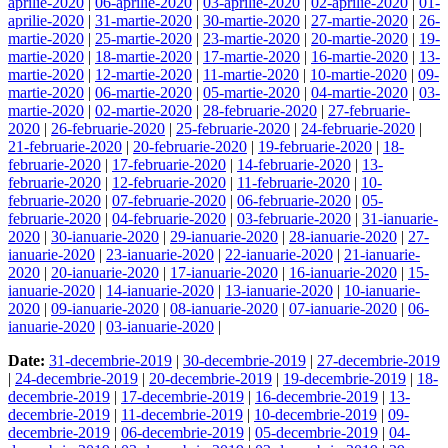
aprilie-2020
|
06-aprilie-2020
|
03-aprilie-2020
|
02-aprilie-2020
|
01-
aprilie-2020
|
31-martie-2020
|
30-martie-2020
|
27-martie-2020
|
26-
martie-2020
|
25-martie-2020
|
23-martie-2020
|
20-martie-2020
|
19-
martie-2020
|
18-martie-2020
|
17-martie-2020
|
16-martie-2020
|
13-
martie-2020
|
12-martie-2020
|
11-martie-2020
|
10-martie-2020
|
09-
martie-2020
|
06-martie-2020
|
05-martie-2020
|
04-martie-2020
|
03-
martie-2020
|
02-martie-2020
|
28-februarie-2020
|
27-februarie-
2020
|
26-februarie-2020
|
25-februarie-2020
|
24-februarie-2020
|
21-februarie-2020
|
20-februarie-2020
|
19-februarie-2020
|
18-
februarie-2020
|
17-februarie-2020
|
14-februarie-2020
|
13-
februarie-2020
|
12-februarie-2020
|
11-februarie-2020
|
10-
februarie-2020
|
07-februarie-2020
|
06-februarie-2020
|
05-
februarie-2020
|
04-februarie-2020
|
03-februarie-2020
|
31-ianuarie-
2020
|
30-ianuarie-2020
|
29-ianuarie-2020
|
28-ianuarie-2020
|
27-
ianuarie-2020
|
23-ianuarie-2020
|
22-ianuarie-2020
|
21-ianuarie-
2020
|
20-ianuarie-2020
|
17-ianuarie-2020
|
16-ianuarie-2020
|
15-
ianuarie-2020
|
14-ianuarie-2020
|
13-ianuarie-2020
|
10-ianuarie-
2020
|
09-ianuarie-2020
|
08-ianuarie-2020
|
07-ianuarie-2020
|
06-
ianuarie-2020
|
03-ianuarie-2020
|
Date:
31-decembrie-2019
|
30-decembrie-2019
|
27-decembrie-2019
|
24-decembrie-2019
|
20-decembrie-2019
|
19-decembrie-2019
|
18-
decembrie-2019
|
17-decembrie-2019
|
16-decembrie-2019
|
13-
decembrie-2019
|
11-decembrie-2019
|
10-decembrie-2019
|
09-
decembrie-2019
|
06-decembrie-2019
|
05-decembrie-2019
|
04-