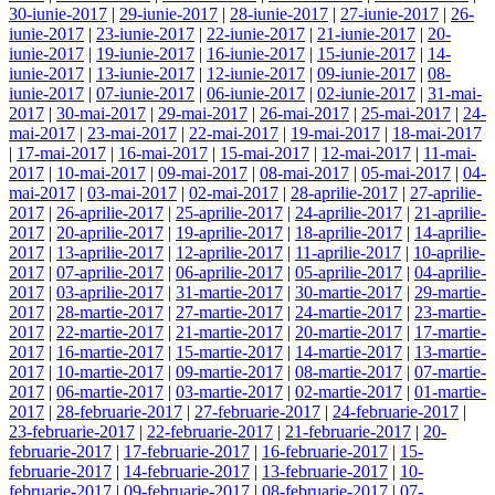
30-iunie-2017
|
29-iunie-2017
|
28-iunie-2017
|
27-iunie-2017
|
26-
iunie-2017
|
23-iunie-2017
|
22-iunie-2017
|
21-iunie-2017
|
20-
iunie-2017
|
19-iunie-2017
|
16-iunie-2017
|
15-iunie-2017
|
14-
iunie-2017
|
13-iunie-2017
|
12-iunie-2017
|
09-iunie-2017
|
08-
iunie-2017
|
07-iunie-2017
|
06-iunie-2017
|
02-iunie-2017
|
31-mai-
2017
|
30-mai-2017
|
29-mai-2017
|
26-mai-2017
|
25-mai-2017
|
24-
mai-2017
|
23-mai-2017
|
22-mai-2017
|
19-mai-2017
|
18-mai-2017
|
17-mai-2017
|
16-mai-2017
|
15-mai-2017
|
12-mai-2017
|
11-mai-
2017
|
10-mai-2017
|
09-mai-2017
|
08-mai-2017
|
05-mai-2017
|
04-
mai-2017
|
03-mai-2017
|
02-mai-2017
|
28-aprilie-2017
|
27-aprilie-
2017
|
26-aprilie-2017
|
25-aprilie-2017
|
24-aprilie-2017
|
21-aprilie-
2017
|
20-aprilie-2017
|
19-aprilie-2017
|
18-aprilie-2017
|
14-aprilie-
2017
|
13-aprilie-2017
|
12-aprilie-2017
|
11-aprilie-2017
|
10-aprilie-
2017
|
07-aprilie-2017
|
06-aprilie-2017
|
05-aprilie-2017
|
04-aprilie-
2017
|
03-aprilie-2017
|
31-martie-2017
|
30-martie-2017
|
29-martie-
2017
|
28-martie-2017
|
27-martie-2017
|
24-martie-2017
|
23-martie-
2017
|
22-martie-2017
|
21-martie-2017
|
20-martie-2017
|
17-martie-
2017
|
16-martie-2017
|
15-martie-2017
|
14-martie-2017
|
13-martie-
2017
|
10-martie-2017
|
09-martie-2017
|
08-martie-2017
|
07-martie-
2017
|
06-martie-2017
|
03-martie-2017
|
02-martie-2017
|
01-martie-
2017
|
28-februarie-2017
|
27-februarie-2017
|
24-februarie-2017
|
23-februarie-2017
|
22-februarie-2017
|
21-februarie-2017
|
20-
februarie-2017
|
17-februarie-2017
|
16-februarie-2017
|
15-
februarie-2017
|
14-februarie-2017
|
13-februarie-2017
|
10-
februarie-2017
|
09-februarie-2017
|
08-februarie-2017
|
07-