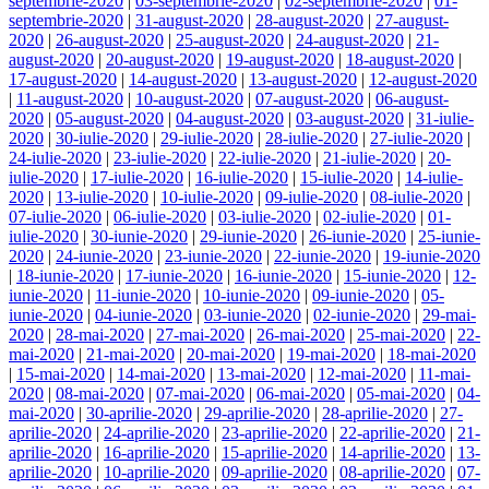
septembrie-2020
|
03-septembrie-2020
|
02-septembrie-2020
|
01-
septembrie-2020
|
31-august-2020
|
28-august-2020
|
27-august-
2020
|
26-august-2020
|
25-august-2020
|
24-august-2020
|
21-
august-2020
|
20-august-2020
|
19-august-2020
|
18-august-2020
|
17-august-2020
|
14-august-2020
|
13-august-2020
|
12-august-2020
|
11-august-2020
|
10-august-2020
|
07-august-2020
|
06-august-
2020
|
05-august-2020
|
04-august-2020
|
03-august-2020
|
31-iulie-
2020
|
30-iulie-2020
|
29-iulie-2020
|
28-iulie-2020
|
27-iulie-2020
|
24-iulie-2020
|
23-iulie-2020
|
22-iulie-2020
|
21-iulie-2020
|
20-
iulie-2020
|
17-iulie-2020
|
16-iulie-2020
|
15-iulie-2020
|
14-iulie-
2020
|
13-iulie-2020
|
10-iulie-2020
|
09-iulie-2020
|
08-iulie-2020
|
07-iulie-2020
|
06-iulie-2020
|
03-iulie-2020
|
02-iulie-2020
|
01-
iulie-2020
|
30-iunie-2020
|
29-iunie-2020
|
26-iunie-2020
|
25-iunie-
2020
|
24-iunie-2020
|
23-iunie-2020
|
22-iunie-2020
|
19-iunie-2020
|
18-iunie-2020
|
17-iunie-2020
|
16-iunie-2020
|
15-iunie-2020
|
12-
iunie-2020
|
11-iunie-2020
|
10-iunie-2020
|
09-iunie-2020
|
05-
iunie-2020
|
04-iunie-2020
|
03-iunie-2020
|
02-iunie-2020
|
29-mai-
2020
|
28-mai-2020
|
27-mai-2020
|
26-mai-2020
|
25-mai-2020
|
22-
mai-2020
|
21-mai-2020
|
20-mai-2020
|
19-mai-2020
|
18-mai-2020
|
15-mai-2020
|
14-mai-2020
|
13-mai-2020
|
12-mai-2020
|
11-mai-
2020
|
08-mai-2020
|
07-mai-2020
|
06-mai-2020
|
05-mai-2020
|
04-
mai-2020
|
30-aprilie-2020
|
29-aprilie-2020
|
28-aprilie-2020
|
27-
aprilie-2020
|
24-aprilie-2020
|
23-aprilie-2020
|
22-aprilie-2020
|
21-
aprilie-2020
|
16-aprilie-2020
|
15-aprilie-2020
|
14-aprilie-2020
|
13-
aprilie-2020
|
10-aprilie-2020
|
09-aprilie-2020
|
08-aprilie-2020
|
07-