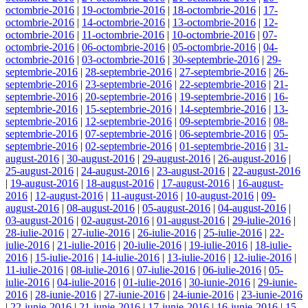
octombrie-2016
|
19-octombrie-2016
|
18-octombrie-2016
|
17-
octombrie-2016
|
14-octombrie-2016
|
13-octombrie-2016
|
12-
octombrie-2016
|
11-octombrie-2016
|
10-octombrie-2016
|
07-
octombrie-2016
|
06-octombrie-2016
|
05-octombrie-2016
|
04-
octombrie-2016
|
03-octombrie-2016
|
30-septembrie-2016
|
29-
septembrie-2016
|
28-septembrie-2016
|
27-septembrie-2016
|
26-
septembrie-2016
|
23-septembrie-2016
|
22-septembrie-2016
|
21-
septembrie-2016
|
20-septembrie-2016
|
19-septembrie-2016
|
16-
septembrie-2016
|
15-septembrie-2016
|
14-septembrie-2016
|
13-
septembrie-2016
|
12-septembrie-2016
|
09-septembrie-2016
|
08-
septembrie-2016
|
07-septembrie-2016
|
06-septembrie-2016
|
05-
septembrie-2016
|
02-septembrie-2016
|
01-septembrie-2016
|
31-
august-2016
|
30-august-2016
|
29-august-2016
|
26-august-2016
|
25-august-2016
|
24-august-2016
|
23-august-2016
|
22-august-2016
|
19-august-2016
|
18-august-2016
|
17-august-2016
|
16-august-
2016
|
12-august-2016
|
11-august-2016
|
10-august-2016
|
09-
august-2016
|
08-august-2016
|
05-august-2016
|
04-august-2016
|
03-august-2016
|
02-august-2016
|
01-august-2016
|
29-iulie-2016
|
28-iulie-2016
|
27-iulie-2016
|
26-iulie-2016
|
25-iulie-2016
|
22-
iulie-2016
|
21-iulie-2016
|
20-iulie-2016
|
19-iulie-2016
|
18-iulie-
2016
|
15-iulie-2016
|
14-iulie-2016
|
13-iulie-2016
|
12-iulie-2016
|
11-iulie-2016
|
08-iulie-2016
|
07-iulie-2016
|
06-iulie-2016
|
05-
iulie-2016
|
04-iulie-2016
|
01-iulie-2016
|
30-iunie-2016
|
29-iunie-
2016
|
28-iunie-2016
|
27-iunie-2016
|
24-iunie-2016
|
23-iunie-2016
|
22-iunie-2016
|
21-iunie-2016
|
17-iunie-2016
|
16-iunie-2016
|
15-