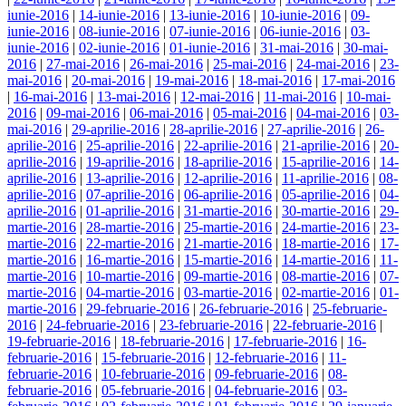
iunie-2016
|
14-iunie-2016
|
13-iunie-2016
|
10-iunie-2016
|
09-
iunie-2016
|
08-iunie-2016
|
07-iunie-2016
|
06-iunie-2016
|
03-
iunie-2016
|
02-iunie-2016
|
01-iunie-2016
|
31-mai-2016
|
30-mai-
2016
|
27-mai-2016
|
26-mai-2016
|
25-mai-2016
|
24-mai-2016
|
23-
mai-2016
|
20-mai-2016
|
19-mai-2016
|
18-mai-2016
|
17-mai-2016
|
16-mai-2016
|
13-mai-2016
|
12-mai-2016
|
11-mai-2016
|
10-mai-
2016
|
09-mai-2016
|
06-mai-2016
|
05-mai-2016
|
04-mai-2016
|
03-
mai-2016
|
29-aprilie-2016
|
28-aprilie-2016
|
27-aprilie-2016
|
26-
aprilie-2016
|
25-aprilie-2016
|
22-aprilie-2016
|
21-aprilie-2016
|
20-
aprilie-2016
|
19-aprilie-2016
|
18-aprilie-2016
|
15-aprilie-2016
|
14-
aprilie-2016
|
13-aprilie-2016
|
12-aprilie-2016
|
11-aprilie-2016
|
08-
aprilie-2016
|
07-aprilie-2016
|
06-aprilie-2016
|
05-aprilie-2016
|
04-
aprilie-2016
|
01-aprilie-2016
|
31-martie-2016
|
30-martie-2016
|
29-
martie-2016
|
28-martie-2016
|
25-martie-2016
|
24-martie-2016
|
23-
martie-2016
|
22-martie-2016
|
21-martie-2016
|
18-martie-2016
|
17-
martie-2016
|
16-martie-2016
|
15-martie-2016
|
14-martie-2016
|
11-
martie-2016
|
10-martie-2016
|
09-martie-2016
|
08-martie-2016
|
07-
martie-2016
|
04-martie-2016
|
03-martie-2016
|
02-martie-2016
|
01-
martie-2016
|
29-februarie-2016
|
26-februarie-2016
|
25-februarie-
2016
|
24-februarie-2016
|
23-februarie-2016
|
22-februarie-2016
|
19-februarie-2016
|
18-februarie-2016
|
17-februarie-2016
|
16-
februarie-2016
|
15-februarie-2016
|
12-februarie-2016
|
11-
februarie-2016
|
10-februarie-2016
|
09-februarie-2016
|
08-
februarie-2016
|
05-februarie-2016
|
04-februarie-2016
|
03-