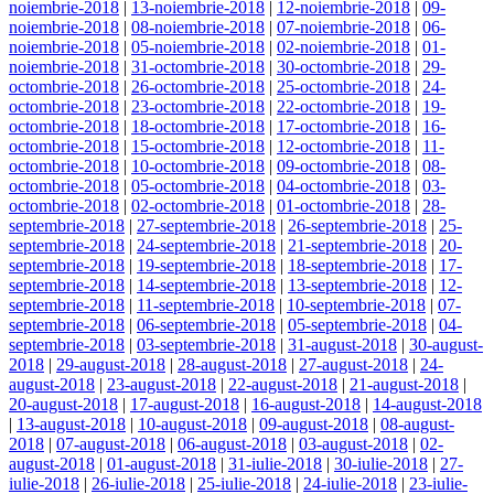
noiembrie-2018
|
13-noiembrie-2018
|
12-noiembrie-2018
|
09-
noiembrie-2018
|
08-noiembrie-2018
|
07-noiembrie-2018
|
06-
noiembrie-2018
|
05-noiembrie-2018
|
02-noiembrie-2018
|
01-
noiembrie-2018
|
31-octombrie-2018
|
30-octombrie-2018
|
29-
octombrie-2018
|
26-octombrie-2018
|
25-octombrie-2018
|
24-
octombrie-2018
|
23-octombrie-2018
|
22-octombrie-2018
|
19-
octombrie-2018
|
18-octombrie-2018
|
17-octombrie-2018
|
16-
octombrie-2018
|
15-octombrie-2018
|
12-octombrie-2018
|
11-
octombrie-2018
|
10-octombrie-2018
|
09-octombrie-2018
|
08-
octombrie-2018
|
05-octombrie-2018
|
04-octombrie-2018
|
03-
octombrie-2018
|
02-octombrie-2018
|
01-octombrie-2018
|
28-
septembrie-2018
|
27-septembrie-2018
|
26-septembrie-2018
|
25-
septembrie-2018
|
24-septembrie-2018
|
21-septembrie-2018
|
20-
septembrie-2018
|
19-septembrie-2018
|
18-septembrie-2018
|
17-
septembrie-2018
|
14-septembrie-2018
|
13-septembrie-2018
|
12-
septembrie-2018
|
11-septembrie-2018
|
10-septembrie-2018
|
07-
septembrie-2018
|
06-septembrie-2018
|
05-septembrie-2018
|
04-
septembrie-2018
|
03-septembrie-2018
|
31-august-2018
|
30-august-
2018
|
29-august-2018
|
28-august-2018
|
27-august-2018
|
24-
august-2018
|
23-august-2018
|
22-august-2018
|
21-august-2018
|
20-august-2018
|
17-august-2018
|
16-august-2018
|
14-august-2018
|
13-august-2018
|
10-august-2018
|
09-august-2018
|
08-august-
2018
|
07-august-2018
|
06-august-2018
|
03-august-2018
|
02-
august-2018
|
01-august-2018
|
31-iulie-2018
|
30-iulie-2018
|
27-
iulie-2018
|
26-iulie-2018
|
25-iulie-2018
|
24-iulie-2018
|
23-iulie-