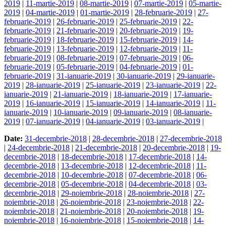
2019
|
11-martie-2019
|
08-martie-2019
|
07-martie-2019
|
05-martie-
2019
|
04-martie-2019
|
01-martie-2019
|
28-februarie-2019
|
27-
februarie-2019
|
26-februarie-2019
|
25-februarie-2019
|
22-
februarie-2019
|
21-februarie-2019
|
20-februarie-2019
|
19-
februarie-2019
|
18-februarie-2019
|
15-februarie-2019
|
14-
februarie-2019
|
13-februarie-2019
|
12-februarie-2019
|
11-
februarie-2019
|
08-februarie-2019
|
07-februarie-2019
|
06-
februarie-2019
|
05-februarie-2019
|
04-februarie-2019
|
01-
februarie-2019
|
31-ianuarie-2019
|
30-ianuarie-2019
|
29-ianuarie-
2019
|
28-ianuarie-2019
|
25-ianuarie-2019
|
23-ianuarie-2019
|
22-
ianuarie-2019
|
21-ianuarie-2019
|
18-ianuarie-2019
|
17-ianuarie-
2019
|
16-ianuarie-2019
|
15-ianuarie-2019
|
14-ianuarie-2019
|
11-
ianuarie-2019
|
10-ianuarie-2019
|
09-ianuarie-2019
|
08-ianuarie-
2019
|
07-ianuarie-2019
|
04-ianuarie-2019
|
03-ianuarie-2019
|
Date:
31-decembrie-2018
|
28-decembrie-2018
|
27-decembrie-2018
|
24-decembrie-2018
|
21-decembrie-2018
|
20-decembrie-2018
|
19-
decembrie-2018
|
18-decembrie-2018
|
17-decembrie-2018
|
14-
decembrie-2018
|
13-decembrie-2018
|
12-decembrie-2018
|
11-
decembrie-2018
|
10-decembrie-2018
|
07-decembrie-2018
|
06-
decembrie-2018
|
05-decembrie-2018
|
04-decembrie-2018
|
03-
decembrie-2018
|
29-noiembrie-2018
|
28-noiembrie-2018
|
27-
noiembrie-2018
|
26-noiembrie-2018
|
23-noiembrie-2018
|
22-
noiembrie-2018
|
21-noiembrie-2018
|
20-noiembrie-2018
|
19-
noiembrie-2018
|
16-noiembrie-2018
|
15-noiembrie-2018
|
14-