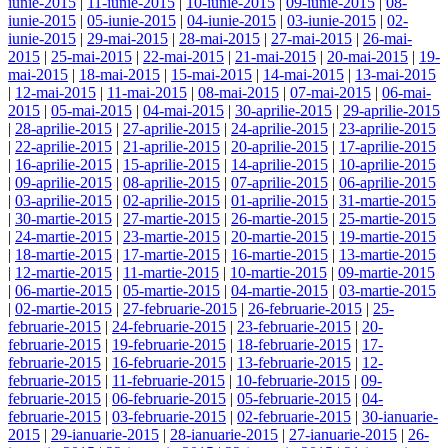
iunie-2015
|
11-iunie-2015
|
10-iunie-2015
|
09-iunie-2015
|
08-
iunie-2015
|
05-iunie-2015
|
04-iunie-2015
|
03-iunie-2015
|
02-
iunie-2015
|
29-mai-2015
|
28-mai-2015
|
27-mai-2015
|
26-mai-
2015
|
25-mai-2015
|
22-mai-2015
|
21-mai-2015
|
20-mai-2015
|
19-
mai-2015
|
18-mai-2015
|
15-mai-2015
|
14-mai-2015
|
13-mai-2015
|
12-mai-2015
|
11-mai-2015
|
08-mai-2015
|
07-mai-2015
|
06-mai-
2015
|
05-mai-2015
|
04-mai-2015
|
30-aprilie-2015
|
29-aprilie-2015
|
28-aprilie-2015
|
27-aprilie-2015
|
24-aprilie-2015
|
23-aprilie-2015
|
22-aprilie-2015
|
21-aprilie-2015
|
20-aprilie-2015
|
17-aprilie-2015
|
16-aprilie-2015
|
15-aprilie-2015
|
14-aprilie-2015
|
10-aprilie-2015
|
09-aprilie-2015
|
08-aprilie-2015
|
07-aprilie-2015
|
06-aprilie-2015
|
03-aprilie-2015
|
02-aprilie-2015
|
01-aprilie-2015
|
31-martie-2015
|
30-martie-2015
|
27-martie-2015
|
26-martie-2015
|
25-martie-2015
|
24-martie-2015
|
23-martie-2015
|
20-martie-2015
|
19-martie-2015
|
18-martie-2015
|
17-martie-2015
|
16-martie-2015
|
13-martie-2015
|
12-martie-2015
|
11-martie-2015
|
10-martie-2015
|
09-martie-2015
|
06-martie-2015
|
05-martie-2015
|
04-martie-2015
|
03-martie-2015
|
02-martie-2015
|
27-februarie-2015
|
26-februarie-2015
|
25-
februarie-2015
|
24-februarie-2015
|
23-februarie-2015
|
20-
februarie-2015
|
19-februarie-2015
|
18-februarie-2015
|
17-
februarie-2015
|
16-februarie-2015
|
13-februarie-2015
|
12-
februarie-2015
|
11-februarie-2015
|
10-februarie-2015
|
09-
februarie-2015
|
06-februarie-2015
|
05-februarie-2015
|
04-
februarie-2015
|
03-februarie-2015
|
02-februarie-2015
|
30-ianuarie-
2015
|
29-ianuarie-2015
|
28-ianuarie-2015
|
27-ianuarie-2015
|
26-