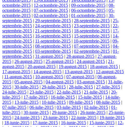
octombrie-2015
|
15-octombrie-2015
|
14-octombrie-2015
|
13-
octombrie-2015
|
12-octombrie-2015
|
09-octombrie-2015
|
08-
octombrie-2015
|
07-octombrie-2015
|
06-octombrie-2015
|
05-
octombrie-2015
|
02-octombrie-2015
|
01-octombrie-2015
|
30-
septembrie-2015
|
29-septembrie-2015
|
28-septembrie-2015
|
25-
septembrie-2015
|
24-septembrie-2015
|
23-septembrie-2015
|
22-
septembrie-2015
|
21-septembrie-2015
|
18-septembrie-2015
|
17-
septembrie-2015
|
16-septembrie-2015
|
15-septembrie-2015
|
14-
septembrie-2015
|
11-septembrie-2015
|
10-septembrie-2015
|
09-
septembrie-2015
|
08-septembrie-2015
|
07-septembrie-2015
|
04-
septembrie-2015
|
03-septembrie-2015
|
02-septembrie-2015
|
01-
septembrie-2015
|
31-august-2015
|
28-august-2015
|
27-august-
2015
|
26-august-2015
|
25-august-2015
|
24-august-2015
|
21-
august-2015
|
20-august-2015
|
19-august-2015
|
18-august-2015
|
17-august-2015
|
14-august-2015
|
13-august-2015
|
12-august-2015
|
11-august-2015
|
10-august-2015
|
07-august-2015
|
06-august-
2015
|
05-august-2015
|
04-august-2015
|
03-august-2015
|
31-iulie-
2015
|
30-iulie-2015
|
29-iulie-2015
|
28-iulie-2015
|
27-iulie-2015
|
24-iulie-2015
|
23-iulie-2015
|
22-iulie-2015
|
21-iulie-2015
|
20-
iulie-2015
|
17-iulie-2015
|
16-iulie-2015
|
15-iulie-2015
|
14-iulie-
2015
|
13-iulie-2015
|
10-iulie-2015
|
09-iulie-2015
|
08-iulie-2015
|
07-iulie-2015
|
06-iulie-2015
|
03-iulie-2015
|
02-iulie-2015
|
01-
iulie-2015
|
30-iunie-2015
|
29-iunie-2015
|
26-iunie-2015
|
25-iunie-
2015
|
24-iunie-2015
|
23-iunie-2015
|
22-iunie-2015
|
19-iunie-2015
|
18-iunie-2015
|
17-iunie-2015
|
16-iunie-2015
|
15-iunie-2015
|
12-