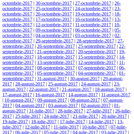
octombrie-2017
|
30-octombrie-2017
|
27-octombrie-2017
|
26-
octombrie-2017
|
25-octombrie-2017
|
24-octombrie-2017
|
23-
octombrie-2017
|
20-octombrie-2017
|
19-octombrie-2017
|
18-
octombrie-2017
|
17-octombrie-2017
|
16-octombrie-2017
|
13-
octombrie-2017
|
12-octombrie-2017
|
11-octombrie-2017
|
10-
octombrie-2017
|
09-octombrie-2017
|
06-octombrie-2017
|
05-
octombrie-2017
|
04-octombrie-2017
|
03-octombrie-2017
|
02-
octombrie-2017
|
29-septembrie-2017
|
28-septembrie-2017
|
27-
septembrie-2017
|
26-septembrie-2017
|
25-septembrie-2017
|
22-
septembrie-2017
|
21-septembrie-2017
|
20-septembrie-2017
|
19-
septembrie-2017
|
18-septembrie-2017
|
15-septembrie-2017
|
14-
septembrie-2017
|
13-septembrie-2017
|
12-septembrie-2017
|
11-
septembrie-2017
|
08-septembrie-2017
|
07-septembrie-2017
|
06-
septembrie-2017
|
05-septembrie-2017
|
04-septembrie-2017
|
01-
septembrie-2017
|
31-august-2017
|
30-august-2017
|
29-august-
2017
|
28-august-2017
|
25-august-2017
|
24-august-2017
|
23-
august-2017
|
22-august-2017
|
21-august-2017
|
18-august-2017
|
17-august-2017
|
16-august-2017
|
14-august-2017
|
11-august-2017
|
10-august-2017
|
09-august-2017
|
08-august-2017
|
07-august-
2017
|
04-august-2017
|
03-august-2017
|
02-august-2017
|
01-
august-2017
|
31-iulie-2017
|
28-iulie-2017
|
27-iulie-2017
|
26-iulie-
2017
|
25-iulie-2017
|
24-iulie-2017
|
21-iulie-2017
|
20-iulie-2017
|
19-iulie-2017
|
18-iulie-2017
|
17-iulie-2017
|
14-iulie-2017
|
13-
iulie-2017
|
12-iulie-2017
|
11-iulie-2017
|
10-iulie-2017
|
07-iulie-
2017
|
06-iulie-2017
|
05-iulie-2017
|
04-iulie-2017
|
03-iulie-2017
|