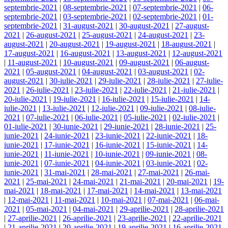
septembrie-2021
|
08-septembrie-2021
|
07-septembrie-2021
|
06-
septembrie-2021
|
03-septembrie-2021
|
02-septembrie-2021
|
01-
septembrie-2021
|
31-august-2021
|
30-august-2021
|
27-august-
2021
|
26-august-2021
|
25-august-2021
|
24-august-2021
|
23-
august-2021
|
20-august-2021
|
19-august-2021
|
18-august-2021
|
17-august-2021
|
16-august-2021
|
13-august-2021
|
12-august-2021
|
11-august-2021
|
10-august-2021
|
09-august-2021
|
06-august-
2021
|
05-august-2021
|
04-august-2021
|
03-august-2021
|
02-
august-2021
|
30-iulie-2021
|
29-iulie-2021
|
28-iulie-2021
|
27-iulie-
2021
|
26-iulie-2021
|
23-iulie-2021
|
22-iulie-2021
|
21-iulie-2021
|
20-iulie-2021
|
19-iulie-2021
|
16-iulie-2021
|
15-iulie-2021
|
14-
iulie-2021
|
13-iulie-2021
|
12-iulie-2021
|
09-iulie-2021
|
08-iulie-
2021
|
07-iulie-2021
|
06-iulie-2021
|
05-iulie-2021
|
02-iulie-2021
|
01-iulie-2021
|
30-iunie-2021
|
29-iunie-2021
|
28-iunie-2021
|
25-
iunie-2021
|
24-iunie-2021
|
23-iunie-2021
|
22-iunie-2021
|
18-
iunie-2021
|
17-iunie-2021
|
16-iunie-2021
|
15-iunie-2021
|
14-
iunie-2021
|
11-iunie-2021
|
10-iunie-2021
|
09-iunie-2021
|
08-
iunie-2021
|
07-iunie-2021
|
04-iunie-2021
|
03-iunie-2021
|
02-
iunie-2021
|
31-mai-2021
|
28-mai-2021
|
27-mai-2021
|
26-mai-
2021
|
25-mai-2021
|
24-mai-2021
|
21-mai-2021
|
20-mai-2021
|
19-
mai-2021
|
18-mai-2021
|
17-mai-2021
|
14-mai-2021
|
13-mai-2021
|
12-mai-2021
|
11-mai-2021
|
10-mai-2021
|
07-mai-2021
|
06-mai-
2021
|
05-mai-2021
|
04-mai-2021
|
29-aprilie-2021
|
28-aprilie-2021
|
27-aprilie-2021
|
26-aprilie-2021
|
23-aprilie-2021
|
22-aprilie-2021
|
21-aprilie-2021
|
20-aprilie-2021
|
19-aprilie-2021
|
16-aprilie-2021