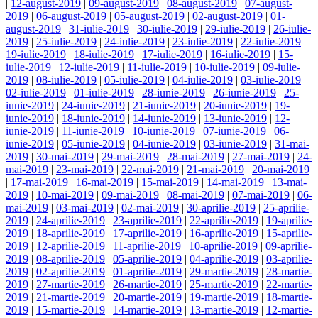
|
12-august-2019
|
09-august-2019
|
08-august-2019
|
07-august-
2019
|
06-august-2019
|
05-august-2019
|
02-august-2019
|
01-
august-2019
|
31-iulie-2019
|
30-iulie-2019
|
29-iulie-2019
|
26-iulie-
2019
|
25-iulie-2019
|
24-iulie-2019
|
23-iulie-2019
|
22-iulie-2019
|
19-iulie-2019
|
18-iulie-2019
|
17-iulie-2019
|
16-iulie-2019
|
15-
iulie-2019
|
12-iulie-2019
|
11-iulie-2019
|
10-iulie-2019
|
09-iulie-
2019
|
08-iulie-2019
|
05-iulie-2019
|
04-iulie-2019
|
03-iulie-2019
|
02-iulie-2019
|
01-iulie-2019
|
28-iunie-2019
|
26-iunie-2019
|
25-
iunie-2019
|
24-iunie-2019
|
21-iunie-2019
|
20-iunie-2019
|
19-
iunie-2019
|
18-iunie-2019
|
14-iunie-2019
|
13-iunie-2019
|
12-
iunie-2019
|
11-iunie-2019
|
10-iunie-2019
|
07-iunie-2019
|
06-
iunie-2019
|
05-iunie-2019
|
04-iunie-2019
|
03-iunie-2019
|
31-mai-
2019
|
30-mai-2019
|
29-mai-2019
|
28-mai-2019
|
27-mai-2019
|
24-
mai-2019
|
23-mai-2019
|
22-mai-2019
|
21-mai-2019
|
20-mai-2019
|
17-mai-2019
|
16-mai-2019
|
15-mai-2019
|
14-mai-2019
|
13-mai-
2019
|
10-mai-2019
|
09-mai-2019
|
08-mai-2019
|
07-mai-2019
|
06-
mai-2019
|
03-mai-2019
|
02-mai-2019
|
30-aprilie-2019
|
25-aprilie-
2019
|
24-aprilie-2019
|
23-aprilie-2019
|
22-aprilie-2019
|
19-aprilie-
2019
|
18-aprilie-2019
|
17-aprilie-2019
|
16-aprilie-2019
|
15-aprilie-
2019
|
12-aprilie-2019
|
11-aprilie-2019
|
10-aprilie-2019
|
09-aprilie-
2019
|
08-aprilie-2019
|
05-aprilie-2019
|
04-aprilie-2019
|
03-aprilie-
2019
|
02-aprilie-2019
|
01-aprilie-2019
|
29-martie-2019
|
28-martie-
2019
|
27-martie-2019
|
26-martie-2019
|
25-martie-2019
|
22-martie-
2019
|
21-martie-2019
|
20-martie-2019
|
19-martie-2019
|
18-martie-
2019
|
15-martie-2019
|
14-martie-2019
|
13-martie-2019
|
12-martie-