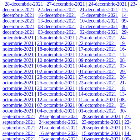
|
28-decembrie-2021
|
27-decembrie-2021
|
24-decembrie-2021
|
23-
decembrie-2021
|
22-decembrie-2021
|
21-decembrie-2021
|
17-
decembrie-2021
|
16-decembrie-2021
|
15-decembrie-2021
|
14-
decembrie-2021
|
13-decembrie-2021
|
10-decembrie-2021
|
09-
decembrie-2021
|
08-decembrie-2021
|
07-decembrie-2021
|
06-
decembrie-2021
|
03-decembrie-2021
|
02-decembrie-2021
|
29-
noiembrie-2021
|
26-noiembrie-2021
|
25-noiembrie-2021
|
24-
noiembrie-2021
|
23-noiembrie-2021
|
22-noiembrie-2021
|
19-
noiembrie-2021
|
18-noiembrie-2021
|
17-noiembrie-2021
|
16-
noiembrie-2021
|
15-noiembrie-2021
|
12-noiembrie-2021
|
11-
noiembrie-2021
|
10-noiembrie-2021
|
09-noiembrie-2021
|
08-
noiembrie-2021
|
05-noiembrie-2021
|
04-noiembrie-2021
|
03-
noiembrie-2021
|
02-noiembrie-2021
|
01-noiembrie-2021
|
29-
octombrie-2021
|
28-octombrie-2021
|
27-octombrie-2021
|
26-
octombrie-2021
|
25-octombrie-2021
|
22-octombrie-2021
|
21-
octombrie-2021
|
20-octombrie-2021
|
19-octombrie-2021
|
18-
octombrie-2021
|
15-octombrie-2021
|
14-octombrie-2021
|
13-
octombrie-2021
|
12-octombrie-2021
|
11-octombrie-2021
|
08-
octombrie-2021
|
07-octombrie-2021
|
06-octombrie-2021
|
05-
octombrie-2021
|
04-octombrie-2021
|
01-octombrie-2021
|
30-
septembrie-2021
|
29-septembrie-2021
|
28-septembrie-2021
|
27-
septembrie-2021
|
24-septembrie-2021
|
23-septembrie-2021
|
22-
septembrie-2021
|
21-septembrie-2021
|
20-septembrie-2021
|
17-
septembrie-2021
|
16-septembrie-2021
|
15-septembrie-2021
|
14-
septembrie-2021
|
13-septembrie-2021
|
10-septembrie-2021
|
09-