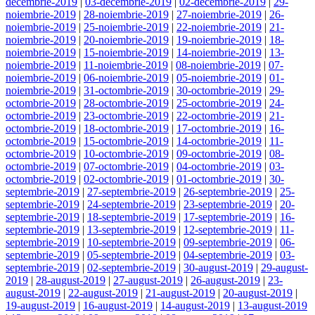
decembrie-2019
|
03-decembrie-2019
|
02-decembrie-2019
|
29-
noiembrie-2019
|
28-noiembrie-2019
|
27-noiembrie-2019
|
26-
noiembrie-2019
|
25-noiembrie-2019
|
22-noiembrie-2019
|
21-
noiembrie-2019
|
20-noiembrie-2019
|
19-noiembrie-2019
|
18-
noiembrie-2019
|
15-noiembrie-2019
|
14-noiembrie-2019
|
13-
noiembrie-2019
|
11-noiembrie-2019
|
08-noiembrie-2019
|
07-
noiembrie-2019
|
06-noiembrie-2019
|
05-noiembrie-2019
|
01-
noiembrie-2019
|
31-octombrie-2019
|
30-octombrie-2019
|
29-
octombrie-2019
|
28-octombrie-2019
|
25-octombrie-2019
|
24-
octombrie-2019
|
23-octombrie-2019
|
22-octombrie-2019
|
21-
octombrie-2019
|
18-octombrie-2019
|
17-octombrie-2019
|
16-
octombrie-2019
|
15-octombrie-2019
|
14-octombrie-2019
|
11-
octombrie-2019
|
10-octombrie-2019
|
09-octombrie-2019
|
08-
octombrie-2019
|
07-octombrie-2019
|
04-octombrie-2019
|
03-
octombrie-2019
|
02-octombrie-2019
|
01-octombrie-2019
|
30-
septembrie-2019
|
27-septembrie-2019
|
26-septembrie-2019
|
25-
septembrie-2019
|
24-septembrie-2019
|
23-septembrie-2019
|
20-
septembrie-2019
|
18-septembrie-2019
|
17-septembrie-2019
|
16-
septembrie-2019
|
13-septembrie-2019
|
12-septembrie-2019
|
11-
septembrie-2019
|
10-septembrie-2019
|
09-septembrie-2019
|
06-
septembrie-2019
|
05-septembrie-2019
|
04-septembrie-2019
|
03-
septembrie-2019
|
02-septembrie-2019
|
30-august-2019
|
29-august-
2019
|
28-august-2019
|
27-august-2019
|
26-august-2019
|
23-
august-2019
|
22-august-2019
|
21-august-2019
|
20-august-2019
|
19-august-2019
|
16-august-2019
|
14-august-2019
|
13-august-2019