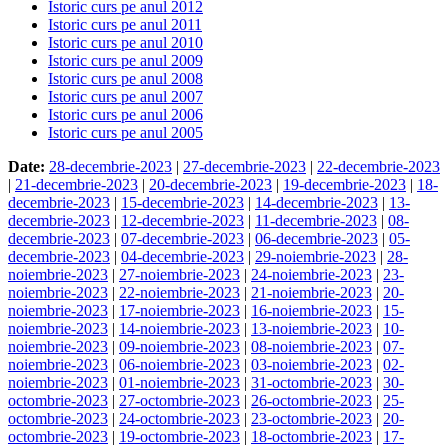
Istoric curs pe anul 2012
Istoric curs pe anul 2011
Istoric curs pe anul 2010
Istoric curs pe anul 2009
Istoric curs pe anul 2008
Istoric curs pe anul 2007
Istoric curs pe anul 2006
Istoric curs pe anul 2005
Date:
28-decembrie-2023
|
27-decembrie-2023
|
22-decembrie-2023
|
21-decembrie-2023
|
20-decembrie-2023
|
19-decembrie-2023
|
18-
decembrie-2023
|
15-decembrie-2023
|
14-decembrie-2023
|
13-
decembrie-2023
|
12-decembrie-2023
|
11-decembrie-2023
|
08-
decembrie-2023
|
07-decembrie-2023
|
06-decembrie-2023
|
05-
decembrie-2023
|
04-decembrie-2023
|
29-noiembrie-2023
|
28-
noiembrie-2023
|
27-noiembrie-2023
|
24-noiembrie-2023
|
23-
noiembrie-2023
|
22-noiembrie-2023
|
21-noiembrie-2023
|
20-
noiembrie-2023
|
17-noiembrie-2023
|
16-noiembrie-2023
|
15-
noiembrie-2023
|
14-noiembrie-2023
|
13-noiembrie-2023
|
10-
noiembrie-2023
|
09-noiembrie-2023
|
08-noiembrie-2023
|
07-
noiembrie-2023
|
06-noiembrie-2023
|
03-noiembrie-2023
|
02-
noiembrie-2023
|
01-noiembrie-2023
|
31-octombrie-2023
|
30-
octombrie-2023
|
27-octombrie-2023
|
26-octombrie-2023
|
25-
octombrie-2023
|
24-octombrie-2023
|
23-octombrie-2023
|
20-
octombrie-2023
|
19-octombrie-2023
|
18-octombrie-2023
|
17-