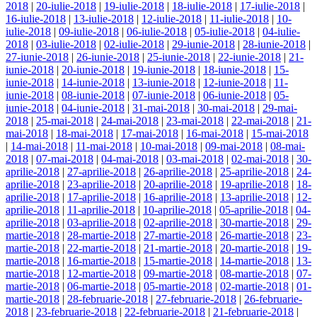
2018
|
20-iulie-2018
|
19-iulie-2018
|
18-iulie-2018
|
17-iulie-2018
|
16-iulie-2018
|
13-iulie-2018
|
12-iulie-2018
|
11-iulie-2018
|
10-
iulie-2018
|
09-iulie-2018
|
06-iulie-2018
|
05-iulie-2018
|
04-iulie-
2018
|
03-iulie-2018
|
02-iulie-2018
|
29-iunie-2018
|
28-iunie-2018
|
27-iunie-2018
|
26-iunie-2018
|
25-iunie-2018
|
22-iunie-2018
|
21-
iunie-2018
|
20-iunie-2018
|
19-iunie-2018
|
18-iunie-2018
|
15-
iunie-2018
|
14-iunie-2018
|
13-iunie-2018
|
12-iunie-2018
|
11-
iunie-2018
|
08-iunie-2018
|
07-iunie-2018
|
06-iunie-2018
|
05-
iunie-2018
|
04-iunie-2018
|
31-mai-2018
|
30-mai-2018
|
29-mai-
2018
|
25-mai-2018
|
24-mai-2018
|
23-mai-2018
|
22-mai-2018
|
21-
mai-2018
|
18-mai-2018
|
17-mai-2018
|
16-mai-2018
|
15-mai-2018
|
14-mai-2018
|
11-mai-2018
|
10-mai-2018
|
09-mai-2018
|
08-mai-
2018
|
07-mai-2018
|
04-mai-2018
|
03-mai-2018
|
02-mai-2018
|
30-
aprilie-2018
|
27-aprilie-2018
|
26-aprilie-2018
|
25-aprilie-2018
|
24-
aprilie-2018
|
23-aprilie-2018
|
20-aprilie-2018
|
19-aprilie-2018
|
18-
aprilie-2018
|
17-aprilie-2018
|
16-aprilie-2018
|
13-aprilie-2018
|
12-
aprilie-2018
|
11-aprilie-2018
|
10-aprilie-2018
|
05-aprilie-2018
|
04-
aprilie-2018
|
03-aprilie-2018
|
02-aprilie-2018
|
30-martie-2018
|
29-
martie-2018
|
28-martie-2018
|
27-martie-2018
|
26-martie-2018
|
23-
martie-2018
|
22-martie-2018
|
21-martie-2018
|
20-martie-2018
|
19-
martie-2018
|
16-martie-2018
|
15-martie-2018
|
14-martie-2018
|
13-
martie-2018
|
12-martie-2018
|
09-martie-2018
|
08-martie-2018
|
07-
martie-2018
|
06-martie-2018
|
05-martie-2018
|
02-martie-2018
|
01-
martie-2018
|
28-februarie-2018
|
27-februarie-2018
|
26-februarie-
2018
|
23-februarie-2018
|
22-februarie-2018
|
21-februarie-2018
|