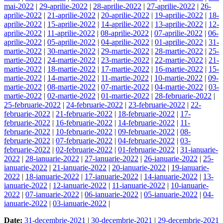
mai-2022
|
29-aprilie-2022
|
28-aprilie-2022
|
27-aprilie-2022
|
26-
aprilie-2022
|
21-aprilie-2022
|
20-aprilie-2022
|
19-aprilie-2022
|
18-
aprilie-2022
|
15-aprilie-2022
|
14-aprilie-2022
|
13-aprilie-2022
|
12-
aprilie-2022
|
11-aprilie-2022
|
08-aprilie-2022
|
07-aprilie-2022
|
06-
aprilie-2022
|
05-aprilie-2022
|
04-aprilie-2022
|
01-aprilie-2022
|
31-
martie-2022
|
30-martie-2022
|
29-martie-2022
|
28-martie-2022
|
25-
martie-2022
|
24-martie-2022
|
23-martie-2022
|
22-martie-2022
|
21-
martie-2022
|
18-martie-2022
|
17-martie-2022
|
16-martie-2022
|
15-
martie-2022
|
14-martie-2022
|
11-martie-2022
|
10-martie-2022
|
09-
martie-2022
|
08-martie-2022
|
07-martie-2022
|
04-martie-2022
|
03-
martie-2022
|
02-martie-2022
|
01-martie-2022
|
28-februarie-2022
|
25-februarie-2022
|
24-februarie-2022
|
23-februarie-2022
|
22-
februarie-2022
|
21-februarie-2022
|
18-februarie-2022
|
17-
februarie-2022
|
16-februarie-2022
|
14-februarie-2022
|
11-
februarie-2022
|
10-februarie-2022
|
09-februarie-2022
|
08-
februarie-2022
|
07-februarie-2022
|
04-februarie-2022
|
03-
februarie-2022
|
02-februarie-2022
|
01-februarie-2022
|
31-ianuarie-
2022
|
28-ianuarie-2022
|
27-ianuarie-2022
|
26-ianuarie-2022
|
25-
ianuarie-2022
|
21-ianuarie-2022
|
20-ianuarie-2022
|
19-ianuarie-
2022
|
18-ianuarie-2022
|
17-ianuarie-2022
|
14-ianuarie-2022
|
13-
ianuarie-2022
|
12-ianuarie-2022
|
11-ianuarie-2022
|
10-ianuarie-
2022
|
07-ianuarie-2022
|
06-ianuarie-2022
|
05-ianuarie-2022
|
04-
ianuarie-2022
|
03-ianuarie-2022
|
Date:
31-decembrie-2021
|
30-decembrie-2021
|
29-decembrie-2021