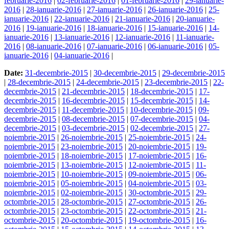
februarie-2016
|
02-februarie-2016
|
01-februarie-2016
|
29-ianuarie-
2016
|
28-ianuarie-2016
|
27-ianuarie-2016
|
26-ianuarie-2016
|
25-
ianuarie-2016
|
22-ianuarie-2016
|
21-ianuarie-2016
|
20-ianuarie-
2016
|
19-ianuarie-2016
|
18-ianuarie-2016
|
15-ianuarie-2016
|
14-
ianuarie-2016
|
13-ianuarie-2016
|
12-ianuarie-2016
|
11-ianuarie-
2016
|
08-ianuarie-2016
|
07-ianuarie-2016
|
06-ianuarie-2016
|
05-
ianuarie-2016
|
04-ianuarie-2016
|
Date:
31-decembrie-2015
|
30-decembrie-2015
|
29-decembrie-2015
|
28-decembrie-2015
|
24-decembrie-2015
|
23-decembrie-2015
|
22-
decembrie-2015
|
21-decembrie-2015
|
18-decembrie-2015
|
17-
decembrie-2015
|
16-decembrie-2015
|
15-decembrie-2015
|
14-
decembrie-2015
|
11-decembrie-2015
|
10-decembrie-2015
|
09-
decembrie-2015
|
08-decembrie-2015
|
07-decembrie-2015
|
04-
decembrie-2015
|
03-decembrie-2015
|
02-decembrie-2015
|
27-
noiembrie-2015
|
26-noiembrie-2015
|
25-noiembrie-2015
|
24-
noiembrie-2015
|
23-noiembrie-2015
|
20-noiembrie-2015
|
19-
noiembrie-2015
|
18-noiembrie-2015
|
17-noiembrie-2015
|
16-
noiembrie-2015
|
13-noiembrie-2015
|
12-noiembrie-2015
|
11-
noiembrie-2015
|
10-noiembrie-2015
|
09-noiembrie-2015
|
06-
noiembrie-2015
|
05-noiembrie-2015
|
04-noiembrie-2015
|
03-
noiembrie-2015
|
02-noiembrie-2015
|
30-octombrie-2015
|
29-
octombrie-2015
|
28-octombrie-2015
|
27-octombrie-2015
|
26-
octombrie-2015
|
23-octombrie-2015
|
22-octombrie-2015
|
21-
octombrie-2015
|
20-octombrie-2015
|
19-octombrie-2015
|
16-