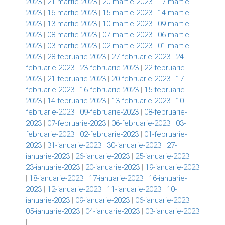
2023
|
21-martie-2023
|
20-martie-2023
|
17-martie-
2023
|
16-martie-2023
|
15-martie-2023
|
14-martie-
2023
|
13-martie-2023
|
10-martie-2023
|
09-martie-
2023
|
08-martie-2023
|
07-martie-2023
|
06-martie-
2023
|
03-martie-2023
|
02-martie-2023
|
01-martie-
2023
|
28-februarie-2023
|
27-februarie-2023
|
24-
februarie-2023
|
23-februarie-2023
|
22-februarie-
2023
|
21-februarie-2023
|
20-februarie-2023
|
17-
februarie-2023
|
16-februarie-2023
|
15-februarie-
2023
|
14-februarie-2023
|
13-februarie-2023
|
10-
februarie-2023
|
09-februarie-2023
|
08-februarie-
2023
|
07-februarie-2023
|
06-februarie-2023
|
03-
februarie-2023
|
02-februarie-2023
|
01-februarie-
2023
|
31-ianuarie-2023
|
30-ianuarie-2023
|
27-
ianuarie-2023
|
26-ianuarie-2023
|
25-ianuarie-2023
|
23-ianuarie-2023
|
20-ianuarie-2023
|
19-ianuarie-2023
|
18-ianuarie-2023
|
17-ianuarie-2023
|
16-ianuarie-
2023
|
12-ianuarie-2023
|
11-ianuarie-2023
|
10-
ianuarie-2023
|
09-ianuarie-2023
|
06-ianuarie-2023
|
05-ianuarie-2023
|
04-ianuarie-2023
|
03-ianuarie-2023
|