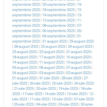
septembrie-2023
|
20-septembrie-2023
|
19-
septembrie-2023
|
18-septembrie-2023
|
15-
septembrie-2023
|
14-septembrie-2023
|
13-
septembrie-2023
|
12-septembrie-2023
|
11-
septembrie-2023
|
08-septembrie-2023
|
07-
septembrie-2023
|
06-septembrie-2023
|
05-
septembrie-2023
|
04-septembrie-2023
|
01-
septembrie-2023
|
31-august-2023
|
29-august-2023
|
28-august-2023
|
25-august-2023
|
24-august-2023
|
23-august-2023
|
22-august-2023
|
21-august-2023
|
18-august-2023
|
17-august-2023
|
16-august-2023
|
14-august-2023
|
11-august-2023
|
10-august-2023
|
09-august-2023
|
08-august-2023
|
07-august-2023
|
04-august-2023
|
03-august-2023
|
02-august-2023
|
01-august-2023
|
31-iulie-2023
|
28-iulie-2023
|
27-
iulie-2023
|
26-iulie-2023
|
25-iulie-2023
|
24-iulie-2023
|
21-iulie-2023
|
20-iulie-2023
|
19-iulie-2023
|
18-iulie-
2023
|
17-iulie-2023
|
14-iulie-2023
|
13-iulie-2023
|
12-
iulie-2023
|
11-iulie-2023
|
10-iulie-2023
|
07-iulie-2023
|
05-iulie-2023
|
04-iulie-2023
|
03-iulie-2023
|
30-iunie-