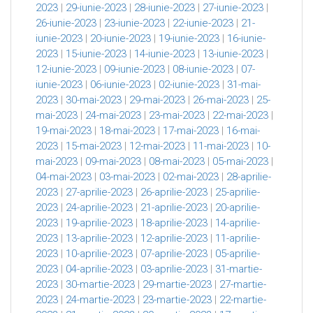
2023
|
29-iunie-2023
|
28-iunie-2023
|
27-iunie-2023
|
26-iunie-2023
|
23-iunie-2023
|
22-iunie-2023
|
21-
iunie-2023
|
20-iunie-2023
|
19-iunie-2023
|
16-iunie-
2023
|
15-iunie-2023
|
14-iunie-2023
|
13-iunie-2023
|
12-iunie-2023
|
09-iunie-2023
|
08-iunie-2023
|
07-
iunie-2023
|
06-iunie-2023
|
02-iunie-2023
|
31-mai-
2023
|
30-mai-2023
|
29-mai-2023
|
26-mai-2023
|
25-
mai-2023
|
24-mai-2023
|
23-mai-2023
|
22-mai-2023
|
19-mai-2023
|
18-mai-2023
|
17-mai-2023
|
16-mai-
2023
|
15-mai-2023
|
12-mai-2023
|
11-mai-2023
|
10-
mai-2023
|
09-mai-2023
|
08-mai-2023
|
05-mai-2023
|
04-mai-2023
|
03-mai-2023
|
02-mai-2023
|
28-aprilie-
2023
|
27-aprilie-2023
|
26-aprilie-2023
|
25-aprilie-
2023
|
24-aprilie-2023
|
21-aprilie-2023
|
20-aprilie-
2023
|
19-aprilie-2023
|
18-aprilie-2023
|
14-aprilie-
2023
|
13-aprilie-2023
|
12-aprilie-2023
|
11-aprilie-
2023
|
10-aprilie-2023
|
07-aprilie-2023
|
05-aprilie-
2023
|
04-aprilie-2023
|
03-aprilie-2023
|
31-martie-
2023
|
30-martie-2023
|
29-martie-2023
|
27-martie-
2023
|
24-martie-2023
|
23-martie-2023
|
22-martie-