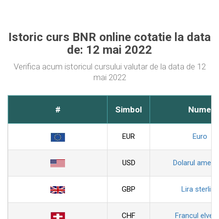
Istoric curs BNR online cotatie la data
de: 12 mai 2022
Verifica acum istoricul cursului valutar de la data de 12
mai 2022
#
Simbol
Nume
EUR
Euro
USD
Dolarul ameri
GBP
Lira sterlina
CHF
Francul elveti