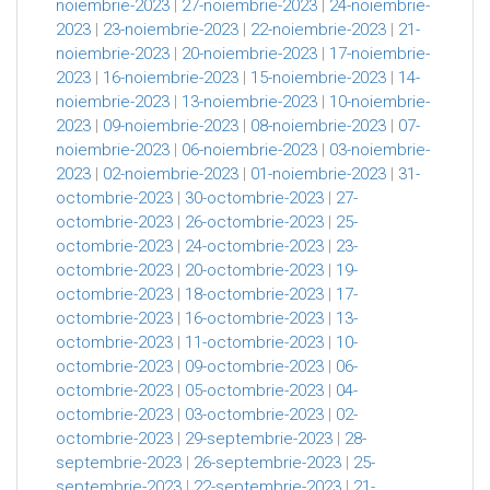
noiembrie-2023
|
27-noiembrie-2023
|
24-noiembrie-
2023
|
23-noiembrie-2023
|
22-noiembrie-2023
|
21-
noiembrie-2023
|
20-noiembrie-2023
|
17-noiembrie-
2023
|
16-noiembrie-2023
|
15-noiembrie-2023
|
14-
noiembrie-2023
|
13-noiembrie-2023
|
10-noiembrie-
2023
|
09-noiembrie-2023
|
08-noiembrie-2023
|
07-
noiembrie-2023
|
06-noiembrie-2023
|
03-noiembrie-
2023
|
02-noiembrie-2023
|
01-noiembrie-2023
|
31-
octombrie-2023
|
30-octombrie-2023
|
27-
octombrie-2023
|
26-octombrie-2023
|
25-
octombrie-2023
|
24-octombrie-2023
|
23-
octombrie-2023
|
20-octombrie-2023
|
19-
octombrie-2023
|
18-octombrie-2023
|
17-
octombrie-2023
|
16-octombrie-2023
|
13-
octombrie-2023
|
11-octombrie-2023
|
10-
octombrie-2023
|
09-octombrie-2023
|
06-
octombrie-2023
|
05-octombrie-2023
|
04-
octombrie-2023
|
03-octombrie-2023
|
02-
octombrie-2023
|
29-septembrie-2023
|
28-
septembrie-2023
|
26-septembrie-2023
|
25-
septembrie-2023
|
22-septembrie-2023
|
21-